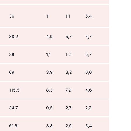
36
1
1,1
5,4
88,2
4,9
5,7
4,7
38
1,1
1,2
5,7
69
3,9
3,2
6,6
115,5
8,3
7,2
4,6
34,7
0,5
2,7
2,2
61,6
3,8
2,9
5,4