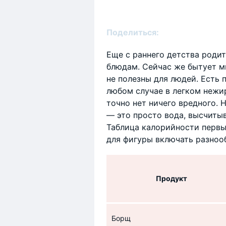
Поделиться:
Еще с раннего детства роди
блюдам. Сейчас же бытует м
не полезны для людей. Есть 
любом случае в легком неж
точно нет ничего вредного. Н
— это просто вода, высчиты
Таблица калорийности первы
для фигуры включать разноо
Продукт
Борщ