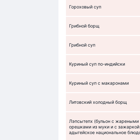
Гороховый суп
Грибной борщ
Грибной суп
Куриный суп по-индийски
Куриный суп с макаронами
Литовский холодный борщ
Лэпсытепх (бульон с жареными
орешками из муки и с зажаркой
адыгейское национальное блюд