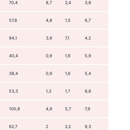
70,4
8,7
2,4
3,8
57,8
4,8
1,5
6,7
94,1
3,6
7,1
4,2
40,4
0,9
1,6
5,9
38,4
0,9
1,6
5,4
53,3
1,3
1,7
8,8
100,8
4,9
5,7
7,9
62,7
2
2,2
9,3