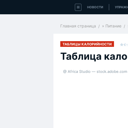
НОВОСТИ
УПРАЖ
Главная страница
»
Питание
ТАБЛИЦЫ КАЛОРИЙНОСТИ
Таблица кал
@ Africa Studio — stock.adobe.com