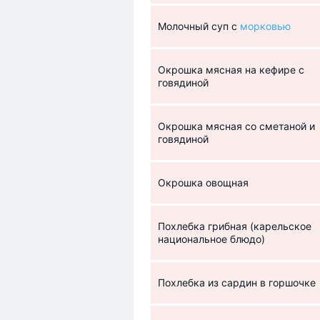
Молочный суп с
морковью
Окрошка мясная на кефире с
говядиной
Окрошка мясная со сметаной и
говядиной
Окрошка овощная
Похлебка грибная (карельское
национальное блюдо)
Похлебка из сардин в горшочке