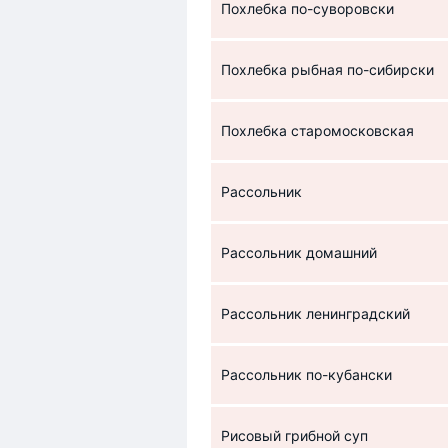
Похлебка по-суворовски
Похлебка рыбная по-сибирски
Похлебка старомосковская
Рассольник
Рассольник домашний
Рассольник ленинградский
Рассольник по-кубански
Рисовый грибной суп