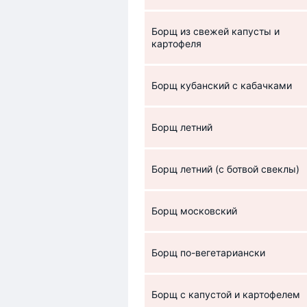
Борщ из свежей капусты и
картофеля
Борщ кубанский с кабачками
Борщ летний
Борщ летний (с ботвой свеклы)
Борщ московский
Борщ по-вегетариански
Борщ с капустой и картофелем