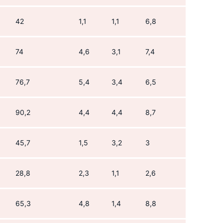
42
1,1
1,1
6,8
74
4,6
3,1
7,4
76,7
5,4
3,4
6,5
90,2
4,4
4,4
8,7
45,7
1,5
3,2
3
28,8
2,3
1,1
2,6
65,3
4,8
1,4
8,8