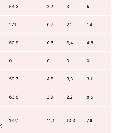
54,3
2,2
3
5
27,1
0,7
2,1
1,4
50,9
0,8
3,4
4,6
0
0
0
0
59,7
4,5
3,3
3,1
63,8
2,9
2,2
8,6
 –
167,1
11,4
10,3
7,6
о)