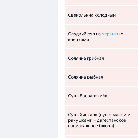
Свекольник холодный
Сладкий суп из
черники
с
клецками
Солянка грибная
Солянка рыбная
Суп «Ереванский»
Суп «Хинкал» (суп с мясом и
ракушками – дагестанское
национальное блюдо)