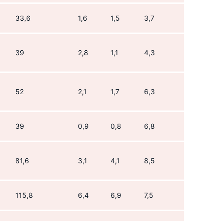
33,6
1,6
1,5
3,7
39
2,8
1,1
4,3
52
2,1
1,7
6,3
39
0,9
0,8
6,8
81,6
3,1
4,1
8,5
115,8
6,4
6,9
7,5