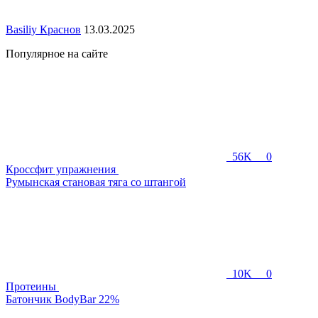
Basiliy Краснов
13.03.2025
Популярное на сайте
56K
0
Кроссфит упражнения
Румынская становая тяга со штангой
10K
0
Протеины
Батончик BodyBar 22%