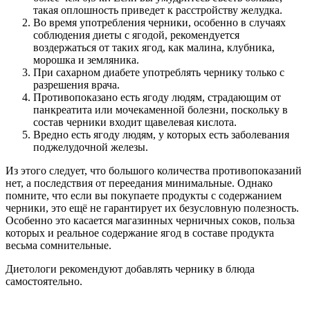
такая оплошность приведет к расстройству желудка.
Во время употребления черники, особенно в случаях
соблюдения диеты с ягодой, рекомендуется
воздержаться от таких ягод, как малина, клубника,
морошка и земляника.
При сахарном диабете употреблять чернику только с
разрешения врача.
Противопоказано есть ягоду людям, страдающим от
панкреатита или мочекаменной болезни, поскольку в
состав черники входит щавелевая кислота.
Вредно есть ягоду людям, у которых есть заболевания
поджелудочной железы.
Из этого следует, что большого количества противопоказаний
нет, а последствия от переедания минимальные. Однако
помните, что если вы покупаете продукты с содержанием
черники, это ещё не гарантирует их безусловную полезность.
Особенно это касается магазинных черничных соков, польза
которых и реальное содержание ягод в составе продукта
весьма сомнительные.
Диетологи рекомендуют добавлять чернику в блюда
самостоятельно.