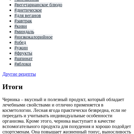
#вегетарианское блюдо
#диетическое
#для веганов
#завтрак
#киви
#миндаль
#низкокалорийное
#обед
#ужин
#фрукты
#шпинат
#яблоки
Другие рецепты
Итоги
Черника – вкусный и полезный продукт, который обладает
лечебными свойствами и отлично применяется в
косметологии. Лесная ягода практически безвредна, если не
переедать и учитывать индивидуальные особенности
организма. Кроме этого, черника выступает в качестве
вспомогательного продукта для похудения и хорошо подойдет
спортсменам. Она повышает жизненный тонус, выносливость