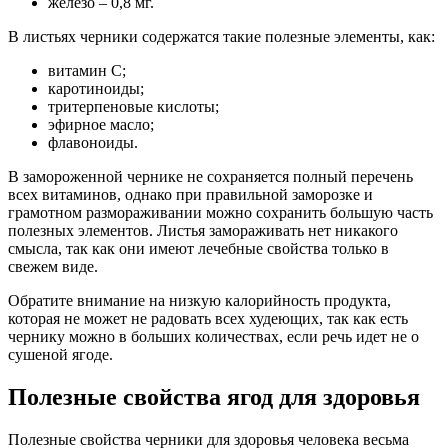
железо – 0,8 мг.
В листьях черники содержатся такие полезные элементы, как:
витамин С;
каротиноиды;
тритерпеновые кислоты;
эфирное масло;
флавоноиды.
В замороженной чернике не сохраняется полный перечень
всех витаминов, однако при правильной заморозке и
грамотном размораживании можно сохранить большую часть
полезных элементов. Листья замораживать нет никакого
смысла, так как они имеют лечебные свойства только в
свежем виде.
Обратите внимание на низкую калорийность продукта,
которая не может не радовать всех худеющих, так как есть
чернику можно в больших количествах, если речь идет не о
сушеной ягоде.
Полезные свойства ягод для здоровья
Полезные свойства черники для здоровья человека весьма