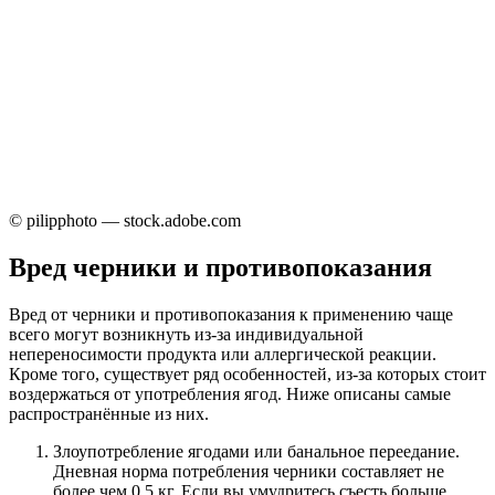
© pilipphoto — stock.adobe.com
Вред черники и противопоказания
Вред от черники и противопоказания к применению чаще
всего могут возникнуть из-за индивидуальной
непереносимости продукта или аллергической реакции.
Кроме того, существует ряд особенностей, из-за которых стоит
воздержаться от употребления ягод. Ниже описаны самые
распространённые из них.
Злоупотребление ягодами или банальное переедание.
Дневная норма потребления черники составляет не
более чем 0,5 кг. Если вы умудритесь съесть больше,