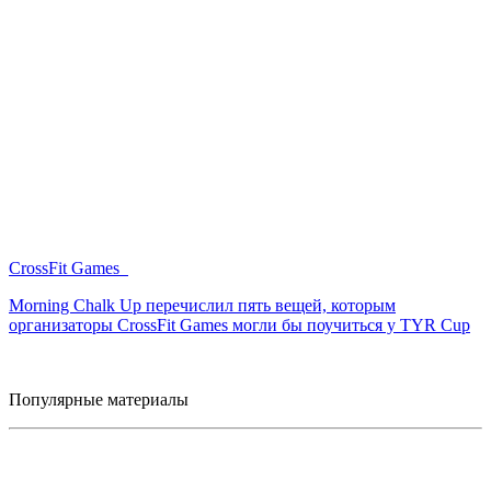
CrossFit Games
Morning Chalk Up перечислил пять вещей, которым
организаторы CrossFit Games могли бы поучиться у TYR Cup
Популярные материалы