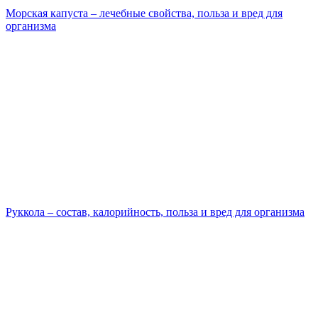
Морская капуста – лечебные свойства, польза и вред для
организма
Руккола – состав, калорийность, польза и вред для организма