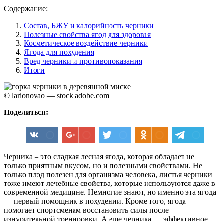
Содержание:
Состав, БЖУ и калорийность черники
Полезные свойства ягод для здоровья
Косметическое воздействие черники
Ягода для похудения
Вред черники и противопоказания
Итоги
© larionovao — stock.adobe.com
Поделиться:
Черника – это сладкая лесная ягода, которая обладает не
только приятным вкусом, но и полезными свойствами. Не
только плод полезен для организма человека, листья черники
тоже имеют лечебные свойства, которые используются даже в
современной медицине. Немногие знают, но именно эта ягода
— первый помощник в похудении. Кроме того, ягода
помогает спортсменам восстановить силы после
изнурительной тренировки. А еще черника — эффективное