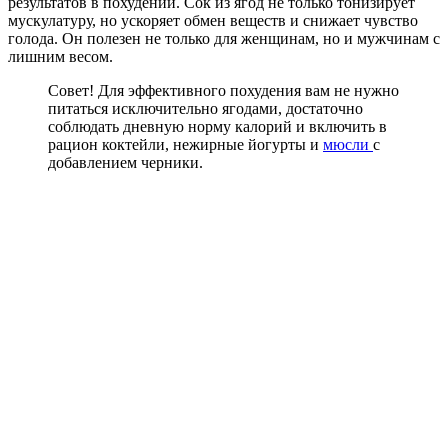
результатов в похудении. Сок из ягод не только тонизирует
мускулатуру, но ускоряет обмен веществ и снижает чувство
голода. Он полезен не только для женщинам, но и мужчинам с
лишним весом.
Совет! Для эффективного похудения вам не нужно
питаться исключительно ягодами, достаточно
соблюдать дневную норму калорий и включить в
рацион коктейли, нежирные йогурты и
мюсли
с
добавлением черники.