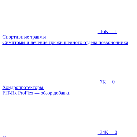
16K
1
Спортивные травмы
Симптомы и лечение грыжи шейного отдела позвоночника
7K
0
Хондропротекторы
FIT-Rx ProFlex — обзор добавки
34K
0