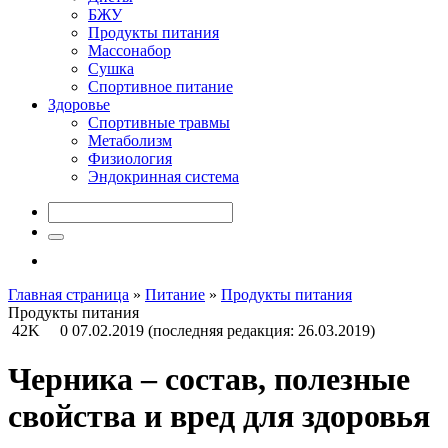
БЖУ
Продукты питания
Массонабор
Сушка
Спортивное питание
Здоровье
Спортивные травмы
Метаболизм
Физиология
Эндокринная система
Главная страница
»
Питание
»
Продукты питания
Продукты питания
42K
0
07.02.2019
(последняя редакция: 26.03.2019)
Черника – состав, полезные
свойства и вред для здоровья