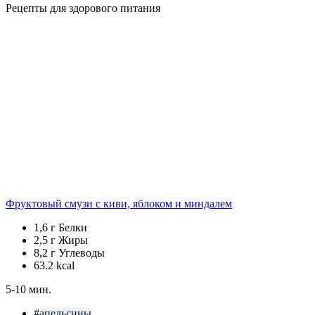
Рецепты для здорового питания
Фруктовый смузи с киви, яблоком и миндалем
1,6 г
Белки
2,5 г
Жиры
8,2 г
Углеводы
63.2
kcal
5-10 мин.
#апельсины