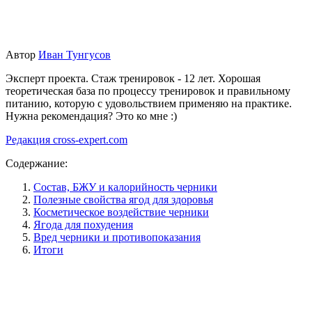
Автор
Иван Тунгусов
Эксперт проекта. Стаж тренировок - 12 лет. Хорошая
теоретическая база по процессу тренировок и правильному
питанию, которую с удовольствием применяю на практике.
Нужна рекомендация? Это ко мне :)
Редакция cross-expert.com
Содержание:
Состав, БЖУ и калорийность черники
Полезные свойства ягод для здоровья
Косметическое воздействие черники
Ягода для похудения
Вред черники и противопоказания
Итоги