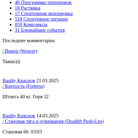
48
Программы тренировок
18
Растяжка
17
Спортивная экипировка
518
Спортивное питание
859
Комплексы
31
Ближайшие события
Последние комментарии
/ Вивер (Weaver)
Тяжко)))
Basiliy Краснов
21.03.2025
/ Крепость (Fortress)
Штанга 40 кг. Гиря 32
Basiliy Краснов
14.03.2025
/ Становая тяга и отжимания (Deadlift Push-Ups)
Становая 60. 03:03