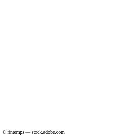
© rintemps — stock.adobe.com