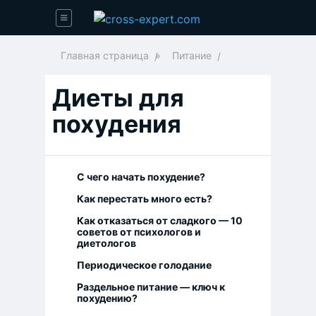
Главная страница
»
Питание
Диеты для
похудения
С чего начать похудение?
Как перестать много есть?
Как отказаться от сладкого — 10
советов от психологов и
диетологов
Периодическое голодание
Раздельное питание — ключ к
похудению?