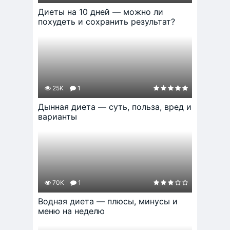
Диеты на 10 дней — можно ли
похудеть и сохранить результат?
25K
1
Дынная диета — суть, польза, вред и
варианты
70K
1
Водная диета — плюсы, минусы и
меню на неделю