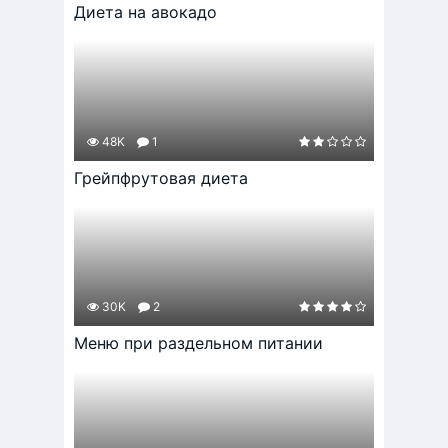
Диета на авокадо
48K
1
Грейпфрутовая диета
30K
2
Меню при раздельном питании