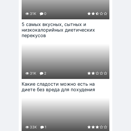
31K
0
5 самых вкусных, сытных и
низкокалорийных диетических
перекусов
31K
2
Какие сладости можно есть на
диете без вреда для похудения
33K
1