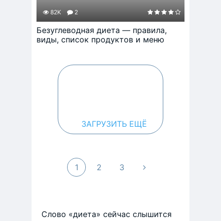
82K
2
Безуглеводная диета — правила,
виды, список продуктов и меню
ЗАГРУЗИТЬ ЕЩЁ
1
2
3
Слово «диета» сейчас слышится