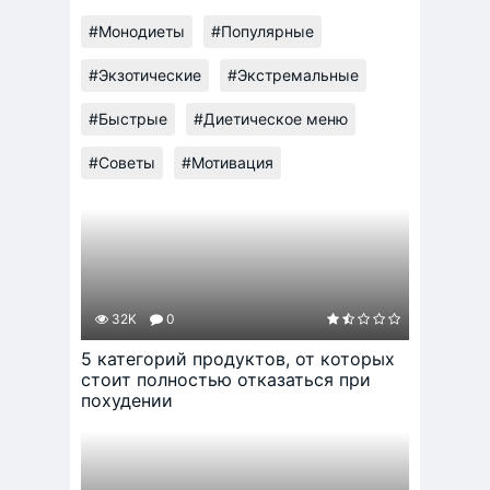
#Монодиеты
#Популярные
#Экзотические
#Экстремальные
#Быстрые
#Диетическое меню
#Советы
#Мотивация
32K
0
5 категорий продуктов, от которых
стоит полностью отказаться при
похудении