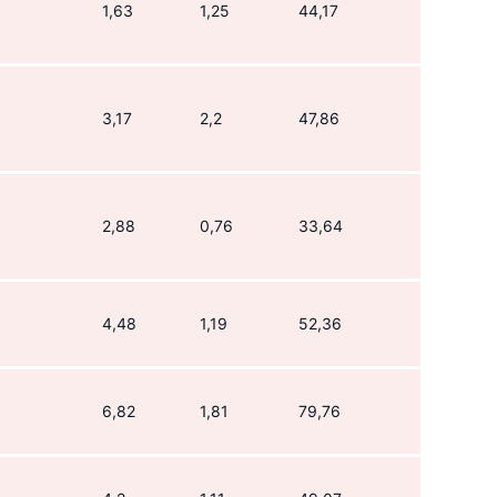
1,63
1,25
44,17
3,17
2,2
47,86
2,88
0,76
33,64
4,48
1,19
52,36
6,82
1,81
79,76