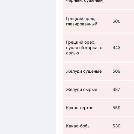
черный, сушеный
Грецкий орех,
500
глазированный
Грецкий орех,
сухая обжарка, с
643
солью
Желуди сушеные
509
Желуди сырые
387
Какао тертое
559
Какао-бобы
530