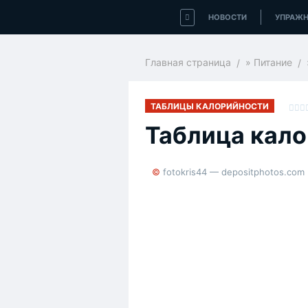
НОВОСТИ
УПРАЖН
Главная страница
»
Питание
ТАБЛИЦЫ КАЛОРИЙНОСТИ
Таблица кало
© fotokris44 — depositphotos.com