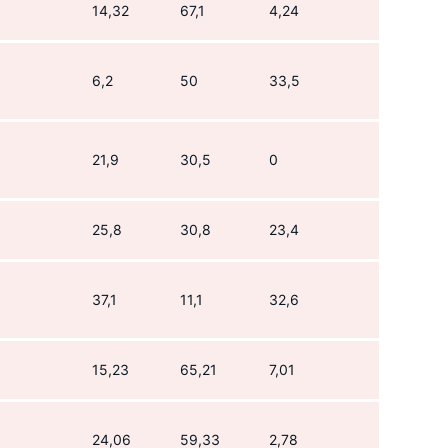
14,32
67,1
4,24
6,2
50
33,5
21,9
30,5
0
25,8
30,8
23,4
37,1
11,1
32,6
15,23
65,21
7,01
24,06
59,33
2,78