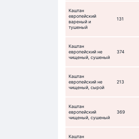
Каштан
европейский
131
вареный и
тушеный
Каштан
европейский не
374
чищеный, сушеный
Каштан
европейский не
213
чищеный, сырой
Каштан
европейский
369
чищеный, сушеный
Каштан