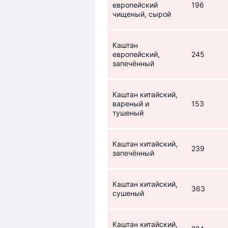
европейский
196
чищеный, сырой
Каштан
европейский,
245
запечённый
Каштан китайский,
вареный и
153
тушеный
Каштан китайский,
239
запечённый
Каштан китайский,
363
сушеный
Каштан китайский,