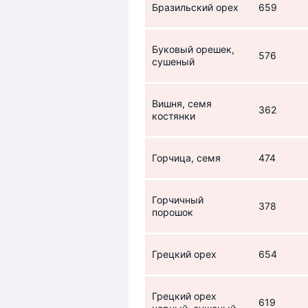
Бразильский орех
659
Буковый орешек,
576
сушеный
Вишня, семя
362
костянки
Горчица, семя
474
Горчичный
378
порошок
Грецкий орех
654
Грецкий орех
619