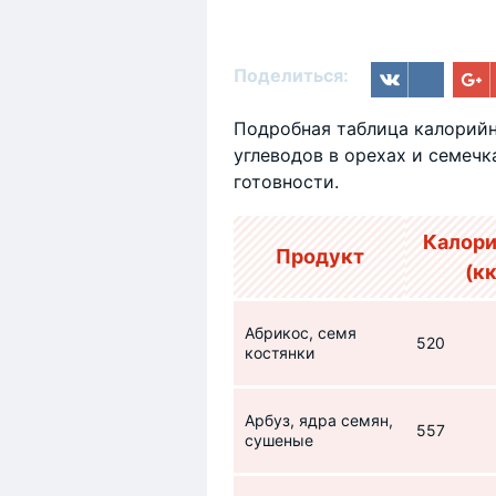
Поделиться:
Подробная таблица калорийн
углеводов в орехах и семечка
готовности.
Калори
Продукт
(кк
Абрикос, семя
520
костянки
Арбуз, ядра семян,
557
сушеные