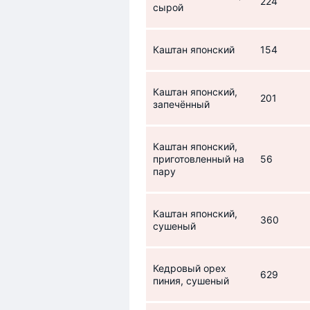
224
сырой
Каштан японский
154
Каштан японский,
201
запечённый
Каштан японский,
приготовленный на
56
пару
Каштан японский,
360
сушеный
Кедровый орех
629
пиния, сушеный