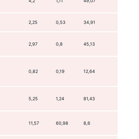
4,2
1,11
49,07
2,25
0,53
34,91
2,97
0,8
45,13
0,82
0,19
12,64
5,25
1,24
81,43
11,57
60,98
8,6