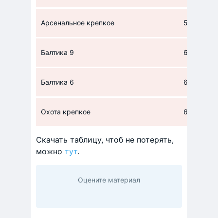
Арсенальное крепкое
57
Балтика 9
60
Балтика 6
61
Охота крепкое
66
Скачать таблицу, чтоб не потерять,
можно
тут
.
Оцените материал