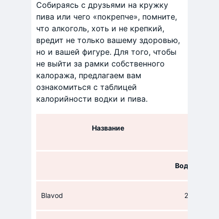
Собираясь с друзьями на кружку
пива или чего «покрепче», помните,
что алкоголь, хоть и не крепкий,
вредит не только вашему здоровью,
но и вашей фигуре. Для того, чтобы
не выйти за рамки собственного
калоража, предлагаем вам
ознакомиться с таблицей
калорийности водки и пива.
Название
Энерге
Водка
Blavod
224