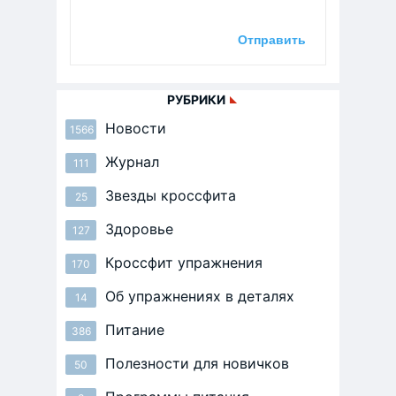
РУБРИКИ
Новости
1566
Журнал
111
Звезды кроссфита
25
Здоровье
127
Кроссфит упражнения
170
Об упражнениях в деталях
14
Питание
386
Полезности для новичков
50