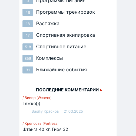
Программы питания
3
Программы тренировок
48
Растяжка
18
Спортивная экипировка
17
Спортивное питание
518
Комплексы
859
Ближайшие события
31
ПОСЛЕДНИЕ КОММЕНТАРИИ
/ Вивер (Weaver)
Тяжко)))
Basiliy Краснов
21.03.2025
/ Крепость (Fortress)
Штанга 40 кг. Гиря 32