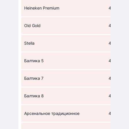
Heineken Premium
43
Old Gold
44
Stella
44
Балтика 5
45
Балтика 7
45
Балтика 8
45
Арсенальное традиционное
45