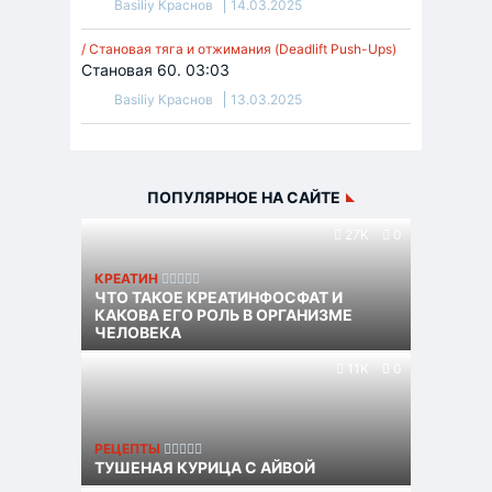
Basiliy Краснов
14.03.2025
/ Становая тяга и отжимания (Deadlift Push-Ups)
Становая 60. 03:03
Basiliy Краснов
13.03.2025
ПОПУЛЯРНОЕ НА САЙТЕ
27K
0
КРЕАТИН
ЧТО ТАКОЕ КРЕАТИНФОСФАТ И
КАКОВА ЕГО РОЛЬ В ОРГАНИЗМЕ
ЧЕЛОВЕКА
11K
0
РЕЦЕПТЫ
ТУШЕНАЯ КУРИЦА С АЙВОЙ