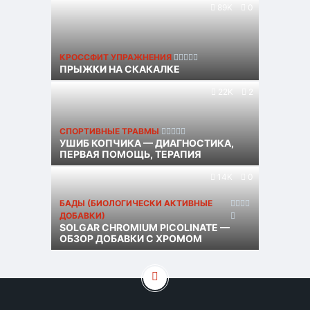
89K
0
КРОССФИТ УПРАЖНЕНИЯ
ПРЫЖКИ НА СКАКАЛКЕ
22K
2
СПОРТИВНЫЕ ТРАВМЫ
УШИБ КОПЧИКА — ДИАГНОСТИКА,
ПЕРВАЯ ПОМОЩЬ, ТЕРАПИЯ
14K
0
БАДЫ (БИОЛОГИЧЕСКИ АКТИВНЫЕ
ДОБАВКИ)
SOLGAR CHROMIUM PICOLINATE —
ОБЗОР ДОБАВКИ С ХРОМОМ