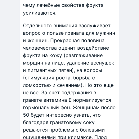
чему лечебные свойства фрукта
усиливаются.
Отдельного внимания заслуживает
вопрос о пользе граната для мужчин
и женщин. Прекрасная половина
человечества оценит воздействие
фрукта на кожу (разглаживание
морщин на лице, удаление веснушек
и пигментных пятен), на волосы
(стимуляция роста, борьба с
ломкостью и сечением). Но это еще
не все. За счет содержания в
гранате витамина Е нормализуется
гормональный фон. Женщинам после
50 будет интересно узнать, что
благодаря гранатовому соку
решаются проблемы с болевыми
ощущениями при климаксе. Плод