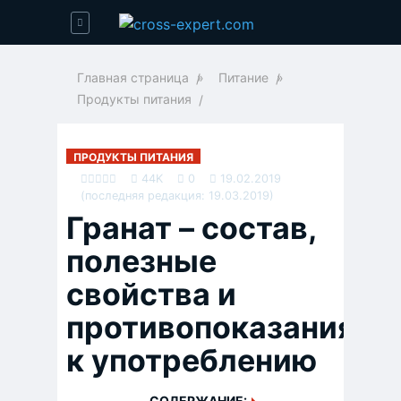
Главная страница
»
Питание
»
Продукты питания
ПРОДУКТЫ ПИТАНИЯ
44K
0
19.02.2019
(последняя редакция: 19.03.2019)
Гранат – состав,
полезные
свойства и
противопоказания
к употреблению
СОДЕРЖАНИЕ: