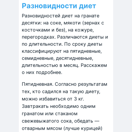
Разновидности диет
Разновидностей диет на гранате
десятки: на соке, мякоти (зернах с
косточками и без), на кожуре,
перегородках. Различаются диеты и
по длительности. По сроку диеты
классифицируют на пятидневные,
семидневные, десятидневные,
длительностью в месяц. Расскажем
о них подробнее.
Пятидневная. Согласно результатам
тех, кто садился на такую диету,
можно избавиться от 3 кг.
Завтракать необходимо одним
гранатом или стаканом
свежевыжатого сока, обедать —
отварным мясом (лучше курицей)