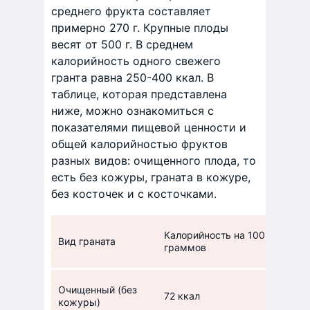
среднего фрукта составляет
примерно 270 г. Крупные плоды
весят от 500 г. В среднем
калорийность одного свежего
гранта равна 250-400 ккал. В
таблице, которая представлена
ниже, можно ознакомиться с
показателями пищевой ценности и
общей калорийностью фруктов
разных видов: очищенного плода, то
есть без кожуры, граната в кожуре,
без косточек и с косточками.
Калорийность на 100
Вид граната
Пище
граммов
Очищенный (без
0,7 
72 ккал
кожуры)
угле