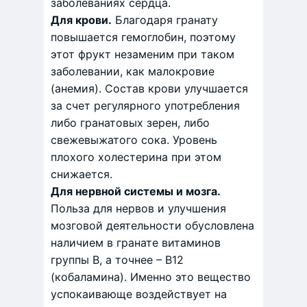
заболеваниях сердца.
Для крови.
Благодаря гранату
повышается гемоглобин, поэтому
этот фрукт незаменим при таком
заболевании, как малокровие
(анемия). Состав крови улучшается
за счет регулярного употребления
либо гранатовых зерен, либо
свежевыжатого сока. Уровень
плохого холестерина при этом
снижается.
Для нервной системы и мозга.
Польза для нервов и улучшения
мозговой деятельности обусловлена
наличием в гранате витаминов
группы В, а точнее – В12
(кобаламина). Именно это вещество
успокаивающе воздействует на