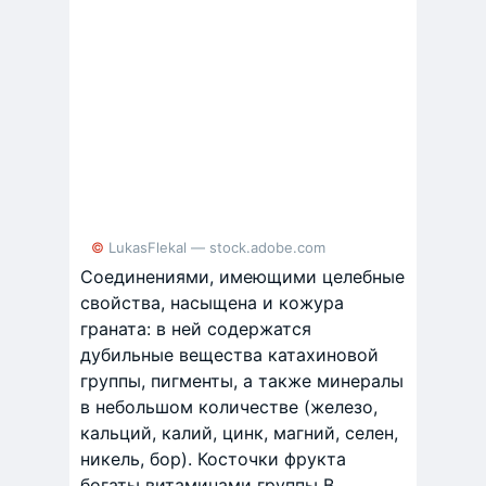
© LukasFlekal — stock.adobe.com
Соединениями, имеющими целебные
свойства, насыщена и кожура
граната: в ней содержатся
дубильные вещества катахиновой
группы, пигменты, а также минералы
в небольшом количестве (железо,
кальций, калий, цинк, магний, селен,
никель, бор). Косточки фрукта
богаты витаминами группы В,