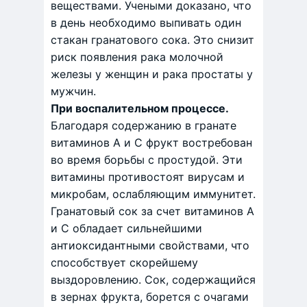
веществами. Учеными доказано, что
в день необходимо выпивать один
стакан гранатового сока. Это снизит
риск появления рака молочной
железы у женщин и рака простаты у
мужчин.
При воспалительном процессе.
Благодаря содержанию в гранате
витаминов А и С фрукт востребован
во время борьбы с простудой. Эти
витамины противостоят вирусам и
микробам, ослабляющим иммунитет.
Гранатовый сок за счет витаминов А
и С обладает сильнейшими
антиоксидантными свойствами, что
способствует скорейшему
выздоровлению. Сок, содержащийся
в зернах фрукта, борется с очагами