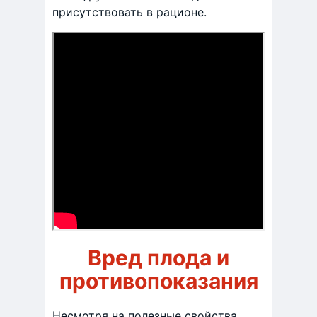
присутствовать в рационе.
Вред плода и
противопоказания
Несмотря на полезные свойства