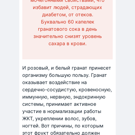
мочегонными свойствами, что
избавит людей, страдающих
диабетом, от отеков.
Буквально 60 капелек
гранатового сока в день
значительно снизят уровень
сахара в крови.
И розовый, и белый гранат принесет
организму большую пользу. Гранат
оказывает воздействие на
сердечно-сосудистую, кровеносную,
иммунную, нервную, эндокринную
системы, принимает активное
участие в нормализации работы
ЖКТ, укреплении волос, зубов,
ногтей. Вот причины, по которым
этот фрукт обязательно должен