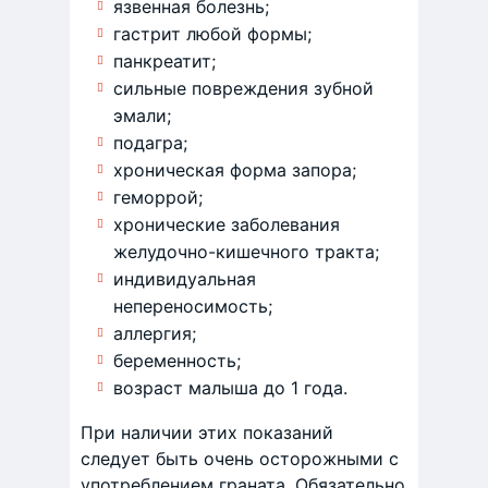
язвенная болезнь;
гастрит любой формы;
панкреатит;
сильные повреждения зубной
эмали;
подагра;
хроническая форма запора;
геморрой;
хронические заболевания
желудочно-кишечного тракта;
индивидуальная
непереносимость;
аллергия;
беременность;
возраст малыша до 1 года.
При наличии этих показаний
следует быть очень осторожными с
употреблением граната. Обязательно