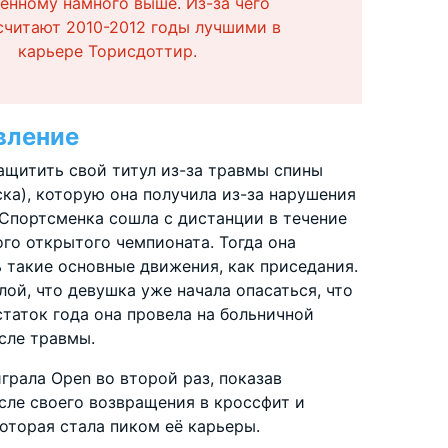
енному намного выше. Из-за чего
считают 2010-2012 годы лучшими в
карьере Торисдоттир.
вление
защитить свой титул из-за травмы спины
ка), которую она получила из-за нарушения
 Спортсменка сошла с дистанции в течение
го открытого чемпионата. Тогда она
ь такие основные движения, как приседания.
ой, что девушка уже начала опасаться, что
таток года она провела на больничной
сле травмы.
грала Open во второй раз, показав
сле своего возвращения в кроссфит и
оторая стала пиком её карьеры.