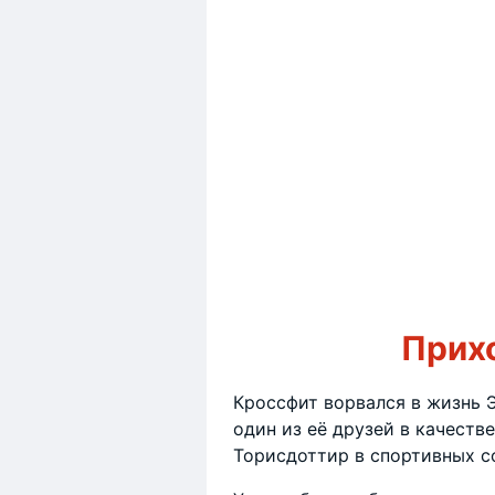
Прих
Кроссфит ворвался в жизнь 
один из её друзей в качеств
Торисдоттир в спортивных с