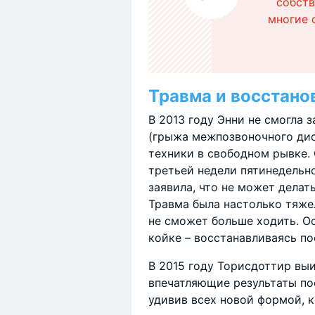
собств
многие 
Травма и восстано
В 2013 году Энни не смогла 
(грыжа межпозвоночного дис
техники в свободном рывке.
третьей недели пятинедельно
заявила, что не может делат
Травма была настолько тяжел
не сможет больше ходить. Ос
койке – восстанавливаясь по
В 2015 году Торисдоттир выи
впечатляющие результаты по
удивив всех новой формой, к