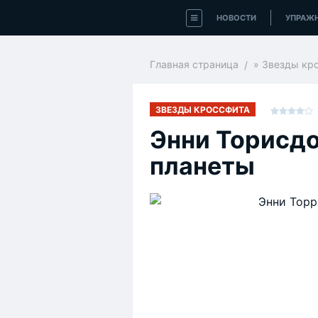
НОВОСТИ
УПРАЖ
Главная страница
»
Звезды кр
ЗВЕЗДЫ КРОССФИТА
Энни Торисдо
планеты