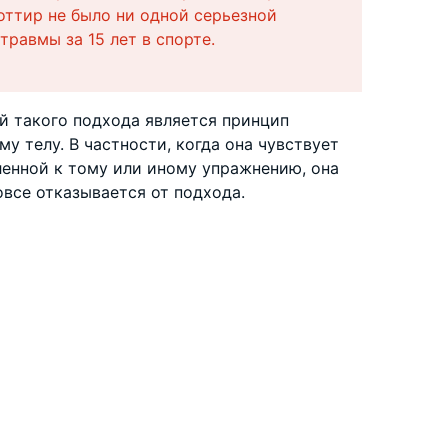
оттир не было ни одной серьезной
травмы за 15 лет в спорте.
й такого подхода является принцип
у телу. В частности, когда она чувствует
ленной к тому или иному упражнению, она
овсе отказывается от подхода.