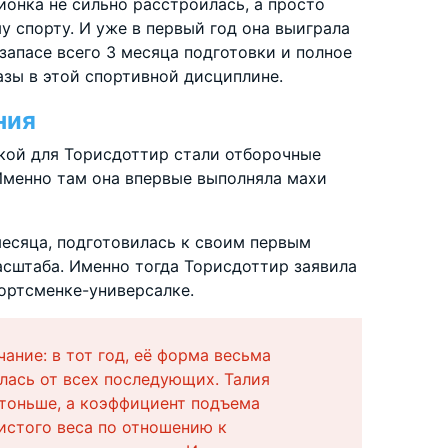
ионка не сильно расстроилась, а просто
 спорту. И уже в первый год она выиграла
запасе всего 3 месяца подготовки и полное
азы в этой спортивной дисциплине.
ния
кой для Торисдоттир стали отборочные
 Именно там она впервые выполняла махи
 месяца, подготовилась к своим первым
сштаба. Именно тогда Торисдоттир заявила
портсменке-универсалке.
ание: в тот год, её форма весьма
лась от всех последующих. Талия
тоньше, а коэффициент подъема
истого веса по отношению к