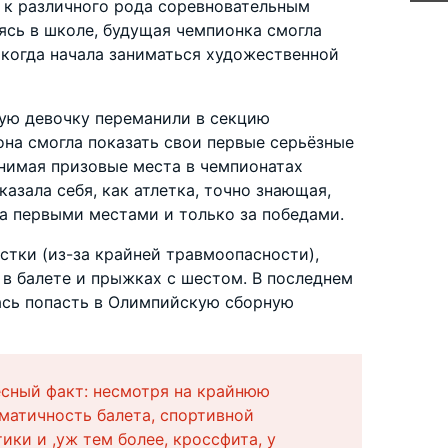
 к различного рода соревновательным
ясь в школе, будущая чемпионка смогла
, когда начала заниматься художественной
ную девочку переманили в секцию
она смогла показать свои первые серьёзные
анимая призовые места в чемпионатах
казала себя, как атлетка, точно знающая,
за первыми местами и только за победами.
стки (из-за крайней травмоопасности),
 в балете и прыжках с шестом. В последнем
ась попасть в Олимпийскую сборную
сный факт: несмотря на крайнюю
матичность балета, спортивной
ики и ,уж тем более, кроссфита, у