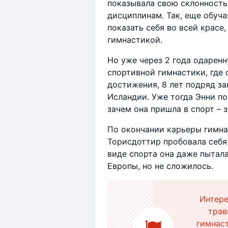
показывала свою склонность
дисциплинам. Так, еще обуча
показать себя во всей красе
гимнастикой.
Но уже через 2 года одарен
спортивной гимнастики, где 
достижения, 8 лет подряд з
Исландии. Уже тогда Энни по
зачем она пришла в спорт – 
По окончании карьеры гимна
Торисдоттир пробовала себя
виде спорта она даже пытал
Европы, но не сложилось.
Интере
трав
гимнаст