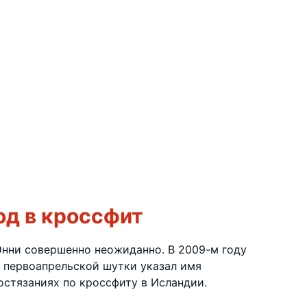
од в кроссфит
Энни совершенно неожиданно. В 2009-м году
е первоапрельской шутки указал имя
остязаниях по кроссфиту в Исландии.