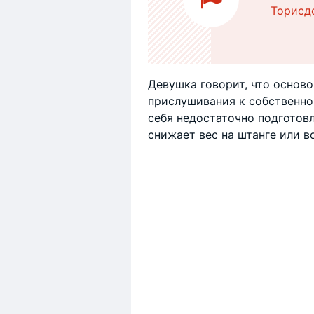
Торисд
Девушка говорит, что осново
прислушивания к собственном
себя недостаточно подготов
снижает вес на штанге или в