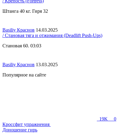
/ Крепость (Fortress)
Штанга 40 кг. Гиря 32
Basiliy Краснов
14.03.2025
/ Становая тяга и отжимания (Deadlift Push-Ups)
Становая 60. 03:03
Basiliy Краснов
13.03.2025
Популярное на сайте
19K
0
Кроссфит упражнения
Доношение гирь