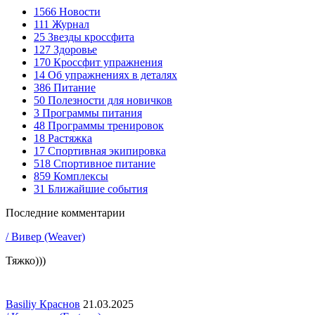
1566
Новости
111
Журнал
25
Звезды кроссфита
127
Здоровье
170
Кроссфит упражнения
14
Об упражнениях в деталях
386
Питание
50
Полезности для новичков
3
Программы питания
48
Программы тренировок
18
Растяжка
17
Спортивная экипировка
518
Спортивное питание
859
Комплексы
31
Ближайшие события
Последние комментарии
/ Вивер (Weaver)
Тяжко)))
Basiliy Краснов
21.03.2025