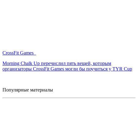
CrossFit Games
Morning Chalk Up перечислил пять вещей, которым
организаторы CrossFit Games могли бы поучиться у TYR Cup
Популярные материалы