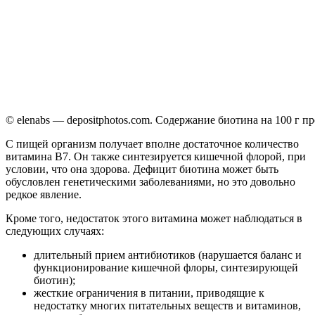
© elenabs — depositphotos.com. Содержание биотина на 100 г п
С пищей организм получает вполне достаточное количество
витамина B7. Он также синтезируется кишечной флорой, при
условии, что она здорова. Дефицит биотина может быть
обусловлен генетическими заболеваниями, но это довольно
редкое явление.
Кроме того, недостаток этого витамина может наблюдаться в
следующих случаях:
длительный прием антибиотиков (нарушается баланс и
функционирование кишечной флоры, синтезирующей
биотин);
жесткие ограничения в питании, приводящие к
недостатку многих питательных веществ и витаминов,