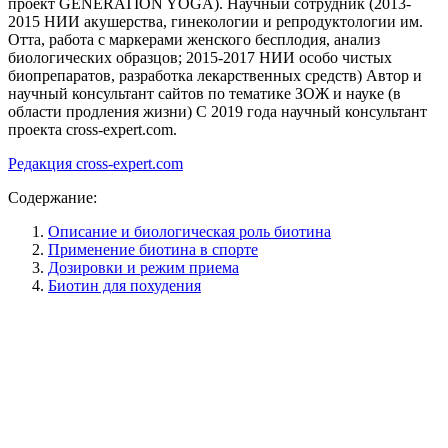
проект GENERATION YOGA). Научный сотрудник (2013-
2015 НИИ акушерства, гинекологии и репродуктологии им.
Отта, работа с маркерами женского бесплодия, анализ
биологических образцов; 2015-2017 НИИ особо чистых
биопрепаратов, разработка лекарственных средств) Автор и
научный консультант сайтов по тематике ЗОЖ и науке (в
области продления жизни) C 2019 года научный консультант
проекта cross-expert.com.
Редакция cross-expert.com
Содержание:
Описание и биологическая роль биотина
Применение биотина в спорте
Дозировки и режим приема
Биотин для похудения