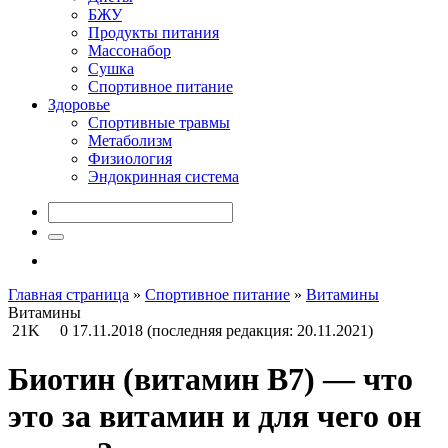
БЖУ
Продукты питания
Массонабор
Сушка
Спортивное питание
Здоровье
Спортивные травмы
Метаболизм
Физиология
Эндокринная система
Главная страница
»
Спортивное питание
»
Витамины
Витамины
21K
0
17.11.2018
(последняя редакция: 20.11.2021)
Биотин (витамин B7) — что
это за витамин и для чего он