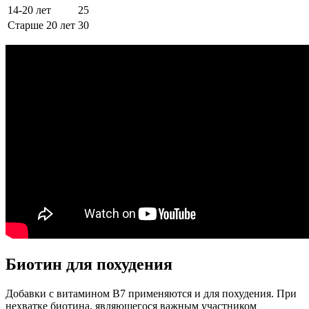
14-20 лет
25
Старше 20 лет
30
Биотин для похудения
Добавки с витамином B7 применяются и для похудения. При
нехватке биотина, являющегося важным участником