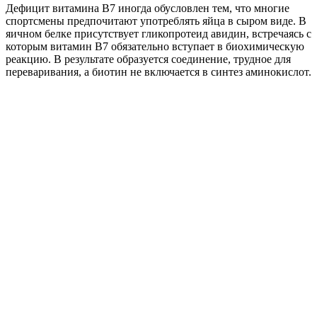
Дефицит витамина B7 иногда обусловлен тем, что многие
спортсмены предпочитают употреблять яйца в сыром виде. В
яичном белке присутствует гликопротеид авидин, встречаясь с
которым витамин B7 обязательно вступает в биохимическую
реакцию. В результате образуется соединение, трудное для
переваривания, а биотин не включается в синтез аминокислот.