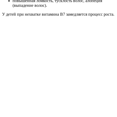
повышенная ломкость, тусклость волос, алопеция
(выпадение волос).
У детей при нехватке витамина B7 замедляется процесс роста.