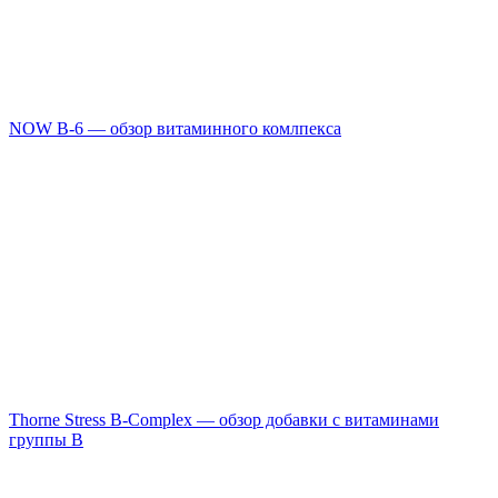
NOW B-6 — обзор витаминного комлпекса
Thorne Stress B-Complex — обзор добавки с витаминами
группы B