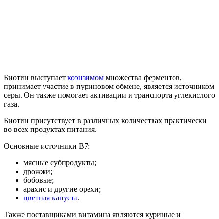
Биотин выступает
коэнзимом
множества ферментов,
принимает участие в пуриновом обмене, является источником
серы. Он также помогает активации и транспорта углекислого
газа.
Биотин присутствует в различных количествах практически
во всех продуктах питания.
Основные источники B7:
мясные субпродукты;
дрожжи;
бобовые;
арахис и другие орехи;
цветная капуста
.
Также поставщиками витамина являются куриные и