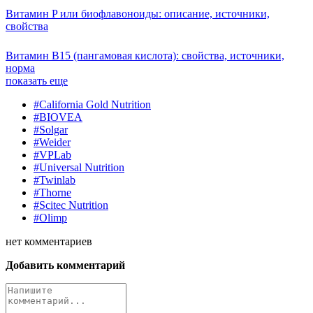
Витамин P или биофлавоноиды: описание, источники,
свойства
Витамин B15 (пангамовая кислота): свойства, источники,
норма
показать еще
#California Gold Nutrition
#BIOVEA
#Solgar
#Weider
#VPLab
#Universal Nutrition
#Twinlab
#Thorne
#Scitec Nutrition
#Olimp
нет
комментариев
Добавить комментарий