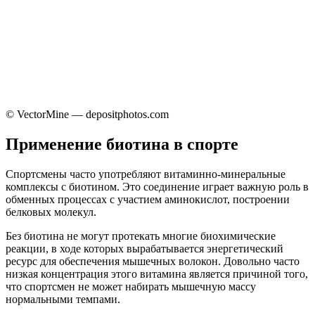
© VectorMine — depositphotos.com
Применение биотина в спорте
Спортсмены часто употребляют витаминно-минеральные
комплексы с биотином. Это соединение играет важную роль в
обменных процессах с участием аминокислот, построении
белковых молекул.
Без биотина не могут протекать многие биохимические
реакции, в ходе которых вырабатывается энергетический
ресурс для обеспечения мышечных волокон. Довольно часто
низкая концентрация этого витамина является причиной того,
что спортсмен не может набирать мышечную массу
нормальными темпами.