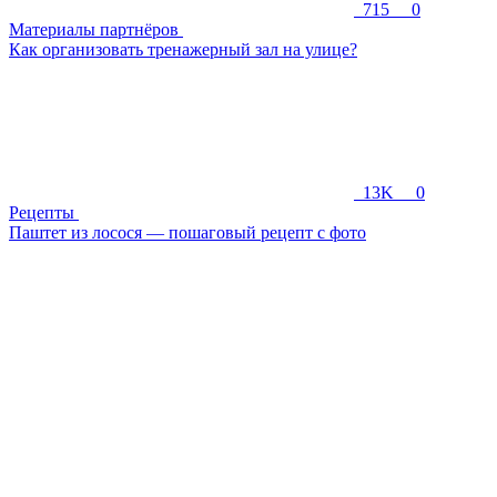
715
0
Материалы партнёров
Как организовать тренажерный зал на улице?
13K
0
Рецепты
Паштет из лосося — пошаговый рецепт с фото