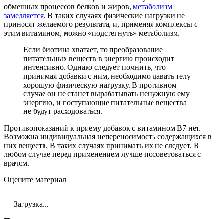
обменных процессов белков и жиров,
метаболизм
замедляется
. В таких случаях физические нагрузки не
приносят желаемого результата, и, применяя комплексы с
этим витамином, можно «подстегнуть» метаболизм.
Если биотина хватает, то преобразование
питательных веществ в энергию происходит
интенсивно. Однако следует помнить, что
принимая добавки с ним, необходимо давать телу
хорошую физическую нагрузку. В противном
случае он не станет вырабатывать ненужную ему
энергию, и поступающие питательные вещества
не будут расходоваться.
Противопоказаний к приему добавок с витамином B7 нет.
Возможна индивидуальная непереносимость содержащихся в
них веществ. В таких случаях принимать их не следует. В
любом случае перед применением лучше посоветоваться с
врачом.
Оцените материал
Загрузка...