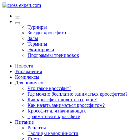
Турниры
Звезды кроссфита
Залы
Термины
Экипировка
Программы тренировок
Новости
Упражнения
Комплексы
Для новичков
Что такое кроссфит?
Где можно бесплатно заниматься кроссфитом?
Как кроссфит влияет на сердце?
Как начать заниматься кроссфитом?
Кроссфит для начинающих
Травматизм в кроссфите
Питание
Рецепты
Таблицы калорийности
Диеты