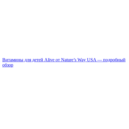
Витамины для детей Alive от Nature’s Way USA — подробный
обзор