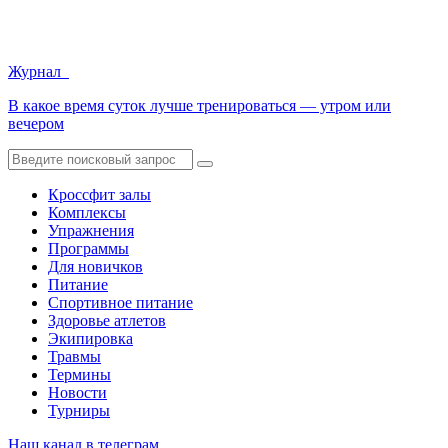
Журнал
В какое время суток лучше тренироваться — утром или
вечером
Кроссфит залы
Комплексы
Упражнения
Программы
Для новичков
Питание
Спортивное питание
Здоровье атлетов
Экипировка
Травмы
Термины
Новости
Турниры
Наш канал в телеграм