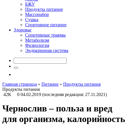
БЖУ
Продукты питания
Массонабор
Сушка
Спортивное питание
Здоровье
Спортивные травмы
Метаболизм
Физиология
Эндокринная система
Главная страница
»
Питание
»
Продукты питания
Продукты питания
42K
0
04.02.2019
(последняя редакция: 27.11.2021)
Чернослив – польза и вред
для организма, калорийность