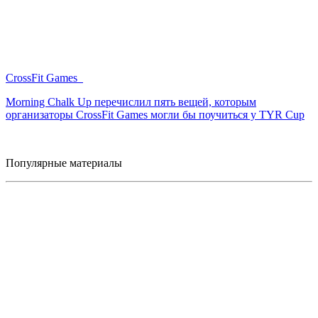
CrossFit Games
Morning Chalk Up перечислил пять вещей, которым
организаторы CrossFit Games могли бы поучиться у TYR Cup
Популярные материалы