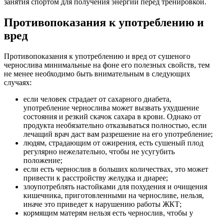
занятия спортом для получения энергии перед тренировкой.
Противопоказания к употреблению и
вред
Противопоказания к употреблению и вред от сушеного
чернослива минимальные на фоне его полезных свойств, тем
не менее необходимо быть внимательным в следующих
случаях:
если человек страдает от сахарного диабета,
употребление чернослива может вызвать ухудшение
состояния и резкий скачок сахара в крови. Однако от
продукта необязательно отказываться полностью, если
лечащий врач даст вам разрешение на его употребление;
людям, страдающим от ожирения, есть сушеный плод
регулярно нежелательно, чтобы не усугубить
положение;
если есть чернослив в больших количествах, это может
привести к расстройству желудка и диарее;
злоупотреблять настойками для похудения и очищения
кишечника, приготовленными на черносливе, нельзя,
иначе это приведет к нарушению работы ЖКТ;
кормящим матерям нельзя есть чернослив, чтобы у