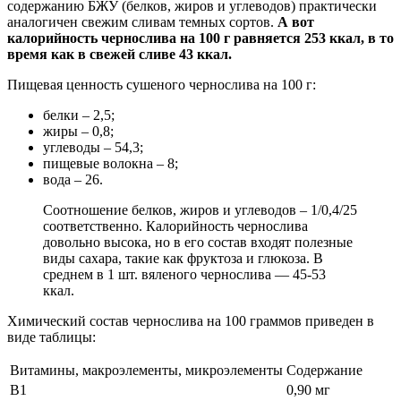
содержанию БЖУ (белков, жиров и углеводов) практически
аналогичен свежим сливам темных сортов.
А вот
калорийность чернослива на 100 г равняется 253 ккал, в то
время как в свежей сливе 43 ккал.
Пищевая ценность сушеного чернослива на 100 г:
белки – 2,5;
жиры – 0,8;
углеводы – 54,3;
пищевые волокна – 8;
вода – 26.
Соотношение белков, жиров и углеводов – 1/0,4/25
соответственно. Калорийность чернослива
довольно высока, но в его состав входят полезные
виды сахара, такие как фруктоза и глюкоза. В
среднем в 1 шт. вяленого чернослива — 45-53
ккал.
Химический состав чернослива на 100 граммов приведен в
виде таблицы:
Витамины, макроэлементы, микроэлементы
Содержание
В1
0,90 мг