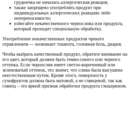
грудничка не началась аллергическая реакция;
также запрещено употреблять продукт при
индивидуальных аллергических реакциях либо
непереносимости;
избегайте некачественного чернослива или продукта,
который проходит специальную обработку.
Употребление некачественных продуктов чревато
отравлением — возникает тошнота, головная боль, диарея.
Чтобы выбрать качественный продукт, обратите внимание на
его цвет, который должен быть темно-синего или черного
оттенка. Если чернослив имеет светло-коричневый или
зеленоватый оттенок, это значит, что слива была высушена
неестественным путем. Кроме этого, поверхность у
сухофруктов должна быть матовой, а не глянцевой, так как
глянец – это яркий признак обработки продукта глицерином.