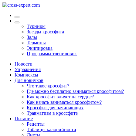
Турниры
Звезды кроссфита
Залы
Термины
Экипировка
Программы тренировок
Новости
Упражнения
Комплексы
Для новичков
Что такое кроссфит?
Где можно бесплатно заниматься кроссфитом?
Как кроссфит влияет на сердце?
Как начать заниматься кроссфитом?
Кроссфит для начинающих
Травматизм в кроссфите
Питание
Рецепты
Таблицы калорийности
Диеты