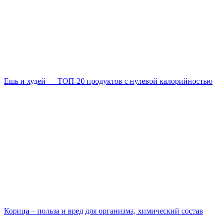
Ешь и худей — ТОП-20 продуктов с нулевой калорийностью
Корица – польза и вред для организма, химический состав