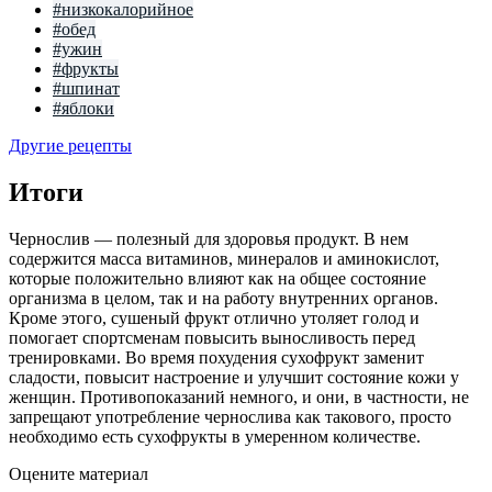
#низкокалорийное
#обед
#ужин
#фрукты
#шпинат
#яблоки
Другие рецепты
Итоги
Чернослив — полезный для здоровья продукт. В нем
содержится масса витаминов, минералов и аминокислот,
которые положительно влияют как на общее состояние
организма в целом, так и на работу внутренних органов.
Кроме этого, сушеный фрукт отлично утоляет голод и
помогает спортсменам повысить выносливость перед
тренировками. Во время похудения сухофрукт заменит
сладости, повысит настроение и улучшит состояние кожи у
женщин. Противопоказаний немного, и они, в частности, не
запрещают употребление чернослива как такового, просто
необходимо есть сухофрукты в умеренном количестве.
Оцените материал