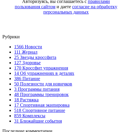
Авторизуясь, вы соглашаетесь с
правилами
пользования сайтом
и даете
согласие на обработку
персональных данных
Рубрики
1566
Новости
111
Журнал
25
Звезды кроссфита
127
Здоровье
170
Кроссфит упражнения
14
Об упражнениях в деталях
386
Питание
50
Полезности для новичков
3
Программы питания
48
Программы тренировок
18
Растяжка
17
Спортивная экипировка
518
Спортивное питание
859
Комплексы
31
Ближайшие события
Последние комментарии