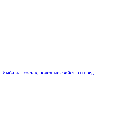
Имбирь – состав, полезные свойства и вред