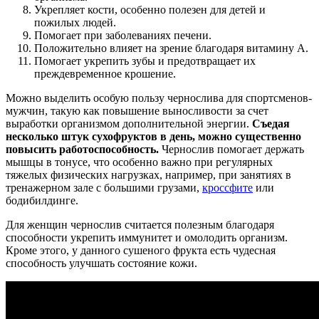
Укрепляет кости, особенно полезен для детей и
пожилых людей.
Помогает при заболеваниях печени.
Положительно влияет на зрение благодаря витамину А.
Помогает укрепить зубы и предотвращает их
преждевременное крошение.
Можно выделить особую пользу чернослива для спортсменов-
мужчин, такую как повышение выносливости за счет
выработки организмом дополнительной энергии.
Съедая
несколько штук сухофруктов в день, можно существенно
повысить работоспособность.
Чернослив помогает держать
мышцы в тонусе, что особенно важно при регулярных
тяжелых физических нагрузках, например, при занятиях в
тренажерном зале с большими грузами,
кроссфите
или
бодибилдинге.
Для женщин чернослив считается полезным благодаря
способности укрепить иммунитет и омолодить организм.
Кроме этого, у данного сушеного фрукта есть чудесная
способность улучшать состояние кожи.