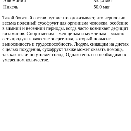
Алюминий
335,0 мкг
Никель
50,0 мкг
Такой богатый состав нутриентов доказывает, что чернослив
весьма полезный сухофрукт для организма человека, особенно
в зимний и весенний периоды, когда часто возникает дефицит
витаминов. Спортсменам – женщинам и мужчинам – можно
есть продукт в качестве энергетика, который повысит
выносливость и трудоспособность. Людям, сидящим на диетах
с целью похудения, сухофрукт также может оказать помощь,
так как отлично утоляет голод. Однако есть его необходимо в
умеренном количестве.