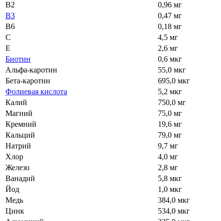
В2
0,96 мг
В3
0,47 мг
В6
0,18 мг
С
4,5 мг
Е
2,6 мг
Биотин
0,6 мкг
Альфа-каротин
55,0 мкг
Бета-каротин
695,0 мкг
Фолиевая кислота
5,2 мкг
Калий
750,0 мг
Магний
75,0 мг
Кремний
19,6 мг
Кальций
79,0 мг
Натрий
9,7 мг
Хлор
4,0 мг
Железо
2,8 мг
Ванадий
5,8 мкг
Йод
1,0 мкг
Медь
384,0 мкг
Цинк
534,0 мкг