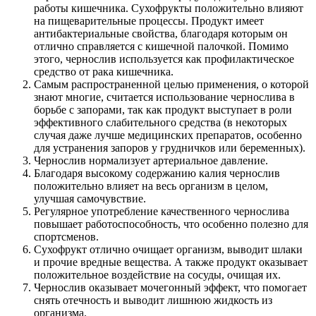
работы кишечника. Сухофрукты положительно влияют
на пищеварительные процессы. Продукт имеет
антибактериальные свойства, благодаря которым он
отлично справляется с кишечной палочкой. Помимо
этого, чернослив используется как профилактическое
средство от рака кишечника.
Самым распространенной целью применения, о которой
знают многие, считается использование чернослива в
борьбе с запорами, так как продукт выступает в роли
эффективного слабительного средства (в некоторых
случая даже лучше медицинских препаратов, особенно
для устранения запоров у грудничков или беременных).
Чернослив нормализует артериальное давление.
Благодаря высокому содержанию калия чернослив
положительно влияет на весь организм в целом,
улучшая самочувствие.
Регулярное употребление качественного чернослива
повышает работоспособность, что особенно полезно для
спортсменов.
Сухофрукт отлично очищает организм, выводит шлаки
и прочие вредные вещества. А также продукт оказывает
положительное воздействие на сосуды, очищая их.
Чернослив оказывает мочегонный эффект, что помогает
снять отечность и выводит лишнюю жидкость из
организма.