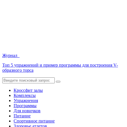
Журнал
Топ 5 упражнений и пример программы для построения V-
образного торса
Кроссфит залы
Комплексы
Упражнения
Программы
Для новичков
Питание
Спортивное питание
Здоровье атлетов