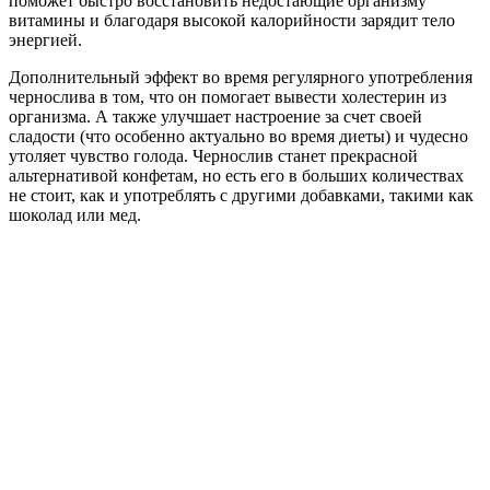
поможет быстро восстановить недостающие организму
витамины и благодаря высокой калорийности зарядит тело
энергией.
Дополнительный эффект во время регулярного употребления
чернослива в том, что он помогает вывести холестерин из
организма. А также улучшает настроение за счет своей
сладости (что особенно актуально во время диеты) и чудесно
утоляет чувство голода. Чернослив станет прекрасной
альтернативой конфетам, но есть его в больших количествах
не стоит, как и употреблять с другими добавками, такими как
шоколад или мед.