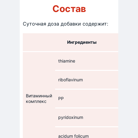
Состав
Суточная доза добавки содержит:
Ингредиенты
thiamine
riboflavinum
Витаминный
PP
комплекс
pyridoxinum
acidum folicum