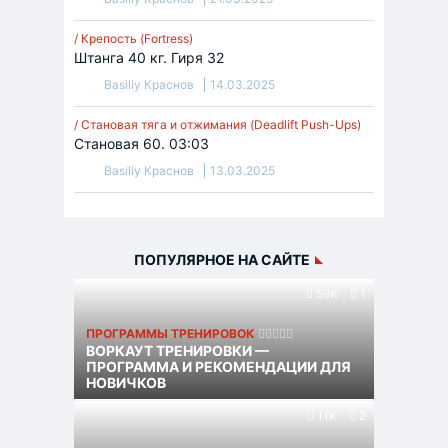
/ Крепость (Fortress)
Штанга 40 кг. Гиря 32
Basiliy Краснов
14.03.2025
/ Становая тяга и отжимания (Deadlift Push-Ups)
Становая 60. 03:03
Basiliy Краснов
13.03.2025
ПОПУЛЯРНОЕ НА САЙТЕ
59K
1
ПРОГРАММЫ ТРЕНИРОВОК
ВОРКАУТ ТРЕНИРОВКИ —
ПРОГРАММА И РЕКОМЕНДАЦИИ ДЛЯ
НОВИЧКОВ
11K
2