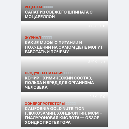
РЕЦЕПТЫ
САЛАТ ИЗ СВЕЖЕГО ШПИНАТА С
МОЦАРЕЛЛОЙ
15K
0
ЖУРНАЛ
КАКИЕ МИФЫ О ПИТАНИИ И
ПОХУДЕНИИ НА САМОМ ДЕЛЕ МОГУТ
РАБОТАТЬ И ПОЧЕМУ
41K
2
ПРОДУКТЫ ПИТАНИЯ
КЕФИР – ХИМИЧЕСКИЙ СОСТАВ,
ПОЛЬЗА И ВРЕД ДЛЯ ОРГАНИЗМА
ЧЕЛОВЕКА
8K
0
ХОНДРОПРОТЕКТОРЫ
CALIFORNIA GOLD NUTRITION
ГЛЮКОЗАМИН, ХОНДРОИТИН, МСМ +
ГИАЛУРОНОВАЯ КИСЛОТА — ОБЗОР
ХОНДРОПРОТЕКТОРА