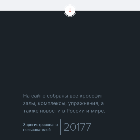
На сайте собраны все кроссфит
залы, комплексы, упражнения, а
также новости в России и мире.
20177
Зарегистрировано
пользователей