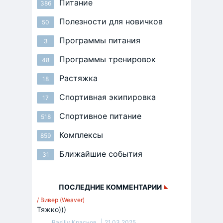
Питание
386
Полезности для новичков
50
Программы питания
3
Программы тренировок
48
Растяжка
18
Спортивная экипировка
17
Спортивное питание
518
Комплексы
859
Ближайшие события
31
ПОСЛЕДНИЕ КОММЕНТАРИИ
/ Вивер (Weaver)
Тяжко)))
Basiliy Краснов
21.03.2025