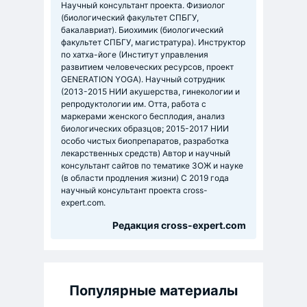
Научный консультант проекта. Физиолог
(биологический факультет СПБГУ,
бакалавриат). Биохимик (биологический
факультет СПБГУ, магистратура). Инструктор
по хатха-йоге (Институт управления
развитием человеческих ресурсов, проект
GENERATION YOGA). Научный сотрудник
(2013-2015 НИИ акушерства, гинекологии и
репродуктологии им. Отта, работа с
маркерами женского бесплодия, анализ
биологических образцов; 2015-2017 НИИ
особо чистых биопрепаратов, разработка
лекарственных средств) Автор и научный
консультант сайтов по тематике ЗОЖ и науке
(в области продления жизни) C 2019 года
научный консультант проекта cross-
expert.com.
Редакция cross-expert.com
Популярные материалы