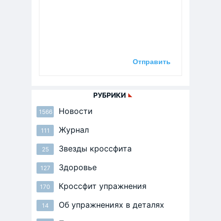
РУБРИКИ
Новости
1566
Журнал
111
Звезды кроссфита
25
Здоровье
127
Кроссфит упражнения
170
Об упражнениях в деталях
14