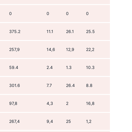
0
0
0
0
375.2
11.1
26.1
25.5
257,9
14,6
12,9
22,2
59.4
2.4
1.3
10.3
301.6
7.7
26.4
8.8
97,8
4,3
2
16,8
267,4
9,4
25
1,2