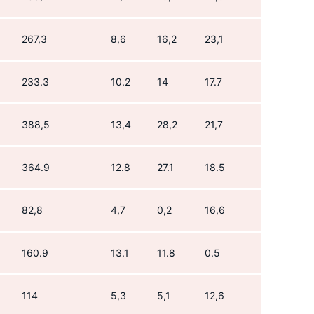
267,3
8,6
16,2
23,1
233.3
10.2
14
17.7
388,5
13,4
28,2
21,7
364.9
12.8
27.1
18.5
82,8
4,7
0,2
16,6
160.9
13.1
11.8
0.5
114
5,3
5,1
12,6