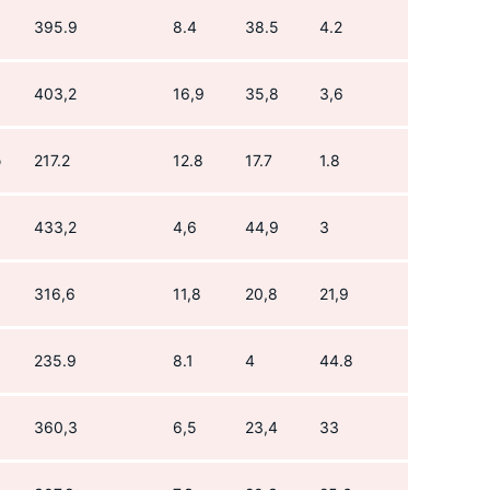
395.9
8.4
38.5
4.2
403,2
16,9
35,8
3,6
ю
217.2
12.8
17.7
1.8
433,2
4,6
44,9
3
316,6
11,8
20,8
21,9
235.9
8.1
4
44.8
360,3
6,5
23,4
33