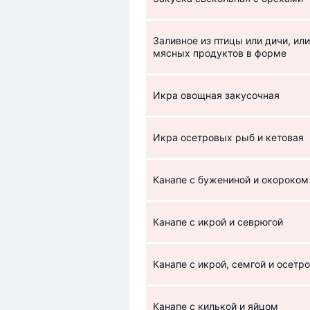
Заливное из птицы или дичи, или
мясных продуктов в форме
Икра овощная закусочная
Икра осетровых рыб и кетовая
Канапе с бужениной и окороком
Канапе с икрой и севрюгой
Канапе с икрой, семгой и осетр
Канапе с килькой и яйцом