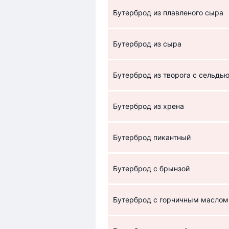
Бутерброд из плавленого сыра
Бутерброд из сыра
Бутерброд из творога с сельдь
Бутерброд из хрена
Бутерброд пикантный
Бутерброд с брынзой
Бутерброд с горчичным маслом