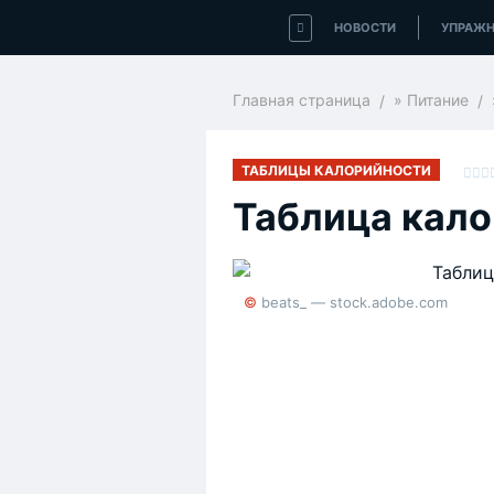
НОВОСТИ
УПРАЖН
Главная страница
»
Питание
ТАБЛИЦЫ КАЛОРИЙНОСТИ
Таблица кало
© beats_ — stock.adobe.com