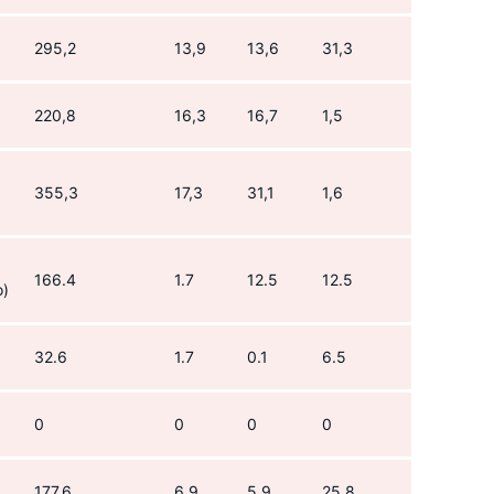
295,2
13,9
13,6
31,3
220,8
16,3
16,7
1,5
355,3
17,3
31,1
1,6
166.4
1.7
12.5
12.5
о)
32.6
1.7
0.1
6.5
0
0
0
0
177,6
6,9
5,9
25,8