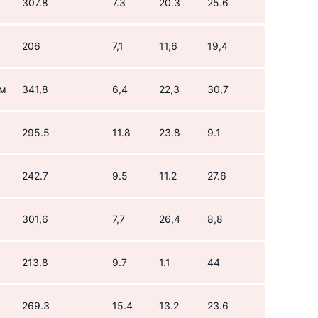
307.8
7.3
20.3
25.6
206
7,1
11,6
19,4
ом
341,8
6,4
22,3
30,7
м
295.5
11.8
23.8
9.1
242.7
9.5
11.2
27.6
301,6
7,7
26,4
8,8
213.8
9.7
1.1
44
269.3
15.4
13.2
23.6