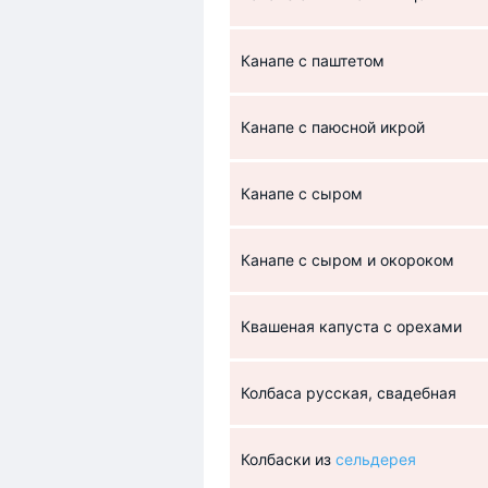
Канапе с паштетом
Канапе с паюсной икрой
Канапе с сыром
Канапе с сыром и окороком
Квашеная капуста с орехами
Колбаса русская, свадебная
Колбаски из
сельдерея