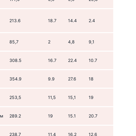
213.6
18.7
14.4
2.4
85,7
2
4,8
9,1
308.5
16.7
22.4
10.7
354.9
9.9
27.6
18
253,5
11,5
15,1
19
ом
289.2
19
15.1
20.7
238,7
11,4
16,2
12,6