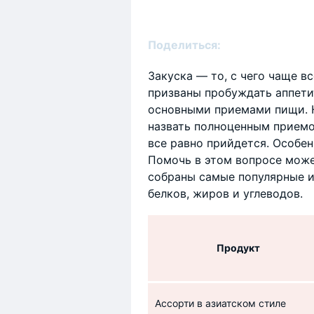
Поделиться:
Закуска — то, с чего чаще в
призваны пробуждать аппети
основными приемами пищи. Н
назвать полноценным приемо
все равно прийдется. Особен
Помочь в этом вопросе може
собраны самые популярные и
белков, жиров и углеводов.
Продукт
Ассорти в азиатском стиле