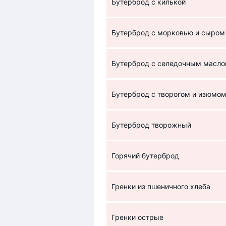
Бутерброд с килькой
Бутерброд с морковью и сыром
Бутерброд с селедочным масл
Бутерброд с творогом и изюмо
Бутерброд творожный
Горячий бутерброд
Гренки из пшеничного хлеба
Гренки острые