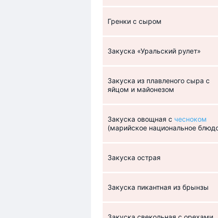
Гренки с сыром
Закуска «Уральский рулет»
Закуска из плавленого сыра с
яйцом и майонезом
Закуска овощная с
чесноком
(марийское национальное блюд
Закуска острая
Закуска пикантная из брынзы
Закуска свекольная с орехами