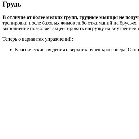
Грудь
В отличие от более мелких групп, грудные мышцы не полу
тренировки после базовых жимов либо отжиманий на брусьях. Т
выполнение позволяет акцентировать нагрузку на внутренней 
Теперь о вариантах упражнений:
Классические сведения с верхних ручек кроссовера. Осн