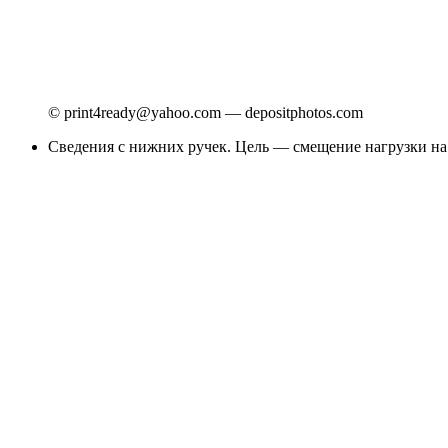
© print4ready@yahoo.com — depositphotos.com
Сведения с нижних ручек. Цель — смещение нагрузки на