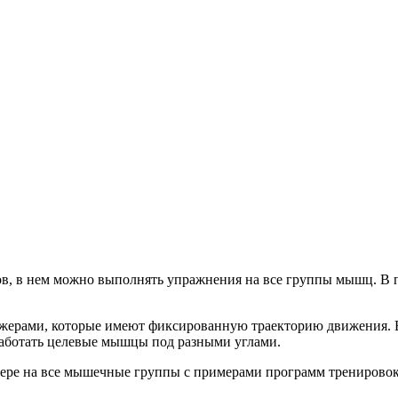
в, в нем можно выполнять упражнения на все группы мышц. В п
ажерами, которые имеют фиксированную траекторию движения. В 
работать целевые мышцы под разными углами.
вере на все мышечные группы с примерами программ тренировок