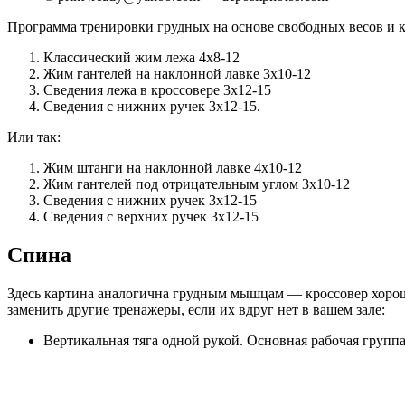
Программа тренировки грудных на основе свободных весов и к
Классический жим лежа 4х8-12
Жим гантелей на наклонной лавке 3х10-12
Сведения лежа в кроссовере 3х12-15
Сведения с нижних ручек 3х12-15.
Или так:
Жим штанги на наклонной лавке 4х10-12
Жим гантелей под отрицательным углом 3х10-12
Сведения с нижних ручек 3х12-15
Сведения с верхних ручек 3х12-15
Спина
Здесь картина аналогична грудным мышцам — кроссовер хорошо 
заменить другие тренажеры, если их вдруг нет в вашем зале:
Вертикальная тяга одной рукой. Основная рабочая груп