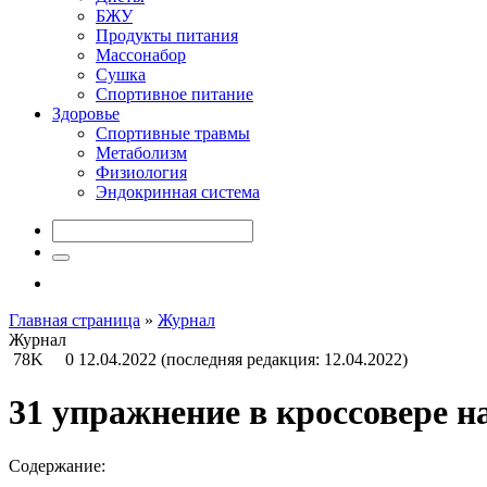
БЖУ
Продукты питания
Массонабор
Сушка
Спортивное питание
Здоровье
Спортивные травмы
Метаболизм
Физиология
Эндокринная система
Главная страница
»
Журнал
Журнал
78K
0
12.04.2022
(последняя редакция: 12.04.2022)
31 упражнение в кроссовере 
Содержание: