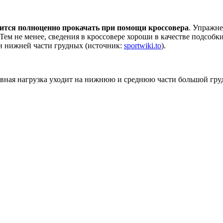
чится полноценно прокачать при помощи кроссовера
. Упражне
ем не менее, сведения в кроссовере хороши в качестве подсобки
и нижней части грудных (источник:
sportwiki.to
).
овная нагрузка уходит на нижнюю и среднюю части большой гру