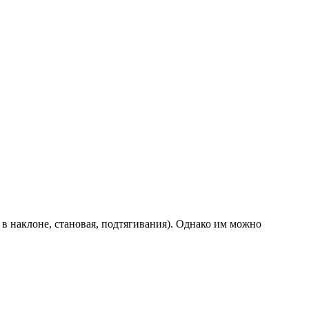
в наклоне, становая, подтягивания). Однако им можно