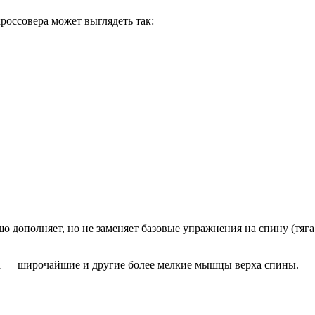
россовера может выглядеть так:
дополняет, но не заменяет базовые упражнения на спину (тяга 
па — широчайшие и другие более мелкие мышцы верха спины.