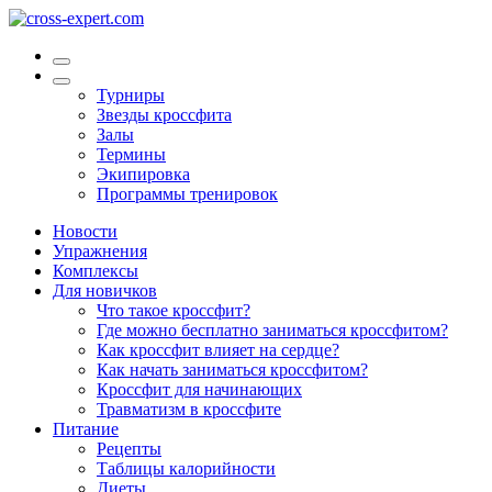
Турниры
Звезды кроссфита
Залы
Термины
Экипировка
Программы тренировок
Новости
Упражнения
Комплексы
Для новичков
Что такое кроссфит?
Где можно бесплатно заниматься кроссфитом?
Как кроссфит влияет на сердце?
Как начать заниматься кроссфитом?
Кроссфит для начинающих
Травматизм в кроссфите
Питание
Рецепты
Таблицы калорийности
Диеты