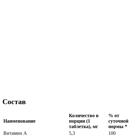
Состав
Количество в
% от
Наименование
порции (1
суточной
таблетка), мг
нормы *
Витамин А
5,3
100