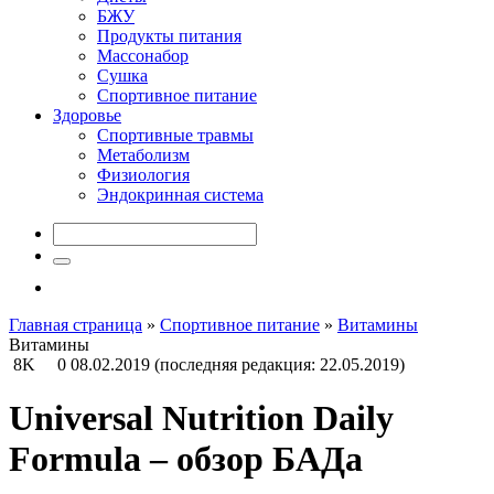
БЖУ
Продукты питания
Массонабор
Сушка
Спортивное питание
Здоровье
Спортивные травмы
Метаболизм
Физиология
Эндокринная система
Главная страница
»
Спортивное питание
»
Витамины
Витамины
8K
0
08.02.2019
(последняя редакция: 22.05.2019)
Universal Nutrition Daily
Formula – обзор БАДа