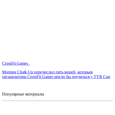
CrossFit Games
Morning Chalk Up перечислил пять вещей, которым
организаторы CrossFit Games могли бы поучиться у TYR Cup
Популярные материалы