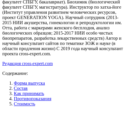
факультет СПБГУ, бакалавриат). Биохимик (биологический
факультет СПБГУ, магистратура). Инструктор по хатха-йоге
(Институт управления развитием человеческих ресурсов,
проект GENERATION YOGA). Научный сотрудник (2013-
2015 НИИ акушерства, гинекологии и репродуктологии им.
Отта, работа с маркерами женского бесплодия, анализ
биологических образцов; 2015-2017 НИИ особо чистых
биопрепаратов, разработка лекарственных средств) Автор и
научный консультант сайтов по тематике ЗОЖ и науке (в
области продления жизни) C 2019 года научный консультант
проекта cross-expert.com.
Редакция cross-expert.com
Содержание:
Форма выпуска
Состав
Как принимать
Противопоказания
Стоимость