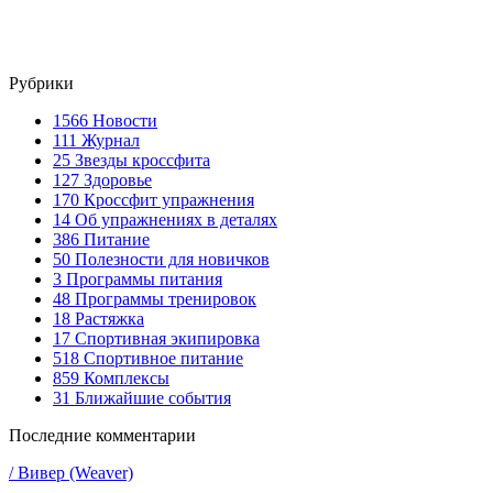
Рубрики
1566
Новости
111
Журнал
25
Звезды кроссфита
127
Здоровье
170
Кроссфит упражнения
14
Об упражнениях в деталях
386
Питание
50
Полезности для новичков
3
Программы питания
48
Программы тренировок
18
Растяжка
17
Спортивная экипировка
518
Спортивное питание
859
Комплексы
31
Ближайшие события
Последние комментарии
/ Вивер (Weaver)