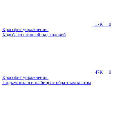
17K
0
Кроссфит упражнения
Ходьба со штангой над головой
47K
0
Кроссфит упражнения
Подъем штанги на бицепс обратным хватом