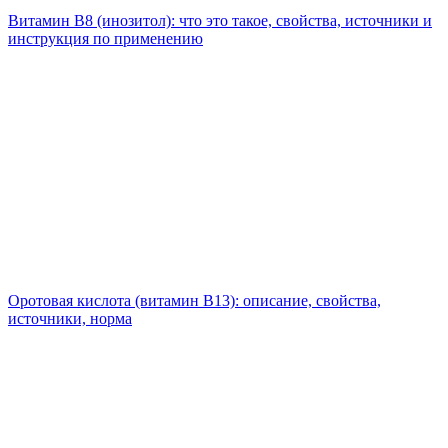
Витамин B8 (инозитол): что это такое, свойства, источники и
инструкция по применению
Оротовая кислота (витамин B13): описание, свойства,
источники, норма