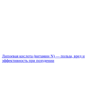
Липоевая кислота (витамин N) — польза, вред и
эффективность при похудении