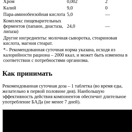
Хром
0,002
2
Калий
9,0
0
Пара-аминобензойная кислота
5,0
—
Комплекс пищеварительных
ферментов (папаин, диастаза,
24,0
—
липаза)
Другие ингредиенты: молочная сыворотка, стеариновая
кислота, магния стеарат.
*– Рекомендованная суточная норма указана, исходя из
калорийности рациона – 2000 ккал, и может быть изменена в
соответствии с потребностями организма.
Как принимать
Рекомендованная суточная доза – 1 таблетка (во время еды,
желательно в первой половине дня). Наибольшую
эффективность действия компонентов обеспечит длительное
употребление БАДа (не менее 7 дней).