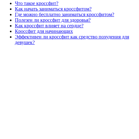
Что такое кроссфит?
Как начать заниматься кроссфитом?
Где можно бесплатно заниматься кроссфитом?
Полезен ли кроссфит для здоровья?
Как кроссфит влияет на сердце?
Кроссфит для начинающих
Эффективен ли кроссфит как средство похудения для
девушек?