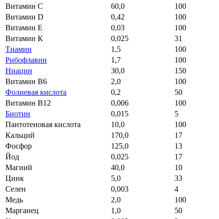
Витамин С
60,0
100
Витамин D
0,42
100
Витамин E
0,03
100
Витамин К
0,025
31
Тиамин
1,5
100
Рибофлавин
1,7
100
Ниацин
30,0
150
Витамин B6
2,0
100
Фолиевая кислота
0,2
50
Витамин B12
0,006
100
Биотин
0,015
5
Пантотеновая кислота
10,0
100
Кальций
170,0
17
Фосфор
125,0
13
Йод
0,025
17
Магний
40,0
10
Цинк
5,0
33
Селен
0,003
4
Медь
2,0
100
Марганец
1,0
50