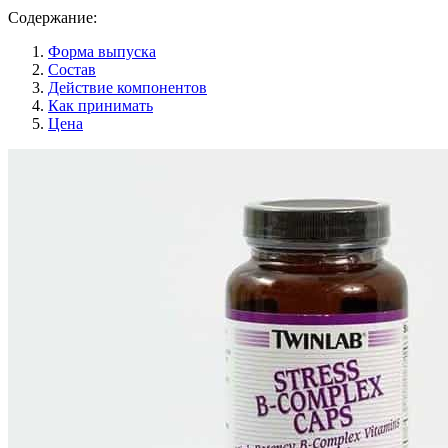
Содержание:
Форма выпуска
Состав
Действие компонентов
Как принимать
Цена