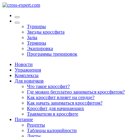
Турниры
Звезды кроссфита
Залы
Термины
Экипировка
Программы тренировок
Новости
Упражнения
Комплексы
Для новичков
Что такое кроссфит?
Где можно бесплатно заниматься кроссфитом?
Как кроссфит влияет на сердце?
Как начать заниматься кроссфитом?
Кроссфит для начинающих
Травматизм в кроссфите
Питание
Рецепты
Таблицы калорийности
Диеты