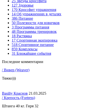
25
Звезды кроссфита
127
Здоровье
170
Кроссфит упражнения
14
Об упражнениях в деталях
386
Питание
50
Полезности для новичков
3
Программы питания
48
Программы тренировок
18
Растяжка
17
Спортивная экипировка
518
Спортивное питание
859
Комплексы
31
Ближайшие события
Последние комментарии
/ Вивер (Weaver)
Тяжко)))
Basiliy Краснов
21.03.2025
/ Крепость (Fortress)
Штанга 40 кг. Гиря 32