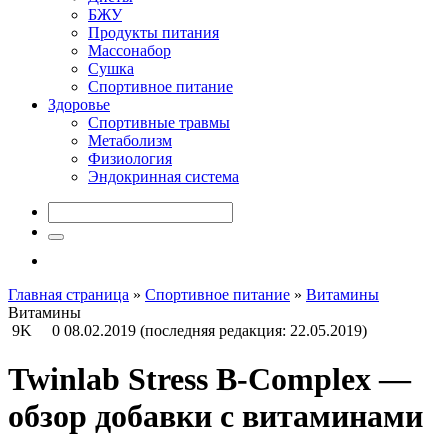
БЖУ
Продукты питания
Массонабор
Сушка
Спортивное питание
Здоровье
Спортивные травмы
Метаболизм
Физиология
Эндокринная система
Главная страница
»
Спортивное питание
»
Витамины
Витамины
9K
0
08.02.2019
(последняя редакция: 22.05.2019)
Twinlab Stress B-Complex —
обзор добавки с витаминами