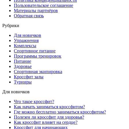
Политика конфиденциальности
Пользовательское соглашение
Материалы партнёров
Обратная связь
Рубрики
Для новичков
Упражнения
Комплексы
Спортивное питание
Программы тренировок
Питание
Здоровье
Спортивная экипировка
Кроссфит залы
Турниры
Для новичков
Что такое кроссфит?
Как начать заниматься кроссфитом?
Где можно бесплатно заниматься кроссфитом?
Полезен ли кроссфит для здоровья?
Как кроссфит влияет на сердце?
Кроссфит для начинающих