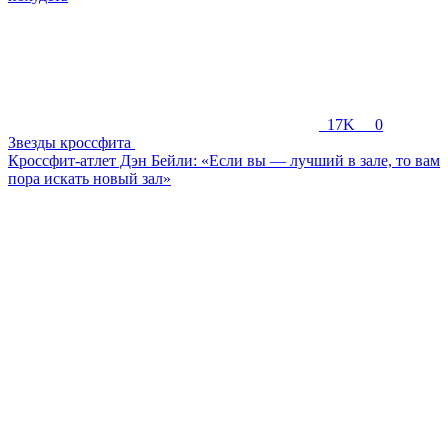
17K
0
Звезды кроссфита
Кроссфит-атлет Дэн Бейли: «Если вы — лучший в зале, то вам
пора искать новый зал»