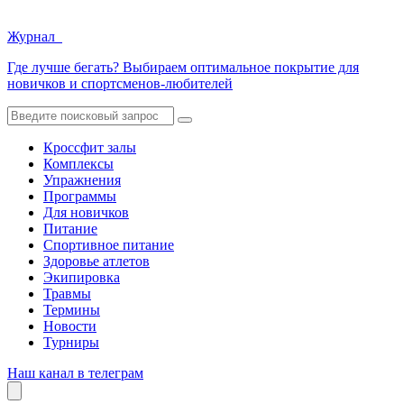
Журнал
Где лучше бегать? Выбираем оптимальное покрытие для
новичков и спортсменов-любителей
Кроссфит залы
Комплексы
Упражнения
Программы
Для новичков
Питание
Спортивное питание
Здоровье атлетов
Экипировка
Травмы
Термины
Новости
Турниры
Наш канал в телеграм