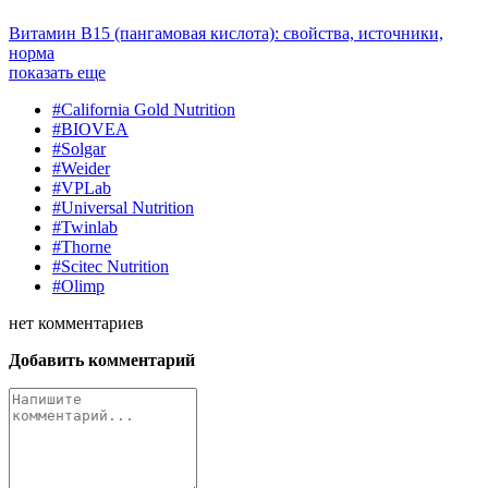
Витамин B15 (пангамовая кислота): свойства, источники,
норма
показать еще
#California Gold Nutrition
#BIOVEA
#Solgar
#Weider
#VPLab
#Universal Nutrition
#Twinlab
#Thorne
#Scitec Nutrition
#Olimp
нет
комментариев
Добавить комментарий