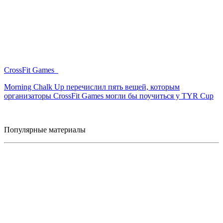
CrossFit Games
Morning Chalk Up перечислил пять вещей, которым
организаторы CrossFit Games могли бы поучиться у TYR Cup
Популярные материалы