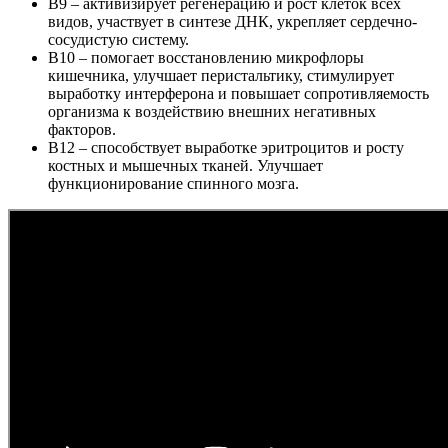
B9 – активизирует регенерацию и рост клеток всех
видов, участвует в синтезе ДНК, укрепляет сердечно-
сосудистую систему.
B10 – помогает восстановлению микрофлоры
кишечника, улучшает перистальтику, стимулирует
выработку интерферона и повышает сопротивляемость
организма к воздействию внешних негативных
факторов.
B12 – способствует выработке эритроцитов и росту
костных и мышечных тканей. Улучшает
функционирование спинного мозга.