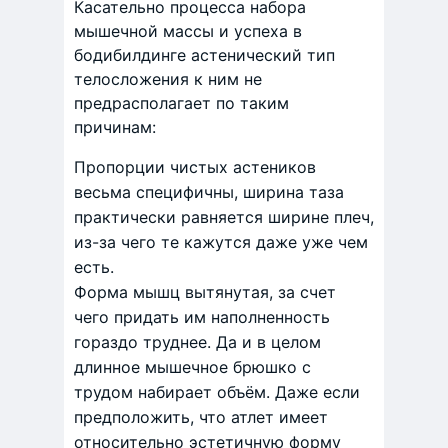
Касательно процесса набора
мышечной массы и успеха в
бодибилдинге астенический тип
телосложения к ним не
предрасполагает по таким
причинам:
Пропорции чистых астеников
весьма специфичны, ширина таза
практически равняется ширине плеч,
из-за чего те кажутся даже уже чем
есть.
Форма мышц вытянутая, за счет
чего придать им наполненность
гораздо труднее. Да и в целом
длинное мышечное брюшко с
трудом набирает объём. Даже если
предположить, что атлет имеет
относительно эстетичную форму