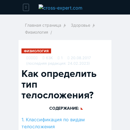
Главная страница
»
Здоровье
»
Физиология
ФИЗИОЛОГИЯ
63K
1
20.08.2017
(последняя редакция: 24.02.2023)
Как определить
тип
телосложения?
СОДЕРЖАНИЕ:
Классификация по видам
телосложения