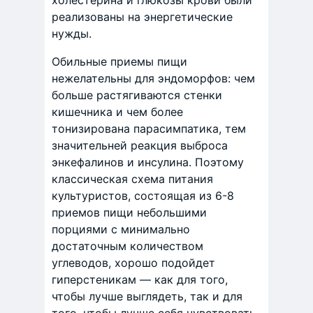
холестерина и глюкозы крови были
реализованы на энергетические
нужды.
Обильные приемы пищи
нежелательны для эндоморфов: чем
больше растягиваются стенки
кишечника и чем более
тонизирована парасимпатика, тем
значительней реакция выброса
энкефалинов и инсулина. Поэтому
классическая схема питания
культуристов, состоящая из 6-8
приемов пищи небольшими
порциями с минимально
достаточным количеством
углеводов, хорошо подойдет
гиперстеникам — как для того,
чтобы лучше выглядеть, так и для