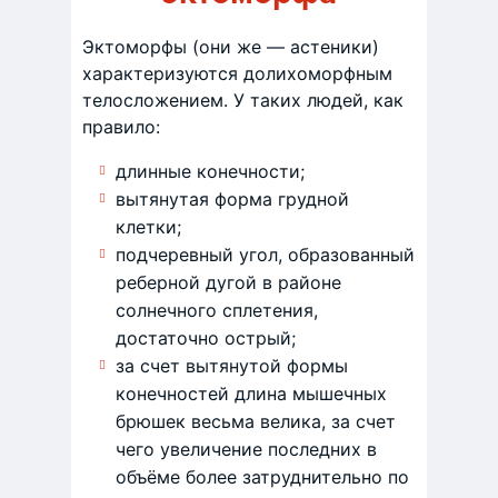
Эктоморфы (они же — астеники)
характеризуются долихоморфным
телосложением. У таких людей, как
правило:
длинные конечности;
вытянутая форма грудной
клетки;
подчеревный угол, образованный
реберной дугой в районе
солнечного сплетения,
достаточно острый;
за счет вытянутой формы
конечностей длина мышечных
брюшек весьма велика, за счет
чего увеличение последних в
объёме более затруднительно по