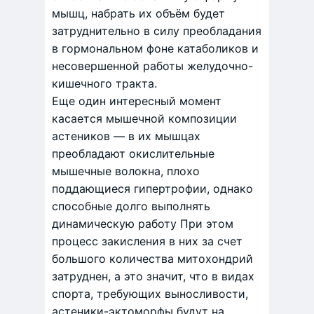
мышц, набрать их объём будет
затруднительно в силу преобладания
в гормональном фоне катаболиков и
несовершенной работы желудочно-
кишечного тракта.
Еще один интересный момент
касается мышечной композиции
астеников — в их мышцах
преобладают окислительные
мышечные волокна, плохо
поддающиеся гипертрофии, однако
способные долго выполнять
динамическую работу При этом
процесс закисления в них за счет
большого количества митохондрий
затруднен, а это значит, что в видах
спорта, требующих выносливости,
астеники-эктоморфы будут на