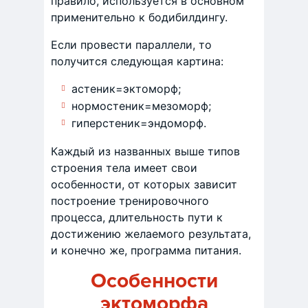
правило, используется в основном
применительно к бодибилдингу.
Если провести параллели, то
получится следующая картина:
астеник=эктоморф;
нормостеник=мезоморф;
гиперстеник=эндоморф.
Каждый из названных выше типов
строения тела имеет свои
особенности, от которых зависит
построение тренировочного
процесса, длительность пути к
достижению желаемого результата,
и конечно же, программа питания.
Особенности
эктоморфа