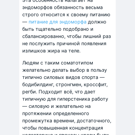
Эта особенность налагает на
эндоморфов обязанность весьма
строго относится к своему питанию
—
питание для эндоморфа
должно
быть тщательно подобрано и
сбалансированно, чтобы лишний раз
не послужить причиной появления
излишков жира на теле.
Людям с таким соматотипом
желательно делать выбор в пользу
типично силовых видов спорта —
бодибилдинг, стронгмен, кроссфит,
регби. Подходит всё, что дает
типичную для гиперстеника работу
— силовую и желательно на
протяжении определенного
промежутка времени, достаточного,
чтобы повышенная концентрация