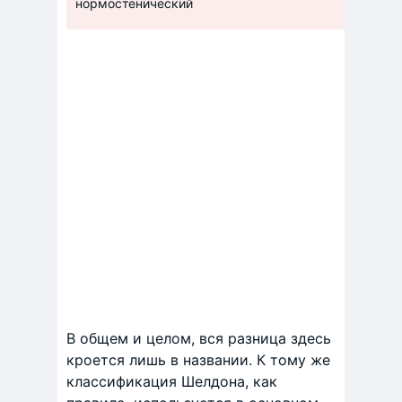
нормостенический
мезом
В общем и целом, вся разница здесь
кроется лишь в названии. К тому же
классификация Шелдона, как