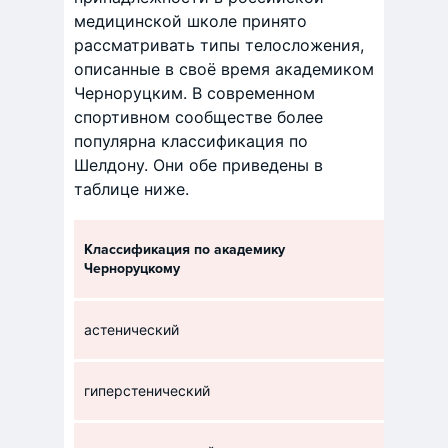
медицинской школе принято
рассматривать типы телосложения,
описанные в своё время академиком
Черноруцким. В современном
спортивном сообществе более
популярна классификация по
Шелдону. Они обе приведены в
таблице ниже.
Классификация по академику
Класси
Черноруцкому
астенический
эктомо
гиперстенический
эндом