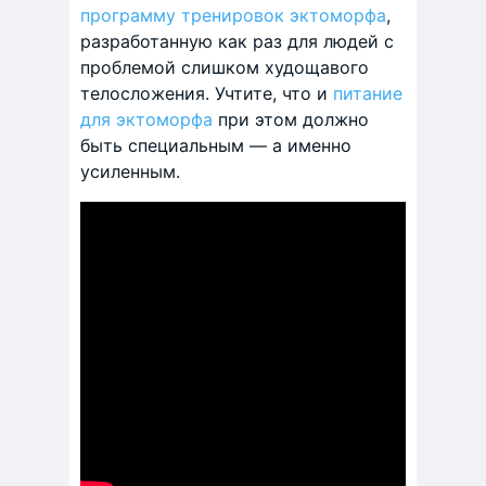
программу тренировок эктоморфа
,
разработанную как раз для людей с
проблемой слишком худощавого
телосложения. Учтите, что и
питание
для эктоморфа
при этом должно
быть специальным — а именно
усиленным.