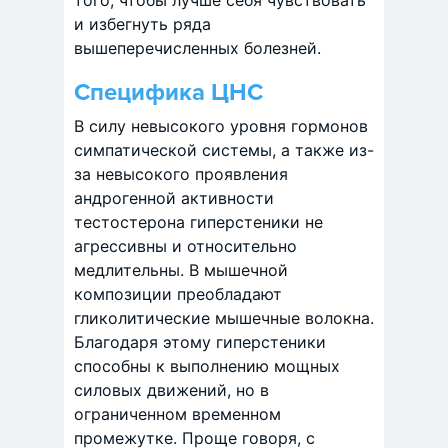
того, чтобы лучше себя чувствовать
и избегнуть ряда
вышеперечисленных болезней.
Специфика ЦНС
В силу невысокого уровня гормонов
симпатической системы, а также из-
за невысокого проявления
андрогенной активности
тестостерона гиперстеники не
агрессивны и относительно
медлительны. В мышечной
композиции преобладают
гликолитические мышечные волокна.
Благодаря этому гиперстеники
способны к выполнению мощных
силовых движений, но в
ограниченном временном
промежутке. Проще говоря, с