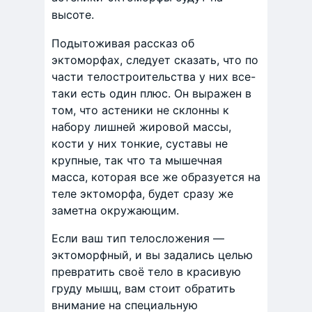
высоте.
Подытоживая рассказ об
эктоморфах, следует сказать, что по
части телостроительства у них все-
таки есть один плюс. Он выражен в
том, что астеники не склонны к
набору лишней жировой массы,
кости у них тонкие, суставы не
крупные, так что та мышечная
масса, которая все же образуется на
теле эктоморфа, будет сразу же
заметна окружающим.
Если ваш тип телосложения —
эктоморфный, и вы задались целью
превратить своё тело в красивую
груду мышц, вам стоит обратить
внимание на специальную