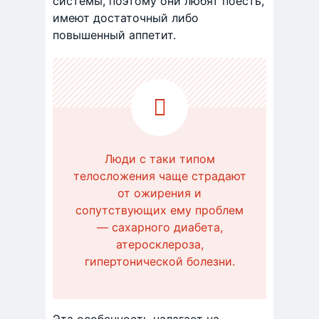
системы, поэтому они любят поесть,
имеют достаточный либо
повышенный аппетит.
Люди с таки типом
телосложения чаще страдают
от ожирения и
сопутствующих ему проблем
— сахарного диабета,
атеросклероза,
гипертонической болезни.