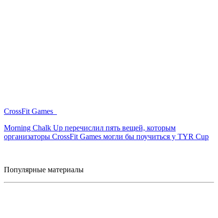
CrossFit Games
Morning Chalk Up перечислил пять вещей, которым
организаторы CrossFit Games могли бы поучиться у TYR Cup
Популярные материалы