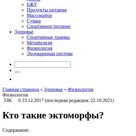
БЖУ
Продукты питания
Массонабор
Сушка
Спортивное питание
Здоровье
Спортивные травмы
Метаболизм
Физиология
Эндокринная система
Главная страница
»
Здоровье
»
Физиология
Физиология
53K
0
23.12.2017
(последняя редакция: 22.10.2021)
Кто такие эктоморфы?
Содержание: