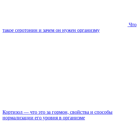
Что
такое серотонин и зачем он нужен организму
Кортизол — что это за гормон, свойства и способы
нормализации его уровня в организме