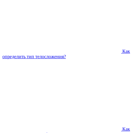
Как
определить тип телосложения?
Как