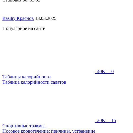
Basiliy Краснов
13.03.2025
Популярное на сайте
40K
0
Таблицы калорийности
Таблица калорийности салатов
20K
15
Спортивные травмы
Носовое кровотечение: причины, устранение