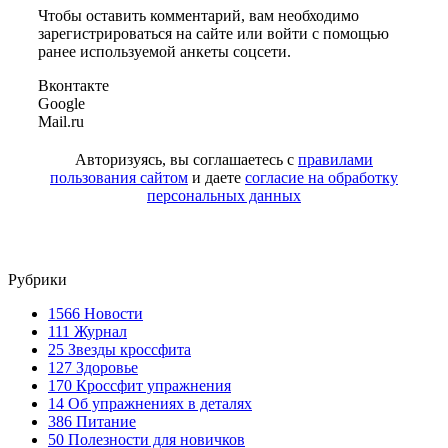
Чтобы оставить комментарий, вам необходимо
зарегистрироваться на сайте или войти с помощью
ранее используемой анкеты соцсети.
Вконтакте
Google
Mail.ru
Авторизуясь, вы соглашаетесь с
правилами
пользования сайтом
и даете
согласие на обработку
персональных данных
Рубрики
1566
Новости
111
Журнал
25
Звезды кроссфита
127
Здоровье
170
Кроссфит упражнения
14
Об упражнениях в деталях
386
Питание
50
Полезности для новичков