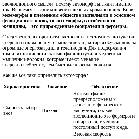
эволюционного смысла, почему эктоморф выглядит именно
так. Вернемся к возникновению первых кроманьонцев.
Если
мезоморфы в племенном обществе выполняли в основном
функции охотников, то эктоморфы, в особенности
женщины, – это прирожденные собиратели и фермеры.
Следственно, их организм настроен на постоянное получение
энергии и повышенную выносливость, которая обуславливала
огромные энергозатраты в течение дня. Для поддержания
такой выносливости эктоморфы и получили медленные
мышечные волокна, которые имеют меньшее
энергопотребление, чем быстрые красные волокна.
Как же все-таки определить эктоморфа?
Характеристика
Значение
Объяснение
Эктоморфы не
предрасположены к
серьезным физическим
Скорость набора
Низкая
нагрузкам, так как
веса
эволюционно это фермеры и
собиратели, имеющие
постоянный доступ к еде.
Высокая скорость