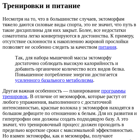
Тренировки и питание
Несмотря на то, что в большинстве случаев, эктоморфам
тяжело даются силовые виды спорта, это не значит, что путь в
такие дисциплины для них закрыт. Более, все недостатки
соматотипа легко конвертируются в достоинства. К примеру,
отсутствие склонности к накоплению жировой прослойки
позволяет не особенно следить за качеством
питания
.
Так, для набора мышечной массы эктоморфу
достаточно соблюдать высокую калорийность и
добавить органичное количество всех видов белка.
Повышенное потребление энергии достигается
усиленного базального метаболизма
.
Другая важная особенность — планирование
программы
тренировок
. В отличие от мезоморфов, которые растут от
любого упражнения, выполненного с достаточной
интенсивностью, красные волокна у эктоморфов находятся в
большом дефиците по отношению к белым. Для их развития и
гипертрофии они должны создать подходящую базу. А это
значит, что тренировочный процесс должен проходить в
предельно короткие сроки с максимальной эффективностью.
Но взамен эктоморфы, как и мезоморфы, получают