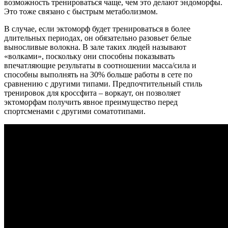
возможность тренироваться чаще, чем это делают эндоморфы.
Это тоже связано с быстрым метаболизмом.
В случае, если эктоморф будет тренироваться в более
длительных периодах, он обязательно разовьет белые
выносливые волокна. В зале таких людей называют
«волками», поскольку они способны показывать
впечатляющие результаты в соотношении масса/сила и
способны выполнять на 30% больше работы в сете по
сравнению с другими типами. Предпочтительный стиль
тренировок для кроссфита – воркаут, он позволяет
эктоморфам получить явное преимущество перед
спортсменами с другими соматотипами.