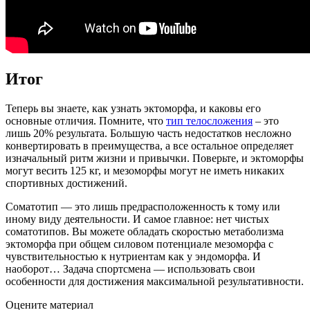
Итог
Теперь вы знаете, как узнать эктоморфа, и каковы его
основные отличия. Помните, что
тип телосложения
– это
лишь 20% результата. Большую часть недостатков несложно
конвертировать в преимущества, а все остальное определяет
изначальный ритм жизни и привычки. Поверьте, и эктоморфы
могут весить 125 кг, и мезоморфы могут не иметь никаких
спортивных достижений.
Соматотип — это лишь предрасположенность к тому или
иному виду деятельности. И самое главное: нет чистых
соматотипов. Вы можете обладать скоростью метаболизма
эктоморфа при общем силовом потенциале мезоморфа с
чувствительностью к нутриентам как у эндоморфа. И
наоборот… Задача спортсмена — использовать свои
особенности для достижения максимальной результативности.
Оцените материал