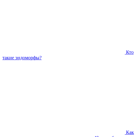
Кто
такие эндоморфы?
Как