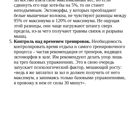
сдвинуть его еще хотя-бы на 5%, то он станет
неподъемным. Эктоморфы, у которых преобладают
белые мышечные волокна, не чувствуют разницы между
95% от максимума и 120% от максимума. Не ощущая
этой разницы, они чаще нагружают штангу сверх
предела, из-за чего получают травмы связок и разрывы
мышц.
Контроль над временем тренировок.
Необходимость
контролировать время отдыха и самого тренировочного
процесса – частая рекомендация от тренеров, видящих
эктоморфов в зале. Им рекомендуют делать упор лишь
на трех базовых упражнениях. Это в свою очередь
запускает психологический фактор, мешающий росту:
«ведь я же заплатил за зал и должен получить от него
максимум, а занимаясь только базовыми упражнениями,
я провожу в нем от силы 30 минут».