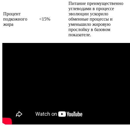
Питание преимущественно
углеводами в процессе
Процент
эволюции ускорило
подкожного
<15%
обменные процессы и
жира
уменьшило жировую
прослойку в базовом
показателе.