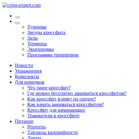
Турниры
Звезды кроссфита
Залы
Термины
Экипировка
Программы тренировок
Новости
Упражнения
Комплексы
Для новичков
Что такое кроссфит?
Где можно бесплатно заниматься кроссфитом?
Как кроссфит влияет на сердце?
Как начать заниматься кроссфитом?
Кроссфит для начинающих
Травматизм в кроссфите
Питание
Рецепты
Таблицы калорийности
Диеты