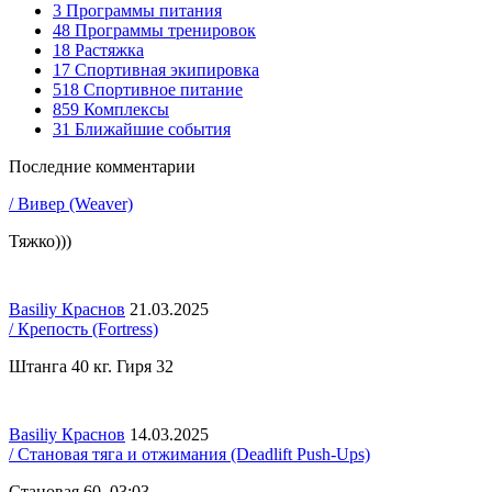
3
Программы питания
48
Программы тренировок
18
Растяжка
17
Спортивная экипировка
518
Спортивное питание
859
Комплексы
31
Ближайшие события
Последние комментарии
/ Вивер (Weaver)
Тяжко)))
Basiliy Краснов
21.03.2025
/ Крепость (Fortress)
Штанга 40 кг. Гиря 32
Basiliy Краснов
14.03.2025
/ Становая тяга и отжимания (Deadlift Push-Ups)
Становая 60. 03:03