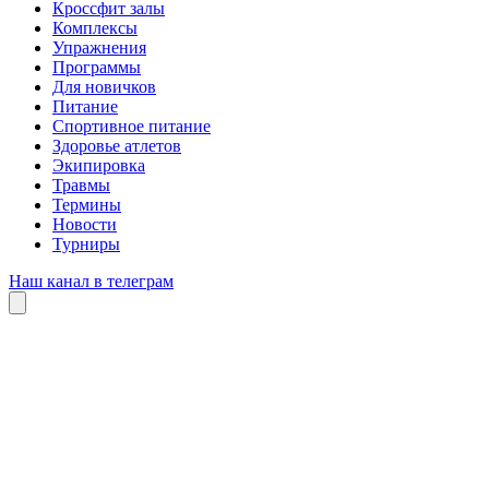
Кроссфит залы
Комплексы
Упражнения
Программы
Для новичков
Питание
Спортивное питание
Здоровье атлетов
Экипировка
Травмы
Термины
Новости
Турниры
Наш канал в телеграм