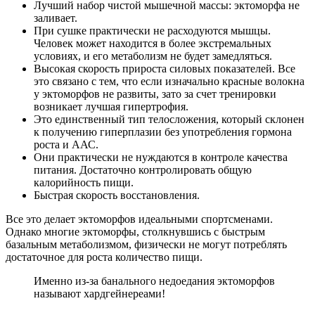
Лучший набор чистой мышечной массы: эктоморфа не
заливает.
При сушке практически не расходуются мышцы.
Человек может находится в более экстремальных
условиях, и его метаболизм не будет замедляться.
Высокая скорость прироста силовых показателей. Все
это связано с тем, что если изначально красные волокна
у эктоморфов не развиты, зато за счет тренировки
возникает лучшая гипертрофия.
Это единственный тип телосложения, который склонен
к получению гиперплазии без употребления гормона
роста и ААС.
Они практически не нуждаются в контроле качества
питания. Достаточно контролировать общую
калорийность пищи.
Быстрая скорость восстановления.
Все это делает эктоморфов идеальными спортсменами.
Однако многие эктоморфы, столкнувшись с быстрым
базальным метаболизмом, физически не могут потреблять
достаточное для роста количество пищи.
Именно из-за банального недоедания эктоморфов
называют хардгейнереами!