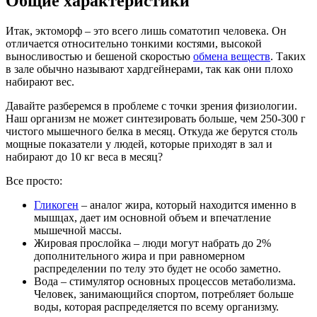
Общие характеристики
Итак, эктоморф – это всего лишь соматотип человека. Он
отличается относительно тонкими костями, высокой
выносливостью и бешеной скоростью
обмена веществ
. Таких
в зале обычно называют хардгейнерами, так как они плохо
набирают вес.
Давайте разберемся в проблеме с точки зрения физиологии.
Наш организм не может синтезировать больше, чем 250-300 г
чистого мышечного белка в месяц. Откуда же берутся столь
мощные показатели у людей, которые приходят в зал и
набирают до 10 кг веса в месяц?
Все просто:
Гликоген
– аналог жира, который находится именно в
мышцах, дает им основной объем и впечатление
мышечной массы.
Жировая прослойка – люди могут набрать до 2%
дополнительного жира и при равномерном
распределении по телу это будет не особо заметно.
Вода – стимулятор основных процессов метаболизма.
Человек, занимающийся спортом, потребляет больше
воды, которая распределяется по всему организму.