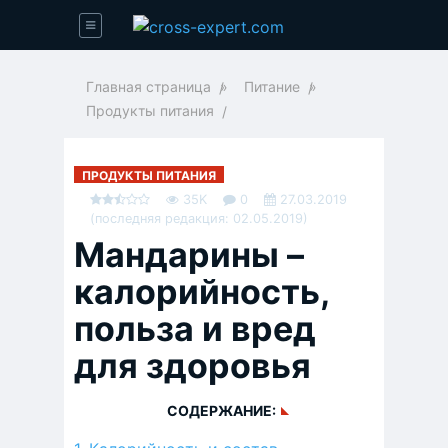
Главная страница
»
Питание
»
Продукты питания
ПРОДУКТЫ ПИТАНИЯ
35K
0
27.03.2019
(последняя редакция: 02.05.2019)
Мандарины –
калорийность,
польза и вред
для здоровья
СОДЕРЖАНИЕ: