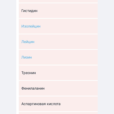
Гистидин
Изолейцин
Лейцин
Лизин
Треонин
Фенилаланин
Аспаргиновая кислота