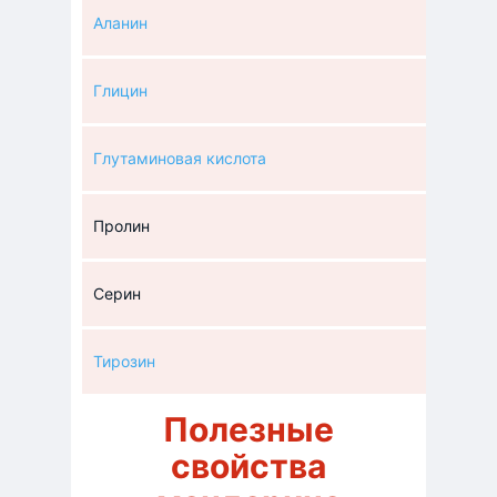
Аланин
Глицин
Глутаминовая кислота
Пролин
Серин
Тирозин
Полезные
свойства