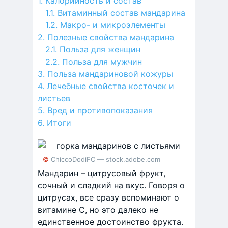
Калорийность и состав
Витаминный состав мандарина
Макро- и микроэлементы
Полезные свойства мандарина
Польза для женщин
Польза для мужчин
Польза мандариновой кожуры
Лечебные свойства косточек и
листьев
Вред и противопоказания
Итоги
© ChiccoDodiFC — stock.adobe.com
Мандарин – цитрусовый фрукт,
сочный и сладкий на вкус. Говоря о
цитрусах, все сразу вспоминают о
витамине С, но это далеко не
единственное достоинство фрукта.