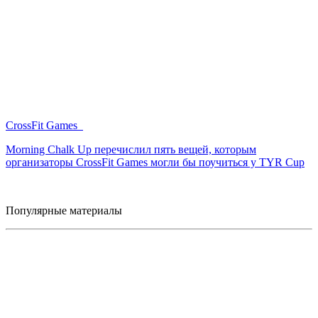
CrossFit Games
Morning Chalk Up перечислил пять вещей, которым
организаторы CrossFit Games могли бы поучиться у TYR Cup
Популярные материалы