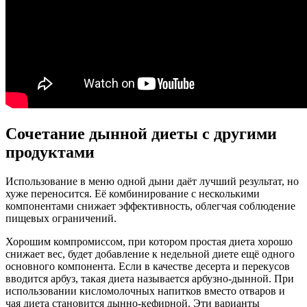
Сочетание дынной диеты с другими
продуктами
Использование в меню одной дыни даёт лучший результат, но
хуже переносится. Её комбинирование с несколькими
компонентами снижает эффективность, облегчая соблюдение
пищевых ограничений.
Хорошим компромиссом, при котором простая диета хорошо
снижает вес, будет добавление к недельной диете ещё одного
основного компонента. Если в качестве десерта и перекусов
вводится арбуз, такая диета называется арбузно-дынной. При
использовании кисломолочных напитков вместо отваров и
чая диета становится дынно-кефирной. Эти варианты