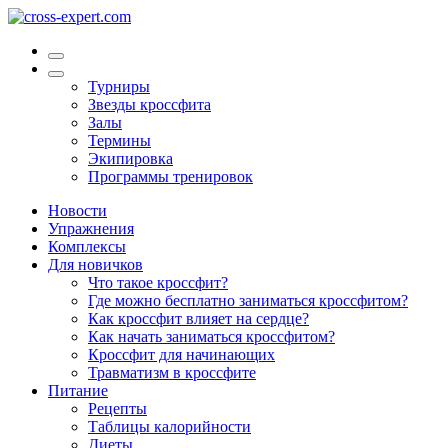
Турниры
Звезды кроссфита
Залы
Термины
Экипировка
Программы тренировок
Новости
Упражнения
Комплексы
Для новичков
Что такое кроссфит?
Где можно бесплатно заниматься кроссфитом?
Как кроссфит влияет на сердце?
Как начать заниматься кроссфитом?
Кроссфит для начинающих
Травматизм в кроссфите
Питание
Рецепты
Таблицы калорийности
Диеты