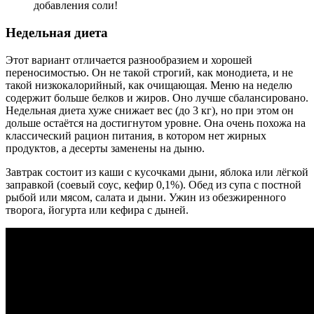
добавления соли!
Недельная диета
Этот вариант отличается разнообразием и хорошей
переносимостью. Он не такой строгий, как монодиета, и не
такой низкокалорийный, как очищающая. Меню на неделю
содержит больше белков и жиров. Оно лучше сбалансировано.
Недельная диета хуже снижает вес (до 3 кг), но при этом он
дольше остаётся на достигнутом уровне. Она очень похожа на
классический рацион питания, в котором нет жирных
продуктов, а десерты заменены на дыню.
Завтрак состоит из каши с кусочками дыни, яблока или лёгкой
заправкой (соевый соус, кефир 0,1%). Обед из супа с постной
рыбой или мясом, салата и дыни. Ужин из обезжиренного
творога, йогурта или кефира с дыней.