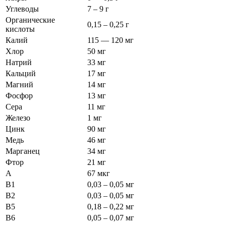
Углеводы
7 – 9 г
Органические
0,15 – 0,25 г
кислоты
Калий
115 — 120 мг
Хлор
50 мг
Натрий
33 мг
Кальций
17 мг
Магний
14 мг
Фосфор
13 мг
Сера
11 мг
Железо
1 мг
Цинк
90 мг
Медь
46 мг
Марганец
34 мг
Фтор
21 мг
А
67 мкг
В1
0,03 – 0,05 мг
В2
0,03 – 0,05 мг
В5
0,18 – 0,22 мг
В6
0,05 – 0,07 мг