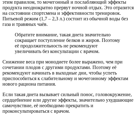
этим правилом, то мочегонный и послабляющий эффекты
продукта неоднократно прервут ночной отдых. Это отразится
на состоянии спортсмена и эффективности тренировок.
Питьевой режим (1,7 – 2,3 л.) состоит из обычной воды без
газа и травяных чаёв.
Обратите внимание, такая диета значительно
сокращает поступление белков и жиров. Поэтому
её продолжительность не рекомендуют
увеличивать без консультации с врачом.
Снижение веса при монодиете более выражено, чем при
сочетании плодов с другими продуктами. Поэтому её
рекомендуют начинать в выходные дни, чтобы успеть
приспособиться к слабительному и мочегонному эффектам
нового рациона питания.
Если такая диета вызывает сильный понос, головокружение,
сердцебиение или другие эффекты, значительно ухудшающие
самочувствие, её необходимо прекратить и
проконсультироваться с врачом.