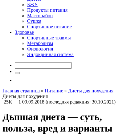
БЖУ
Продукты питания
Массонабор
Сушка
Спортивное питание
Здоровье
Спортивные травмы
Метаболизм
Физиология
Эндокринная система
Главная страница
»
Питание
»
Диеты для похудения
Диеты для похудения
25K
1
09.09.2018
(последняя редакция: 30.10.2021)
Дынная диета — суть,
польза, вред и варианты