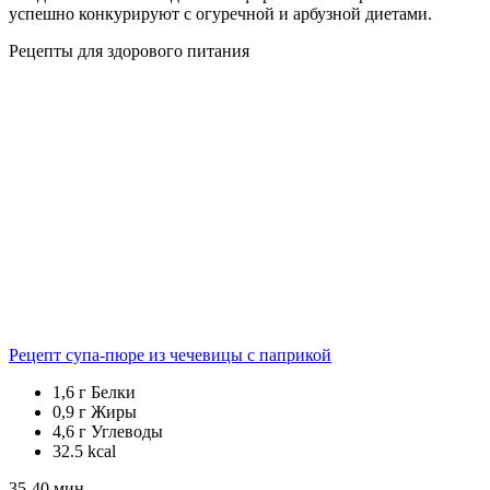
успешно конкурируют с огуречной и арбузной диетами.
Рецепты для здорового питания
Рецепт супа-пюре из чечевицы с паприкой
1,6 г
Белки
0,9 г
Жиры
4,6 г
Углеводы
32.5
kcal
35-40 мин.