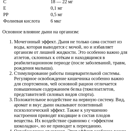
С
18 — 22 мг
Е
0,1 мг
РР
0,5 мг
Фолиевая кислота
6 мкг
Основное влияние дыни на организм:
Мочегонный эффект. Дыня не только сама состоит из
воды, которая выводится с мочой, но и избавляет
организм от лишней жидкости. Это особенно важно для
атлетов, склонных к отёкам и находящимся в
реабилитационном периоде (после заболеваний, травм,
рождения малыша).
Стимулирование работы пищеварительной системы.
Регулярное освобождение кишечника особенно важно
для спортсменов, чей основной рацион отличается
повышенным содержанием белка (тяжелоатлетов,
представителей силовых видов спорта).
Положительное воздействие на нервную систему. Вид,
аромат и вкус дыни оказывают позитивный
психологический эффект. Также к улучшению
настроения приводят входящие в состав плодов
вещества. Их воздействие сравнимо с «эффектом
шоколадки», но не приводит к перееданию.