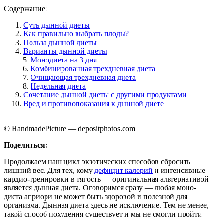
Содержание:
Суть дынной диеты
Как правильно выбрать плоды?
Польза дынной диеты
Варианты дынной диеты
Монодиета на 3 дня
Комбинированная трехдневная диета
Очищающая трехдневная диета
Недельная диета
Сочетание дынной диеты с другими продуктами
Вред и противопоказания к дынной диете
© HandmadePicture — depositphotos.com
Поделиться:
Продолжаем наш цикл экзотических способов сбросить
лишний вес. Для тех, кому
дефицит калорий
и интенсивные
кардио-тренировки в тягость — оригинальная альтернативой
является дынная диета. Оговоримся сразу — любая моно-
диета априори не может быть здоровой и полезной для
организма. Дынная диета здесь не исключение. Тем не менее,
такой способ похудения существует и мы не смогли пройти