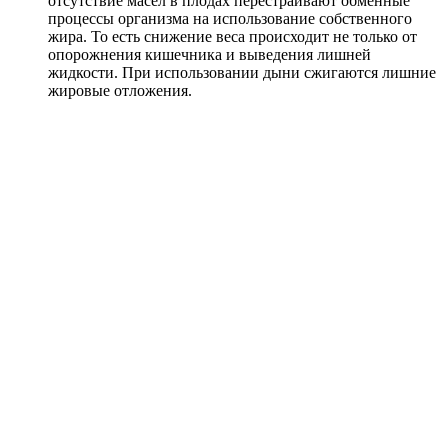
отсутствие масел в плодах перестраивают обменные
процессы организма на использование собственного
жира. То есть снижение веса происходит не только от
опорожнения кишечника и выведения лишней
жидкости. При использовании дыни сжигаются лишние
жировые отложения.