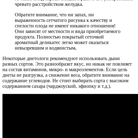
чревато расстройством желудка.
Обратите внимание, что ни запах, ни
выраженность сетчатого рисунка к качеству и
спелости плода не имеют никакого отношения!
Они зависят от местности и вида приобретаемого
продукта. Полностью покрытый сеточкой
ароматный деликатес легко может оказаться
невызревшим и водянистым
.
Некоторые диетологи рекомендуют использовать дыни
разных сортов. Это разнообразит вкус, но никак не повлияет
на состав витаминов, микро- и макроэлементов. Если цель
диеты не разгрузка, а снижение веса, обратите внимание на
содержание углеводов. Не стоит выбирать сорта с высоким
содержанием сахара (чарджоуский, эфиопку и т.д.).