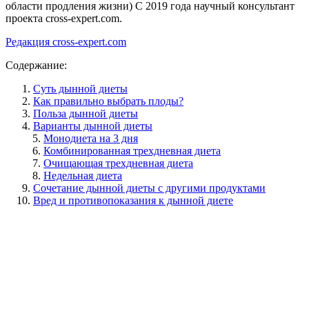
области продления жизни) C 2019 года научный консультант
проекта cross-expert.com.
Редакция cross-expert.com
Содержание:
Суть дынной диеты
Как правильно выбрать плоды?
Польза дынной диеты
Варианты дынной диеты
Монодиета на 3 дня
Комбинированная трехдневная диета
Очищающая трехдневная диета
Недельная диета
Сочетание дынной диеты с другими продуктами
Вред и противопоказания к дынной диете