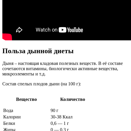
Польза дынной диеты
Дыня – настоящая кладовая полезных веществ. В её составе
сочетаются витамины, биологически активные вещества,
микроэлементы и т.д.
Состав спелых плодов дыни (на 100 г):
Вещество
Количество
Вода
90 г
Калории
30-38 Ккал
Белки
0,6 — 1 г
Жиры
0 — 0,3 г