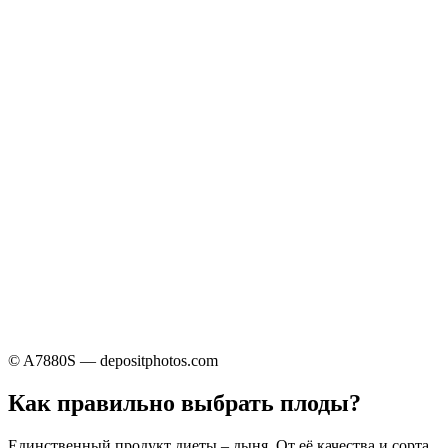
© A7880S — depositphotos.com
Как правильно выбрать плоды?
Единственный продукт диеты – дыня. От её качества и сорта