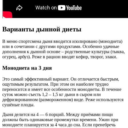
Варианты дынной диеты
В меню спортсмена дыня вводится изолировано (монодиета)
или в сочетании с другими продуктами. Особенно удачные
дополнения к дынной основе – родственные культуры (тыква,
огурец, арбуз). Реже в рацион вводят кефир, творог, злаки.
Монодиета на 3 дня
Это самый эффективный вариант. Он отличается быстрым,
ощутимым результатом. При этом он наиболее трудно
переносится и имеет все особенности монодиеты. В течение
суток можно съесть 1,2 – 1,5 кг дыни в сыром или
дефризированном (размороженном) виде. Реже используются
сушёные плоды.
Дыня делится на 4 — 6 порций. Между приёмами пищи
должны быть одинаковые промежутки времени. Ужин при
монодиете планируется за 4 часа до сна. Если пренебречь