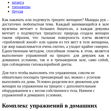
штанга
тренажеры
брусья
Как накачать или подтянуть трицепс женщине? Мыщцы рук –
достаточно любопытная тема. Каждый занимающийся в зале
мужчина мечтает о больших бицепсах, а каждая девушка
мечтает о подтянутых трицепсах: природа создала женщин
таким образом, что тыльная поверхность плеча является
«проблемной зоной» или одним из тех мест в теле женщины,
где жир накапливается очень охотно, а уходит крайне скверно.
Единственным методом, способным помочь в этом, является
выполнение упражнений на трицепс для девушек как в
домашних условиях, так и в тренажерном зале, само собой,
при соблюдении гипокалорийной диеты.
Для того чтобы выполнять эти упражнения, совсем не
обязательно посещать тренажерный зал, можно с успехом
выполнять их дома. Условно разделим все движения для
женщин на упражнения на трицепс с дополнительным
оборудованием и с весом собственного тела. Начнем с
упражнений в домашних условиях.
Комплекс упражнений в домашних