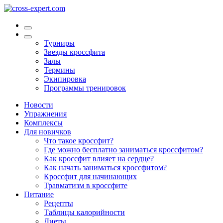
Турниры
Звезды кроссфита
Залы
Термины
Экипировка
Программы тренировок
Новости
Упражнения
Комплексы
Для новичков
Что такое кроссфит?
Где можно бесплатно заниматься кроссфитом?
Как кроссфит влияет на сердце?
Как начать заниматься кроссфитом?
Кроссфит для начинающих
Травматизм в кроссфите
Питание
Рецепты
Таблицы калорийности
Диеты