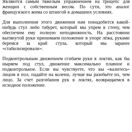
Являются самым тяжелым упражнением на трицепс для
женщин с собственным весом. По сути, это аналог
французского жима со штангой в домашних условиях.
Для выполнения этого движения нам понадобится какой-
нибудь стул либо табурет, который мы упрем в стену, чем
обеспечим ему полную неподвижность. На расстоянии
вытянутой руки принимаем положение в упоре лёжа, руками
беремся за край стула, который мы заранее
«стабилизировали».
Подконтрольным движением сгибаем руки в локтях, как бы
ныряем под стул, движение максимально плавное и
подконтрольное. Если вы чувствуете, что вы «валитесь»
лицом в пол, падайте на колени, лучше вы разобьёте их, чем
лицо. За счет разгибания рук в локтях, возвращаемся в
исходное положение.