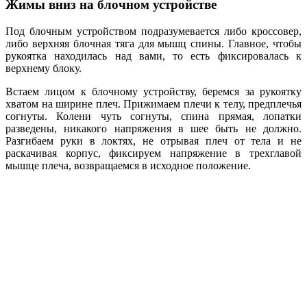
Жимы вниз на блочном устройстве
Под блочным устройством подразумевается либо кроссовер,
либо верхняя блочная тяга для мышц спины. Главное, чтобы
рукоятка находилась над вами, то есть фиксировалась к
верхнему блоку.
Встаем лицом к блочному устройству, беремся за рукоятку
хватом на ширине плеч. Прижимаем плечи к телу, предплечья
согнуты. Колени чуть согнуты, спина прямая, лопатки
разведены, никакого напряжения в шее быть не должно.
Разгибаем руки в локтях, не отрывая плеч от тела и не
раскачивая корпус, фиксируем напряжение в трехглавой
мышце плеча, возвращаемся в исходное положение.