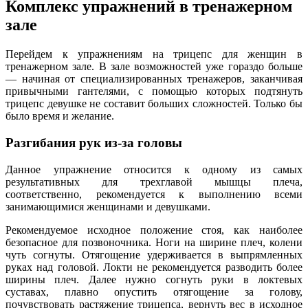
Комплекс упражнений в тренажерном
зале
Перейдем к упражнениям на трицепс для женщин в
тренажерном зале. В зале возможностей уже гораздо больше
— начиная от специализированных тренажеров, заканчивая
привычными гантелями, с помощью которых подтянуть
трицепс девушке не составит больших сложностей. Только бы
было время и желание.
Разгибания рук из-за головы
Данное упражнение относится к одному из самых
результативных для трехглавой мышцы плеча,
соответственно, рекомендуется к выполнению всеми
занимающимися женщинами и девушками.
Рекомендуемое исходное положение стоя, как наиболее
безопасное для позвоночника. Ноги на ширине плеч, колени
чуть согнуты. Отягощение удерживается в выпрямленных
руках над головой. Локти не рекомендуется разводить более
ширины плеч. Далее нужно согнуть руки в локтевых
суставах, плавно опустить отягощение за голову,
почувствовать растяжение трицепса, вернуть вес в исходное