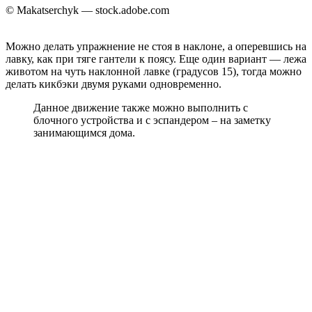
© Makatserchyk — stock.adobe.com
Можно делать упражнение не стоя в наклоне, а оперевшись на
лавку, как при тяге гантели к поясу. Еще один вариант — лежа
животом на чуть наклонной лавке (градусов 15), тогда можно
делать кикбэки двумя руками одновременно.
Данное движение также можно выполнить с
блочного устройства и с эспандером – на заметку
занимающимся дома.