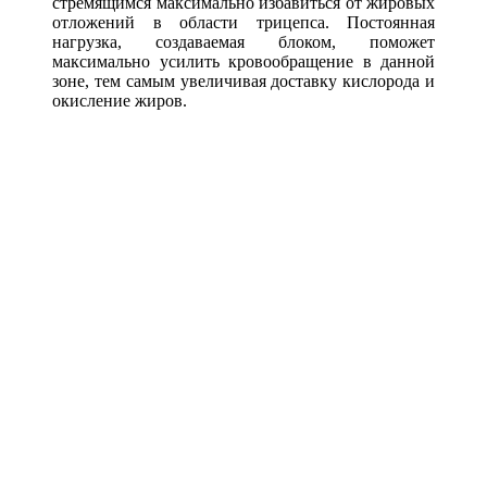
стремящимся максимально избавиться от жировых
отложений в области трицепса. Постоянная
нагрузка, создаваемая блоком, поможет
максимально усилить кровообращение в данной
зоне, тем самым увеличивая доставку кислорода и
окисление жиров.