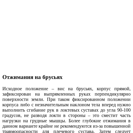
Отжимания на брусьях
Исходное положение – вис на брусьях, корпус прямой,
зафиксирован на выпрямленных руках перпендикулярно
поверхности земли. При таком фиксированном положении
корпуса либо с незначительным наклоном тела вперед нужно
выполнить сгибание рук в локтевых суставах до угла 90-100
градусов, не разводя локти в стороны – это сместит часть
нагрузки на грудные мышцы. Более глубокие отжимания в
данном варианте крайне не рекомендуются из-за повышенной
травмоопасности для плечевого сустава. Затем следует