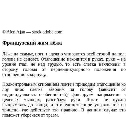
© Alen Ajan — stock.adobe.com
Французский жим лёжа
Лёжа на скамье, ноги надежно упираются всей стопой на пол,
голова не свисает. Отягощение находится в руках, руки – на
уровне глаз, не над грудью, то есть слегка наклонены в
сторону головы от перпендикулярного положения по
отношению к корпусу.
Подконтрольным сгибанием локтей приводим отягощение ко
лбу либо слегка заводим за голову (зависит от
индивидуальных особенностей), фиксируем напряжение в
целевых мышцах, разгибаем руки. Локти не нужно
выпрямлять до конца, и это единственное упражнение на
трицепс, где действует это правило. В данном случае это
поможет уберечься от травм.