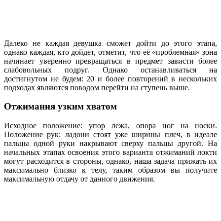
Далеко не каждая девушка сможет дойти до этого этапа,
однако каждая, кто дойдет, отметит, что её «проблемная» зона
начинает уверенно превращаться в предмет зависти более
слабовольных подруг. Однако останавливаться на
достигнутом не будем: 20 и более повторений в нескольких
подходах являются поводом перейти на ступень выше.
Отжимания узким хватом
Исходное положение: упор лежа, опора ног на носки.
Положение рук: ладони стоят уже ширины плеч, в идеале
пальцы одной руки накрывают сверху пальцы другой. На
начальных этапах освоения этого варианта отжиманий локти
могут расходится в стороны, однако, наша задача прижать их
максимально близко к телу, таким образом вы получите
максимальную отдачу от данного движения.