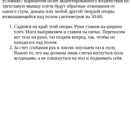
условиях? Вариантом более акцентированного воздействия на
трехглавую мышцу плеча будут обратные отжимания от
одного стула, дивана или любой другой твердой опоры,
возвышающейся над полом сантиметров на 50-60.
Садимся на край этой опоры. Руки ставим на ширине
плеч. Ноги выпрямляем и ставим на пятки. Переносим
вес тела на руки, таз подаем вперед, так, чтобы он
находился над полом.
За счет сгибания рук в локтях опускаем таз к полу.
Важно то, что вы должны лишь слегка коснуться пола
ягодицами, а не плюхнуться на пол и поднимать себя.