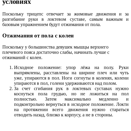
условиях
Поскольку трицепс отвечает за жимовые движения и за
разгибание руки в локтевом суставе, самым важным и
базовым упражнением будут отжимания от пола.
Отжимания от пола с колен
Поскольку у большинства девушек мышцы верхнего
плечевого пояса достаточно слабы, начинать лучше с
отжиманий с колен.
Исходное положение: упор лёжа на полу. Руки
выпрямлены, расставлены на ширине плеч или чуть
уже, упираются в пол. Ноги согнуты в коленях, колени
упираются в пол, голени удерживаются над полом.
За счет сгибания рук в локтевых суставах нужно
коснуться пола грудью, но не ложиться на пол
полностью. Затем максимально медленно и
подконтрольно вернуться в исходное положение. Локти
на протяжении всего движения нужно стараться
отводить назад, близко к корпусу, а не в стороны.