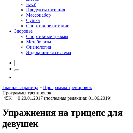
БЖУ
Продукты питания
Массонабор
Сушка
Спортивное питание
Здоровье
Спортивные травмы
Метаболизм
Физиология
Эндокринная система
Главная страница
»
Программы тренировок
Программы тренировок
45K
0
20.01.2017
(последняя редакция: 01.06.2019)
Упражнения на трицепс для
девушек