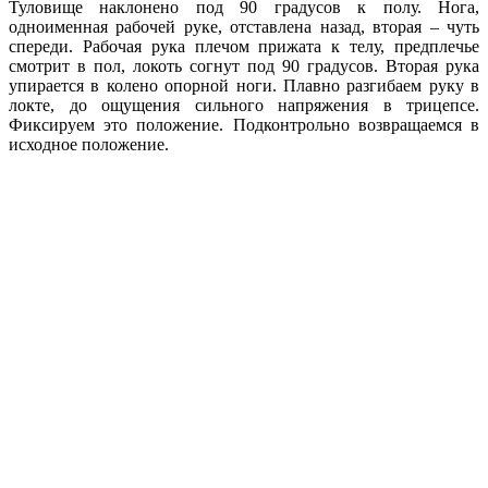
Туловище наклонено под 90 градусов к полу. Нога,
одноименная рабочей руке, отставлена назад, вторая – чуть
спереди. Рабочая рука плечом прижата к телу, предплечье
смотрит в пол, локоть согнут под 90 градусов. Вторая рука
упирается в колено опорной ноги. Плавно разгибаем руку в
локте, до ощущения сильного напряжения в трицепсе.
Фиксируем это положение. Подконтрольно возвращаемся в
исходное положение.