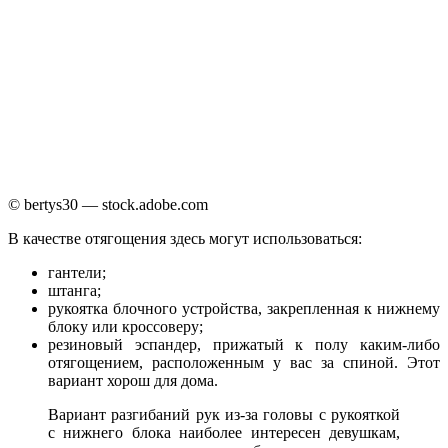
© bertys30 — stock.adobe.com
В качестве отягощения здесь могут использоваться:
гантели;
штанга;
рукоятка блочного устройства, закрепленная к нижнему
блоку или кроссоверу;
резиновый эспандер, прижатый к полу каким-либо
отягощением, расположенным у вас за спиной. Этот
вариант хорош для дома.
Вариант разгибаний рук из-за головы с рукояткой
с нижнего блока наиболее интересен девушкам,