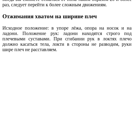
раз, следует перейти к более сложным движениям.
Отжимания хватом на ширине плеч
Исходное положение: в упоре лёжа, опора на носок и на
ладони. Положение рук: ладони находятся строго под
плечевыми суставами. При сгибании рук в локтях плечо
должно касаться тела, локти в стороны не разводим, руки
шире плеч не расставляем.