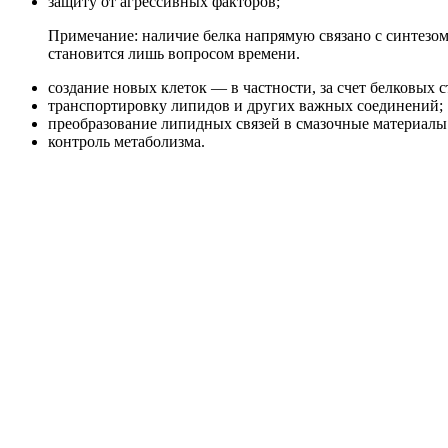
защиту от агрессивных факторов;
Примечание: наличие белка напрямую связано с синтезом
становится лишь вопросом времени.
создание новых клеток — в частности, за счет белковых 
транспортировку липидов и других важных соединений;
преобразование липидных связей в смазочные материалы 
контроль метаболизма.