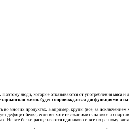
. Поэтому люди, которые отказываются от употребления мяса и
гетарианская жизнь будет сопровождаться дисфункциями и 
ть во многих продуктах. Например, крупы (все, за исключением м
т дефицит белка, если вы хотите сэкономить на мясе и спорти
х. Не все белки расщепляются одинаково и все по разному влия