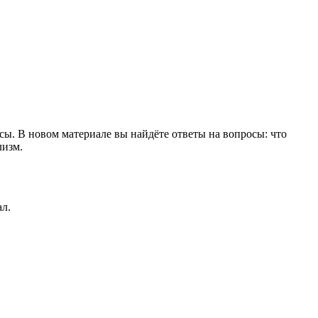
. В новом материале вы найдёте ответы на вопросы: что
лизм.
ал.