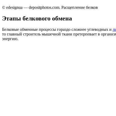
© edesignua — depositphotos.com. Расщепление белков
Этапы белкового обмена
Белковые обменные процессы гораздо сложнее углеводных и
л
то главный строитель мышечной ткани претерпевает в организм
энергию.