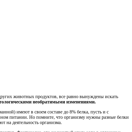
 других животных продуктов, все равно вынуждены искать
патологическими необратимыми изменениями.
анной) имеют в своем составе до 8% белка, пусть и с
вном питании. Но помните, что организму нужны разные белки
ют на деятельность организма.