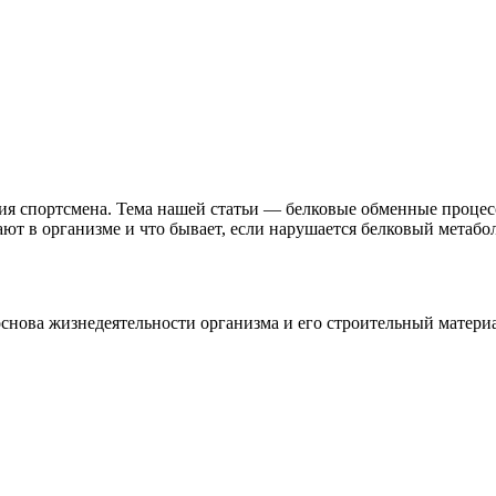
 спортсмена. Тема нашей статьи — белковые обменные процессы
ют в организме и что бывает, если нарушается белковый метабо
 основа жизнедеятельности организма и его строительный матери