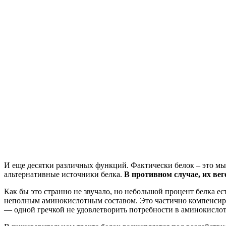
И еще десятки различных функций. Фактически белок – это мы
альтернативные источники белка.
В противном случае, их ве
Как бы это странно не звучало, но небольшой процент белка ес
неполным аминокислотным составом. Это частично компенсируе
— одной гречкой не удовлетворить потребности в аминокислота