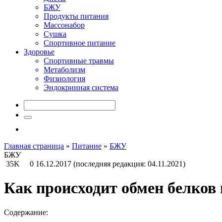
БЖУ
Продукты питания
Массонабор
Сушка
Спортивное питание
Здоровье
Спортивные травмы
Метаболизм
Физиология
Эндокринная система
Главная страница
»
Питание
»
БЖУ
БЖУ
35K
0
16.12.2017
(последняя редакция: 04.11.2021)
Как происходит обмен белков 
Содержание: