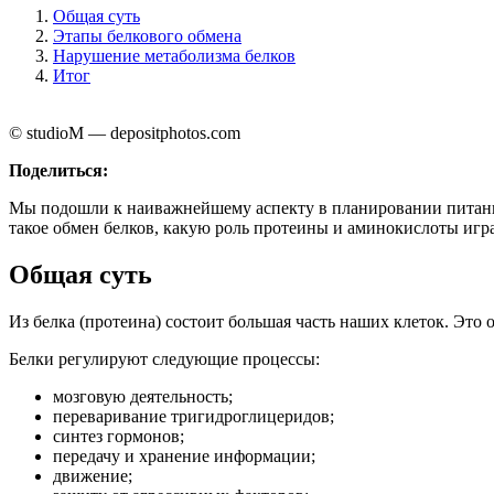
Общая суть
Этапы белкового обмена
Нарушение метаболизма белков
Итог
© studioM — depositphotos.com
Поделиться:
Мы подошли к наиважнейшему аспекту в планировании питания
такое обмен белков, какую роль протеины и аминокислоты игра
Общая суть
Из белка (протеина) состоит большая часть наших клеток. Это
Белки регулируют следующие процессы:
мозговую деятельность;
переваривание тригидроглицеридов;
синтез гормонов;
передачу и хранение информации;
движение;