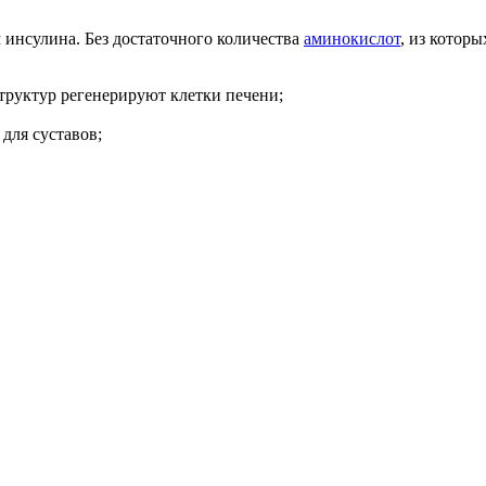
 инсулина. Без достаточного количества
аминокислот
, из котор
структур регенерируют клетки печени;
для суставов;