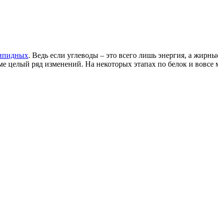
ипидных
. Ведь если углеводы – это всего лишь энергия, а жирн
е целый ряд изменений. На некоторых этапах по белок и вовсе м