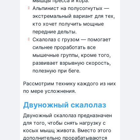
мышцы пресса и кора.
Альпинист на полусогнутых —
экстремальный вариант для тех,
кто хочет получить мощные
передние дельты.
Скалолаз с грузом — помогает
сильнее проработать все
мышечные группы, кроме того,
развивает взрывную скорость,
полезную при беге.
Рассмотрим технику каждого из них
по мере усложнения.
Двуножный скалолаз
Двуножный скалолаз предназначен
для того, чтобы снять нагрузку с
косых мышц живота. Вместо этого
дополнительно прорабатываются