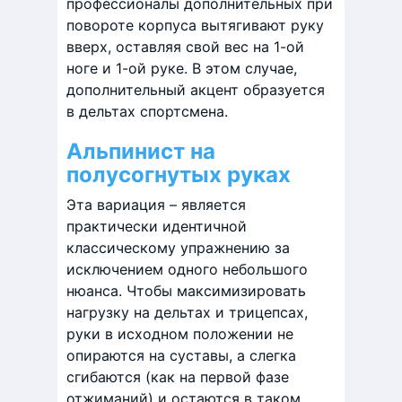
профессионалы дополнительных при
повороте корпуса вытягивают руку
вверх, оставляя свой вес на 1-ой
ноге и 1-ой руке. В этом случае,
дополнительный акцент образуется
в дельтах спортсмена.
Альпинист на
полусогнутых руках
Эта вариация – является
практически идентичной
классическому упражнению за
исключением одного небольшого
нюанса. Чтобы максимизировать
нагрузку на дельтах и трицепсах,
руки в исходном положении не
опираются на суставы, а слегка
сгибаются (как на первой фазе
отжиманий) и остаются в таком