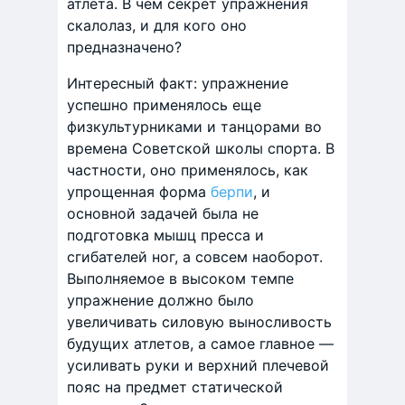
атлета. В чем секрет упражнения
скалолаз, и для кого оно
предназначено?
Интересный факт: упражнение
успешно применялось еще
физкультурниками и танцорами во
времена Советской школы спорта. В
частности, оно применялось, как
упрощенная форма
берпи
, и
основной задачей была не
подготовка мышц пресса и
сгибателей ног, а совсем наоборот.
Выполняемое в высоком темпе
упражнение должно было
увеличивать силовую выносливость
будущих атлетов, а самое главное —
усиливать руки и верхний плечевой
пояс на предмет статической