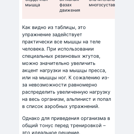
мышца
фазах
многосуставностью у
движения
Как видно из таблицы, это
упражнение задействует
практически все мышцы на теле
человека. При использовании
специальных резиновых жгутов,
можно значительно увеличить
акцент нагрузки на мышцы пресса,
или на мышцы ног. К сожалению из-
за невозможности равномерно
распределить увеличенную нагрузку
на весь организм, альпинист и попал
в список аэробных упражнений.
Однако для приведения организма в
общий тонус перед тренировкой –
это идеальное решение.