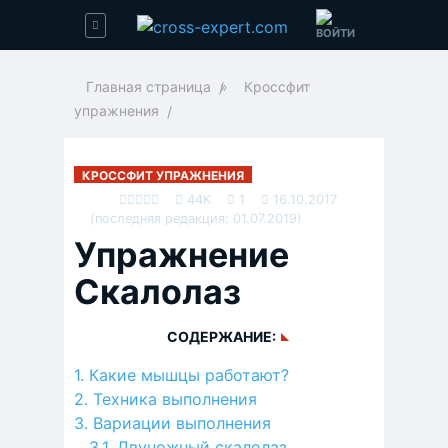
Главная страница
»
Кроссфит
упражнения
КРОССФИТ УПРАЖНЕНИЯ
44K
1
16.10.2017
(последняя редакция: 01.07.2019)
Упражнение
Скалолаз
СОДЕРЖАНИЕ:
Какие мышцы работают?
Техника выполнения
Вариации выполнения
Двуножный скалолаз