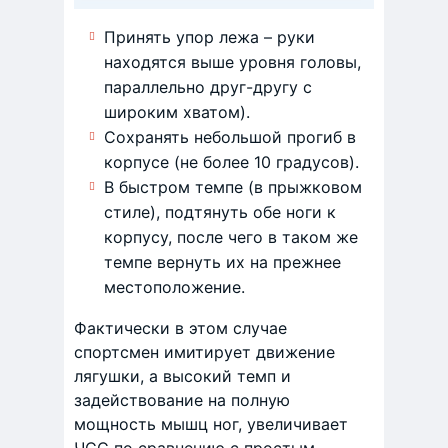
Принять упор лежа – руки
находятся выше уровня головы,
параллельно друг-другу с
широким хватом).
Сохранять небольшой прогиб в
корпусе (не более 10 градусов).
В быстром темпе (в прыжковом
стиле), подтянуть обе ноги к
корпусу, после чего в таком же
темпе вернуть их на прежнее
местоположение.
Фактически в этом случае
спортсмен имитирует движение
лягушки, а высокий темп и
задействование на полную
мощность мышц ног, увеличивает
ЧСС по сравнению с простым