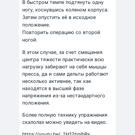
В быстром темпе подтянуть одну
ногу, коснувшись коленом корпуса.
Затем опустить её в исходное
положение.
Повторить операцию со второй
ногой.
В этом случае, за счет смещения
центра тяжести практически всю
нагрузку забирают на себя мышцы
пресса, да и сами дельты работают
несколько активнее, так как
находятся в высшей фазе
напряжения из-за нестандартного
положения.
Более полную технику упражнения
скалолаз можно увидеть на видео.
https://youtu.be/_2H12bpIhRs