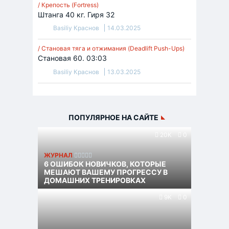
/ Крепость (Fortress)
Штанга 40 кг. Гиря 32
Basiliy Краснов
14.03.2025
/ Становая тяга и отжимания (Deadlift Push-Ups)
Становая 60. 03:03
Basiliy Краснов
13.03.2025
ПОПУЛЯРНОЕ НА САЙТЕ
20K
0
ЖУРНАЛ
6 ОШИБОК НОВИЧКОВ, КОТОРЫЕ
МЕШАЮТ ВАШЕМУ ПРОГРЕССУ В
ДОМАШНИХ ТРЕНИРОВКАХ
9K
0