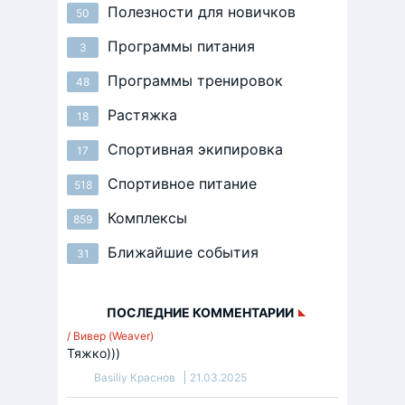
Полезности для новичков
50
Программы питания
3
Программы тренировок
48
Растяжка
18
Спортивная экипировка
17
Спортивное питание
518
Комплексы
859
Ближайшие события
31
ПОСЛЕДНИЕ КОММЕНТАРИИ
/ Вивер (Weaver)
Тяжко)))
Basiliy Краснов
21.03.2025