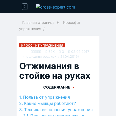
Главная страница
»
Кроссфит
упражнения
КРОССФИТ УПРАЖНЕНИЯ
69K
3
02.02.2017
(последняя редакция: 21.04.2019)
Отжимания в
стойке на руках
СОДЕРЖАНИЕ:
Польза от упражнения
Какие мышцы работают?
Техника выполнения упражнения
Прежде чем приступить к