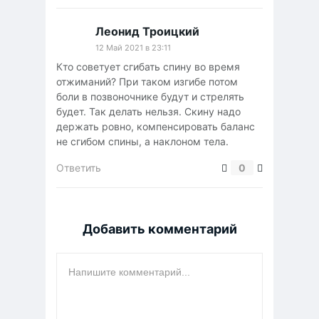
Леонид Троицкий
12 Май 2021 в 23:11
Кто советует сгибать спину во время
отжиманий? При таком изгибе потом
боли в позвоночнике будут и стрелять
будет. Так делать нельзя. Скину надо
держать ровно, компенсировать баланс
не сгибом спины, а наклоном тела.
Ответить
0
Добавить комментарий