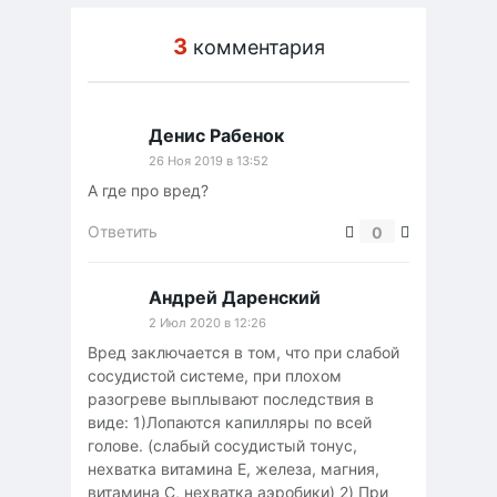
3
комментария
Денис Рабенок
26 Ноя 2019 в 13:52
А где про вред?
Ответить
0
Андрей Даренский
2 Июл 2020 в 12:26
Вред заключается в том, что при слабой
сосудистой системе, при плохом
разогреве выплывают последствия в
виде: 1)Лопаются капилляры по всей
голове. (слабый сосудистый тонус,
нехватка витамина E, железа, магния,
витамина C, нехватка аэробики) 2) При