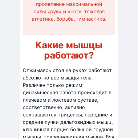
проявление максимальной
силы «рук» и «ног»: тяжелая
атлетика, борьба, гимнастика.
Какие мышцы
работают?
Отжимаясь стоя на руках работают
абсолютно все мышцы тела.
Различен только режим:
динамическая работа происходит в
плечевом и локтевом суставе,
соответственно, активно
сокращаются трицепсы, передние и
средние пучки дельтовидных мышц,
ключичная порция большой грудной
мышцы, трапециевидная мышца. Вся