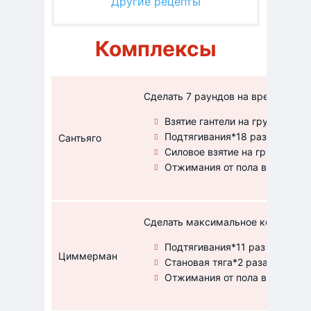
Другие рецепты
Комплексы
Сделать 7 раундов на время
Взятие гантели на грудь в сед*
Подтягивания*18 раз
Сантьяго
Силовое взятие на грудь штанг
Отжимания от пола в стойке н
Сделать максимальное количество
Подтягивания*11 раз
Циммерман
Становая тяга*2 раза 140 кг
Отжимания от пола в стойке н