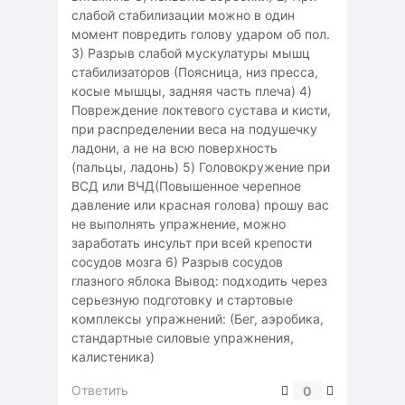
слабой стабилизации можно в один
момент повредить голову ударом об пол.
3) Разрыв слабой мускулатуры мышц
стабилизаторов (Поясница, низ пресса,
косые мышцы, задняя часть плеча) 4)
Повреждение локтевого сустава и кисти,
при распределении веса на подушечку
ладони, а не на всю поверхность
(пальцы, ладонь) 5) Головокружение при
ВСД или ВЧД(Повышенное черепное
давление или красная голова) прошу вас
не выполнять упражнение, можно
заработать инсульт при всей крепости
сосудов мозга 6) Разрыв сосудов
глазного яблока Вывод: подходить через
серьезную подготовку и стартовые
комплексы упражнений: (Бег, аэробика,
стандартные силовые упражнения,
калистеника)
Ответить
0