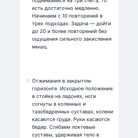
поднимаемся на три счета, то
есть достаточно медленно.
Начинаем с 10 повторений в
трех подходах. Задача — дойти
до 20 и более повторений без
ощущения сильного закисления
мышц.
Отжимания в закрытом
горизонте. Исходное положение:
в стойке на ладонях, ноги
согнуты в коленных и
тазобедренных суставах, колени
касаются груди. Руки касаются
бедер. Сгибаем локтевые
суставы, удерживая тело в