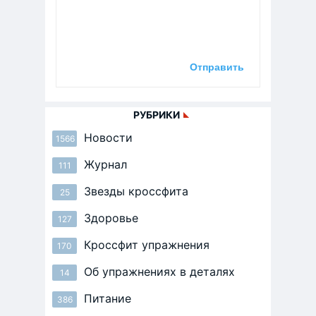
РУБРИКИ
Новости
1566
Журнал
111
Звезды кроссфита
25
Здоровье
127
Кроссфит упражнения
170
Об упражнениях в деталях
14
Питание
386