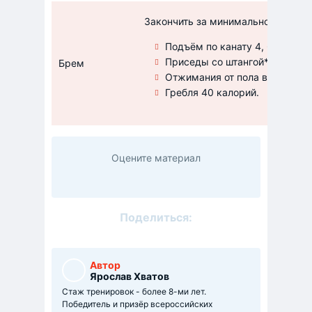
Закончить за минимальное время
Подъём по канату 4, 6 метра*
Приседы со штангой*20 раз 10
Брем
Отжимания от пола в стойке н
Гребля 40 калорий.
Оцените материал
Поделиться:
Автор
Ярослав Хватов
Стаж тренировок - более 8-ми лет.
Победитель и призёр всероссийских