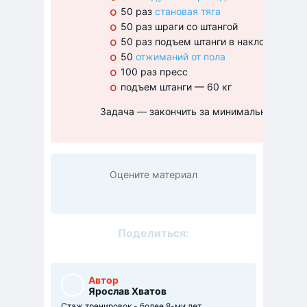
50 раз
становая тяга
50 раз шраги со штангой
50 раз подъем штанги в наклоне
50
отжиманий от пола
100 раз пресс
подъем штанги — 60 кг
Задача — закончить за минимальное время
Оцените материал
Поделиться:
Автор
Ярослав Хватов
Стаж тренировок - более 8-ми лет.