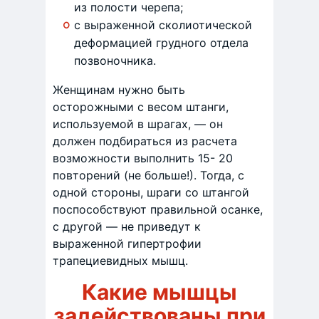
из полости черепа;
с выраженной сколиотической
деформацией грудного отдела
позвоночника.
Женщинам нужно быть
осторожными с весом штанги,
используемой в шрагах, — он
должен подбираться из расчета
возможности выполнить 15- 20
повторений (не больше!). Тогда, с
одной стороны, шраги со штангой
поспособствуют правильной осанке,
с другой — не приведут к
выраженной гипертрофии
трапециевидных мышц.
Какие мышцы
задействованы при