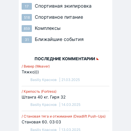
Спортивная экипировка
17
Спортивное питание
518
Комплексы
859
Ближайшие события
31
ПОСЛЕДНИЕ КОММЕНТАРИИ
/ Вивер (Weaver)
Тяжко)))
Basiliy Краснов
21.03.2025
/ Крепость (Fortress)
Штанга 40 кг. Гиря 32
Basiliy Краснов
14.03.2025
/ Становая тяга и отжимания (Deadlift Push-Ups)
Становая 60. 03:03
Basiliy Краснов
13.03.2025