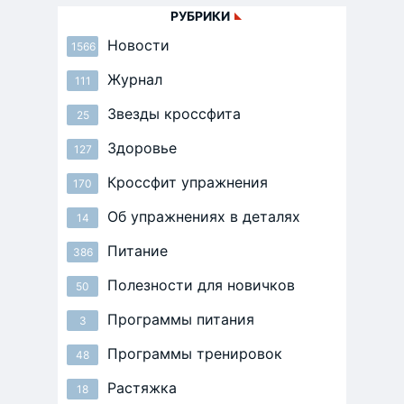
РУБРИКИ
Новости
1566
Журнал
111
Звезды кроссфита
25
Здоровье
127
Кроссфит упражнения
170
Об упражнениях в деталях
14
Питание
386
Полезности для новичков
50
Программы питания
3
Программы тренировок
48
Растяжка
18