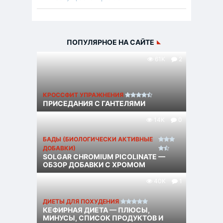
ПОПУЛЯРНОЕ НА САЙТЕ
61K
2
КРОССФИТ УПРАЖНЕНИЯ
ПРИСЕДАНИЯ С ГАНТЕЛЯМИ
14K
0
БАДЫ (БИОЛОГИЧЕСКИ АКТИВНЫЕ
ДОБАВКИ)
SOLGAR CHROMIUM PICOLINATE —
ОБЗОР ДОБАВКИ С ХРОМОМ
40K
1
ДИЕТЫ ДЛЯ ПОХУДЕНИЯ
КЕФИРНАЯ ДИЕТА — ПЛЮСЫ,
МИНУСЫ, СПИСОК ПРОДУКТОВ И