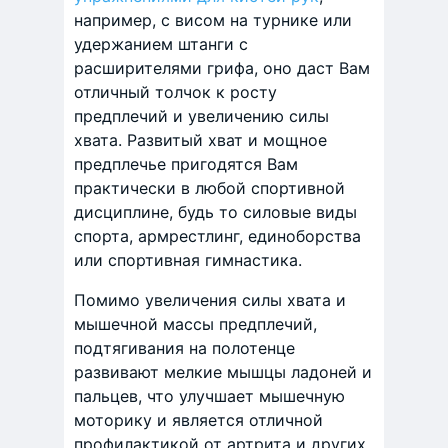
например, с висом на турнике или
удержанием штанги с
расширителями грифа, оно даст Вам
отличный толчок к росту
предплечий и увеличению силы
хвата. Развитый хват и мощное
предплечье пригодятся Вам
практически в любой спортивной
дисциплине, будь то силовые виды
спорта, армрестлинг, единоборства
или спортивная гимнастика.
Помимо увеличения силы хвата и
мышечной массы предплечий,
подтягивания на полотенце
развивают мелкие мышцы ладоней и
пальцев, что улучшает мышечную
моторику и является отличной
профилактикой от артрита и других