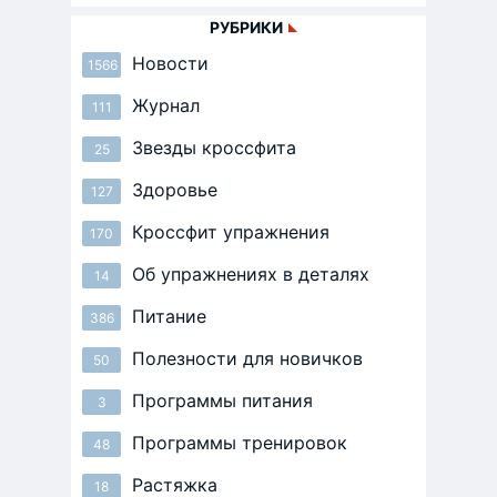
РУБРИКИ
Новости
1566
Журнал
111
Звезды кроссфита
25
Здоровье
127
Кроссфит упражнения
170
Об упражнениях в деталях
14
Питание
386
Полезности для новичков
50
Программы питания
3
Программы тренировок
48
Растяжка
18