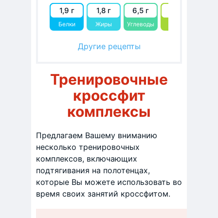
1,9 г
1,8 г
6,5 г
48.2
Белки
Жиры
Углеводы
kcal
Другие рецепты
Тренировочные
кроссфит
комплексы
Предлагаем Вашему вниманию
несколько тренировочных
комплексов, включающих
подтягивания на полотенцах,
которые Вы можете использовать во
время своих занятий кроссфитом.