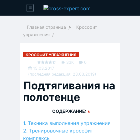
Главная страница
»
Кроссфит
упражнения
КРОССФИТ УПРАЖНЕНИЯ
33K
0
15.03.2017
(последняя редакция: 23.03.2019)
Подтягивания на
полотенце
СОДЕРЖАНИЕ:
Техника выполнения упражнения
Тренировочные кроссфит
комплексы