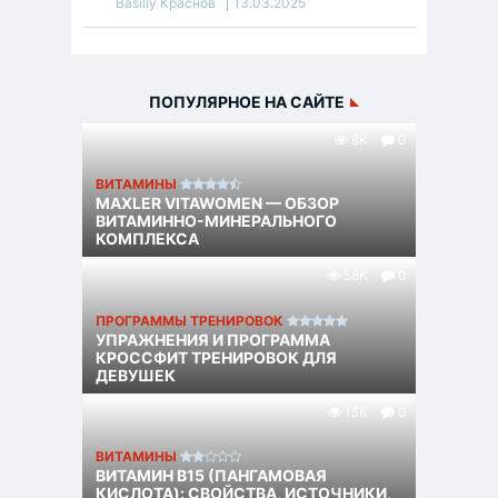
Basiliy Краснов
13.03.2025
ПОПУЛЯРНОЕ НА САЙТЕ
8K
0
ВИТАМИНЫ
MAXLER VITAWOMEN — ОБЗОР
ВИТАМИННО-МИНЕРАЛЬНОГО
КОМПЛЕКСА
58K
0
ПРОГРАММЫ ТРЕНИРОВОК
УПРАЖНЕНИЯ И ПРОГРАММА
КРОССФИТ ТРЕНИРОВОК ДЛЯ
ДЕВУШЕК
15K
0
ВИТАМИНЫ
ВИТАМИН B15 (ПАНГАМОВАЯ
КИСЛОТА): СВОЙСТВА, ИСТОЧНИКИ,