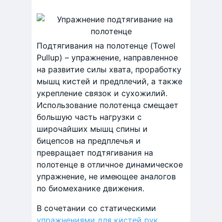
Подтягивания на полотенце (Towel
Pullup) – упражнение, направленное
на развитие силы хвата, проработку
мышц кистей и предплечий, а также
укрепление связок и сухожилий.
Использование полотенца смещает
большую часть нагрузки с
широчайших мышц спины и
бицепсов на предплечья и
превращает подтягивания на
полотенце в отличное динамическое
упражнение, не имеющее аналогов
по биомеханике движения.
В сочетании со статическими
упражнениями для кистей рук
,