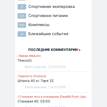
Спортивная экипировка
17
Спортивное питание
518
Комплексы
859
Ближайшие события
31
ПОСЛЕДНИЕ КОММЕНТАРИИ
/ Вивер (Weaver)
Тяжко)))
Basiliy Краснов
21.03.2025
/ Крепость (Fortress)
Штанга 40 кг. Гиря 32
Basiliy Краснов
14.03.2025
/ Становая тяга и отжимания (Deadlift Push-Ups)
Становая 60. 03:03