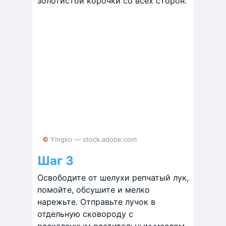
золотистой корочки со всех сторон.
© Yingko — stock.adobe.com
Шаг 3
Освободите от шелухи репчатый лук,
помойте, обсушите и мелко
нарежьте. Отправьте лучок в
отдельную сковороду с