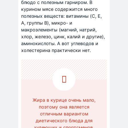
блюдо с полезным гарниром. В
курином мясе содержится много
полезных веществ: витамины (C, E,
A, группы B), микро- и
макроэлементы (магний, натрий,
хлор, железо, цинк, калий и другие),
аминокислоты. А вот углеводов и
холестерина практически нет.
Жира в курице очень мало,
поэтому она является
отличным вариантом
диетического блюда для
худеющих и спортсменов,