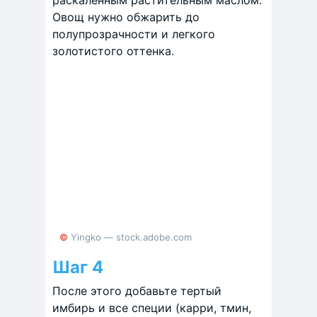
раскаленным растительным маслом.
Овощ нужно обжарить до
полупрозрачности и легкого
золотистого оттенка.
© Yingko — stock.adobe.com
Шаг 4
После этого добавьте тертый
имбирь и все специи (карри, тмин,