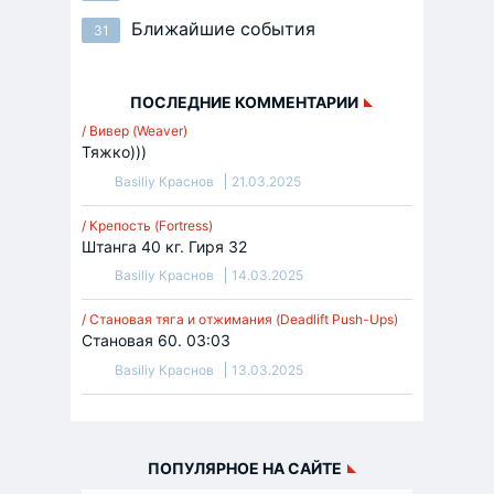
Ближайшие события
31
ПОСЛЕДНИЕ КОММЕНТАРИИ
/ Вивер (Weaver)
Тяжко)))
Basiliy Краснов
21.03.2025
/ Крепость (Fortress)
Штанга 40 кг. Гиря 32
Basiliy Краснов
14.03.2025
/ Становая тяга и отжимания (Deadlift Push-Ups)
Становая 60. 03:03
Basiliy Краснов
13.03.2025
ПОПУЛЯРНОЕ НА САЙТЕ