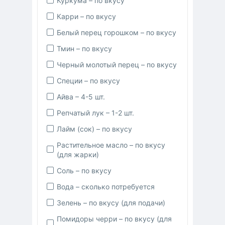
Куркума – по вкусу
Карри – по вкусу
Белый перец горошком – по вкусу
Тмин – по вкусу
Черный молотый перец – по вкусу
Специи – по вкусу
Айва – 4-5 шт.
Репчатый лук – 1-2 шт.
Лайм (сок) – по вкусу
Растительное масло – по вкусу
(для жарки)
Соль – по вкусу
Вода – сколько потребуется
Зелень – по вкусу (для подачи)
Помидоры черри – по вкусу (для