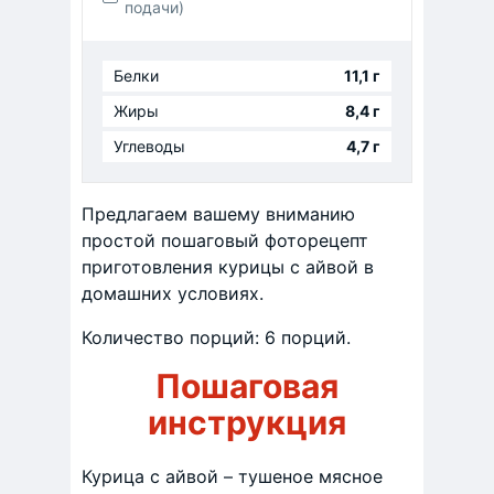
подачи)
Белки
11,1 г
Жиры
8,4 г
Углеводы
4,7 г
Предлагаем вашему вниманию
простой пошаговый фоторецепт
приготовления курицы с айвой в
домашних условиях.
Количество порций: 6 порций.
Пошаговая
инструкция
Курица с айвой – тушеное мясное