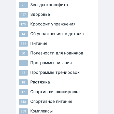
Звезды кроссфита
25
Здоровье
127
Кроссфит упражнения
170
Об упражнениях в деталях
14
Питание
386
Полезности для новичков
50
Программы питания
3
Программы тренировок
48
Растяжка
18
Спортивная экипировка
17
Спортивное питание
518
Комплексы
859