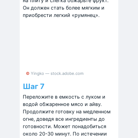
на плиту и слегка обжарьте фрукт.
Он должен стать более мягким и
приобрести легкий «румянец».
© Yingko — stock.adobe.com
Шаг 7
Переложите в емкость с луком и
водой обжаренное мясо и айву.
Продолжите готовку на медленном
огне, доведя все ингредиенты до
готовности. Может понадобиться
около 20-30 минут. По истечении