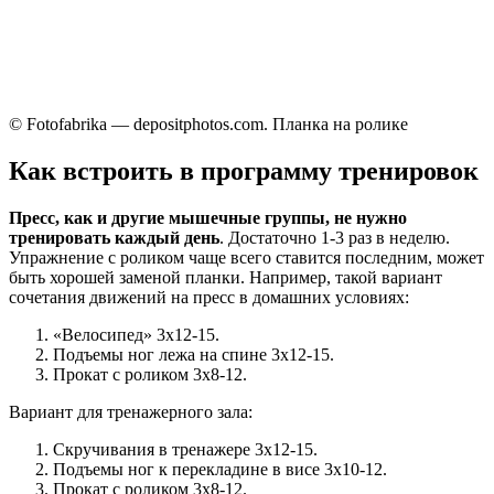
© Fotofabrika — depositphotos.com. Планка на ролике
Как встроить в программу тренировок
Пресс, как и другие мышечные группы, не нужно
тренировать каждый день
. Достаточно 1-3 раз в неделю.
Упражнение с роликом чаще всего ставится последним, может
быть хорошей заменой планки. Например, такой вариант
сочетания движений на пресс в домашних условиях:
«Велосипед» 3х12-15.
Подъемы ног лежа на спине 3х12-15.
Прокат с роликом 3х8-12.
Вариант для тренажерного зала:
Скручивания в тренажере 3х12-15.
Подъемы ног к перекладине в висе 3х10-12.
Прокат с роликом 3х8-12.