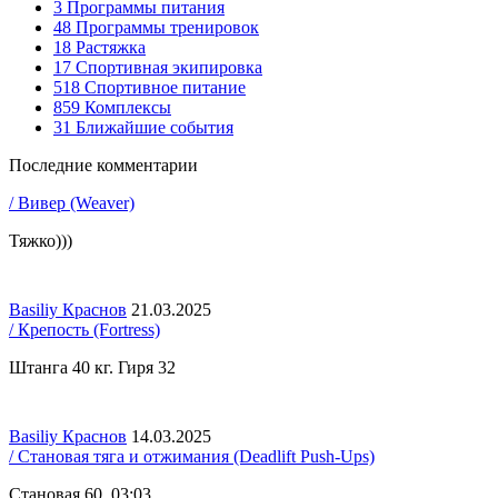
3
Программы питания
48
Программы тренировок
18
Растяжка
17
Спортивная экипировка
518
Спортивное питание
859
Комплексы
31
Ближайшие события
Последние комментарии
/ Вивер (Weaver)
Тяжко)))
Basiliy Краснов
21.03.2025
/ Крепость (Fortress)
Штанга 40 кг. Гиря 32
Basiliy Краснов
14.03.2025
/ Становая тяга и отжимания (Deadlift Push-Ups)
Становая 60. 03:03