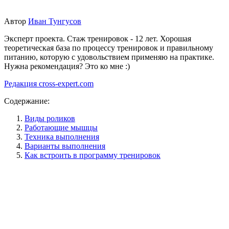
Автор
Иван Тунгусов
Эксперт проекта. Стаж тренировок - 12 лет. Хорошая
теоретическая база по процессу тренировок и правильному
питанию, которую с удовольствием применяю на практике.
Нужна рекомендация? Это ко мне :)
Редакция cross-expert.com
Содержание:
Виды роликов
Работающие мышцы
Техника выполнения
Варианты выполнения
Как встроить в программу тренировок