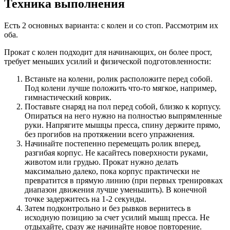
Техника выполнения
Есть 2 основных варианта: с колен и со стоп. Рассмотрим их
оба.
Прокат с колен подходит для начинающих, он более прост,
требует меньших усилий и физической подготовленности:
Встаньте на колени, ролик расположите перед собой.
Под колени лучше положить что-то мягкое, например,
гимнастический коврик.
Поставьте снаряд на пол перед собой, близко к корпусу.
Опираться на него нужно на полностью выпрямленные
руки. Напрягите мышцы пресса, спину держите прямо,
без прогибов на протяжении всего упражнения.
Начинайте постепенно перемещать ролик вперед,
разгибая корпус. Не касайтесь поверхности руками,
животом или грудью. Прокат нужно делать
максимально далеко, пока корпус практически не
превратится в прямую линию (при первых тренировках
диапазон движения лучше уменьшить). В конечной
точке задержитесь на 1-2 секунды.
Затем подконтрольно и без рывков вернитесь в
исходную позицию за счет усилий мышц пресса. Не
отдыхайте, сразу же начинайте новое повторение.