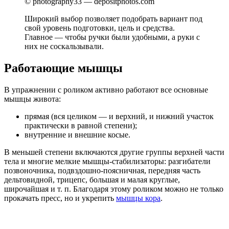
© photography33 — depositphotos.com
Широкий выбор позволяет подобрать вариант под
свой уровень подготовки, цель и средства.
Главное — чтобы ручки были удобными, а руки с
них не соскальзывали.
Работающие мышцы
В упражнении с роликом активно работают все основные
мышцы живота:
прямая (вся целиком — и верхний, и нижний участок
практически в равной степени);
внутренние и внешние косые.
В меньшей степени включаются другие группы верхней части
тела и многие мелкие мышцы-стабилизаторы: разгибатели
позвоночника, подвздошно-поясничная, передняя часть
дельтовидной, трицепс, большая и малая круглые,
широчайшая и т. п. Благодаря этому роликом можно не только
прокачать пресс, но и укрепить
мышцы кора
.