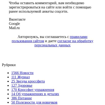
Чтобы оставить комментарий, вам необходимо
зарегистрироваться на сайте или войти с помощью
ранее используемой анкеты соцсети.
Вконтакте
Google
Mail.ru
Авторизуясь, вы соглашаетесь с
правилами
пользования сайтом
и даете
согласие на обработку
персональных данных
Рубрики
1566
Новости
111
Журнал
25
Звезды кроссфита
127
Здоровье
170
Кроссфит упражнения
14
Об упражнениях в деталях
386
Питание
50
Полезности для новичков