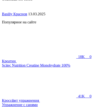
Basiliy Краснов
13.03.2025
Популярное на сайте
18K
0
Креатин
Scitec Nutrition Creatine Monohydrate 100%
41K
0
Кроссфит упражнения
Упражнение с санями