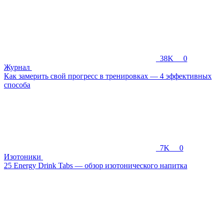
38K
0
Журнал
Как замерить свой прогресс в тренировках — 4 эффективных
способа
7K
0
Изотоники
25 Energy Drink Tabs — обзор изотонического напитка