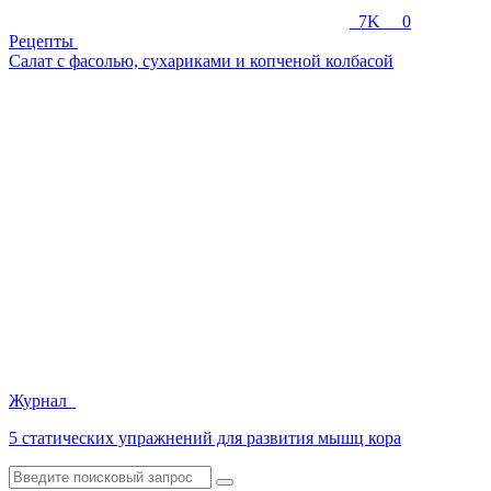
7K
0
Рецепты
Салат с фасолью, сухариками и копченой колбасой
Журнал
5 статических упражнений для развития мышц кора