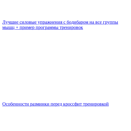
Лучшие силовые упражнения с бодибаром на все группы
мышц + пример программы тренировок
Особенности разминки перед кроссфит тренировкой