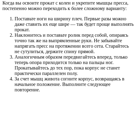
Когда вы освоите прокат с колен и укрепите мышцы пресса,
постепенно можно переходить к более сложному варианту:
Поставьте ноги на ширину плеч. Первые разы можно
даже ставить их еще шире — так будет проще выполнять
прокат.
Наклонитесь и поставьте ролик перед собой, опираясь
точно так же на выпрямленные руки. Не забывайте
напрягать пресс на протяжении всего сета. Старайтесь
не сутулиться, держите спину прямой.
Аналогичным образом передвигайтесь вперед, только
теперь опора приходится только на пальцы ног.
Прокатывайтесь до тех пор, пока корпус не станет
практически параллелен полу.
За счет мышц живота согните корпус, возвращаясь в
начальное положение. Выполните следующее
повторение.