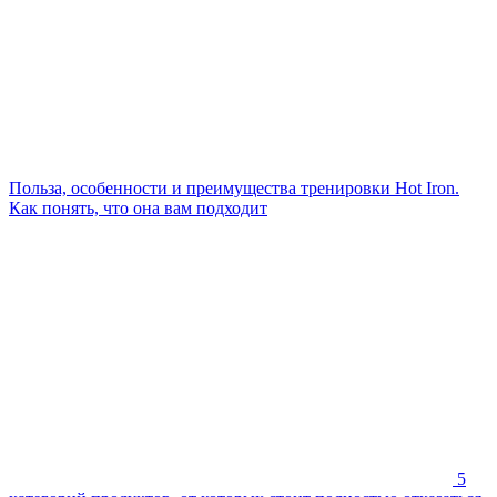
Польза, особенности и преимущества тренировки Hot Iron.
Как понять, что она вам подходит
5