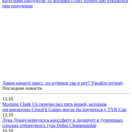
категорий продуктов, от которых стоит полностью отказаться
при похудении
Давно качаете пресс, но кубиков так и нет? Узнайте почему
Последние новости
13.10
Morning Chalk Up перечислил пять вещей, которым
организаторы CrossFit Games могли бы поучиться у TYR Cup
12.10
Лука Дукич вернулся к кроссфиту и лидирует в турнирных
списках отборочного тура Dubai Championship
10.10