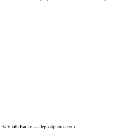
© VitalikRadko — depositphotos.com