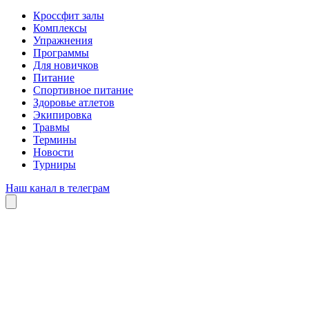
Кроссфит залы
Комплексы
Упражнения
Программы
Для новичков
Питание
Спортивное питание
Здоровье атлетов
Экипировка
Травмы
Термины
Новости
Турниры
Наш канал в телеграм