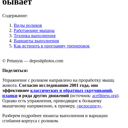
бывает
Содержание:
Виды роликов
Работающие мышцы
Техника выполнения
Варианты выполнения
Как встроить в программу тренировок
© Petunyia — depositphotos.com
Поделиться:
Упражнение с роликом направлено на проработку мышц
живота.
Согласно исследованию 2001 года, оно
эффективнее
классических и обратных скручиваний
,
планки
и ряда других движений
(источник:
acefitness.org
).
Однако есть упражнения, приводящие к большему
мышечному напряжению, к примеру,
«велосипед»
.
Разберем подробнее нюансы выполнения и вариации
сгибания корпуса с роликом.