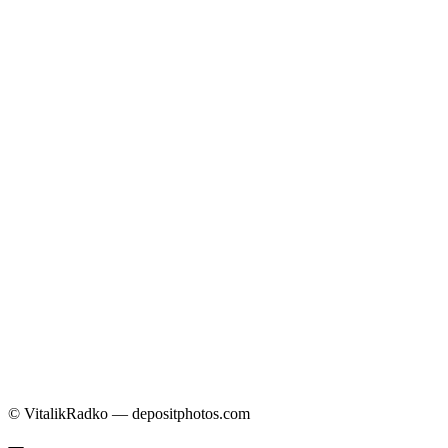
© VitalikRadko — depositphotos.com