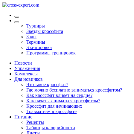
Турниры
Звезды кроссфита
Залы
Термины
Экипировка
Программы тренировок
Новости
Упражнения
Комплексы
Для новичков
Что такое кроссфит?
Где можно бесплатно заниматься кроссфитом?
Как кроссфит влияет на сердце?
Как начать заниматься кроссфитом?
Кроссфит для начинающих
Травматизм в кроссфите
Питание
Рецепты
Таблицы калорийности
Диеты