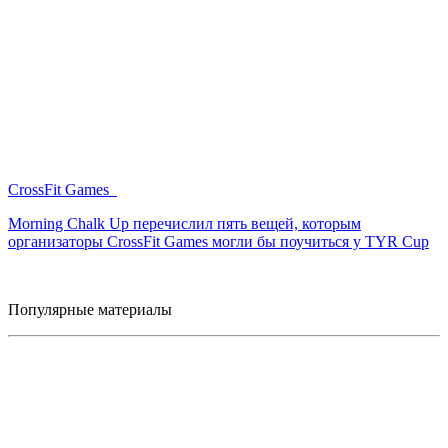
CrossFit Games
Morning Chalk Up перечислил пять вещей, которым
организаторы CrossFit Games могли бы поучиться у TYR Cup
Популярные материалы