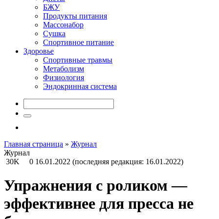
БЖУ
Продукты питания
Массонабор
Сушка
Спортивное питание
Здоровье
Спортивные травмы
Метаболизм
Физиология
Эндокринная система
Главная страница
»
Журнал
Журнал
30K
0
16.01.2022
(последняя редакция: 16.01.2022)
Упражнения с роликом —
эффективнее для пресса не