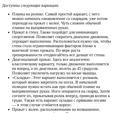
Доступны следующие вариации:
Планка на ролике. Самый простой вариант, с него
можно начинать ознакомление со снарядом, уже потом
переходя на прокат с колен. Чуть сложнее обычной
планки на выпрямленных руках.
Прокат в стену. Также подойдет для начинающих
спортсменов. Позволяет сократить диапазон движения,
упрощает выполнение. Расположиться нужно так, чтобы
стена стала ограничивающим фактором ближе к
конечной точке проката. По мере роста
тренированности отодвигайтесь все дальше от стены.
Диагональный прокат. Здесь все аналогично
классическому варианту, только движение выполняется
не вперед, а по диагонали, вплоть до 45 градусов.
Позволяет увеличить нагрузку на косые мышцы.
«Складка». Этот вариант выполняется с роликом,
который можно закрепить на ногах. В начальной
позиции нужно встать как при обычной планке на
выпрямленных руках. Ноги опираются на снаряд. Затем
согните их, прокатывая ролик вперед, приводя колени к
груди. Также есть вариант складки с прямыми ногами
— в этом случае сгибается корпус.
Прокат с колен, расположенными на возвышении,