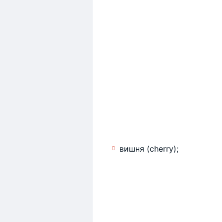
вишня (cherry);