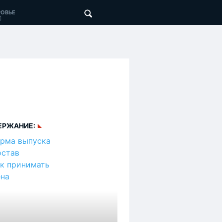
ОВЬЕ
ЕРЖАНИЕ:
рма выпуска
став
к принимать
на