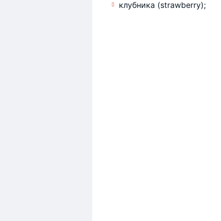
клубника (strawberry);