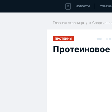
НОВОСТИ
УПРАЖН
Главная страница
»
Спортивное
ПРОТЕИНЫ
18K
0
Протеиновое