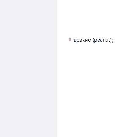
арахис (peanut);