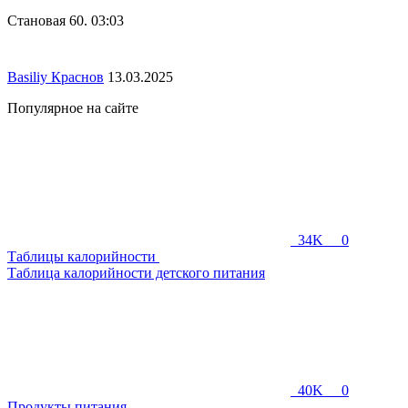
Становая 60. 03:03
Basiliy Краснов
13.03.2025
Популярное на сайте
34K
0
Таблицы калорийности
Таблица калорийности детского питания
40K
0
Продукты питания