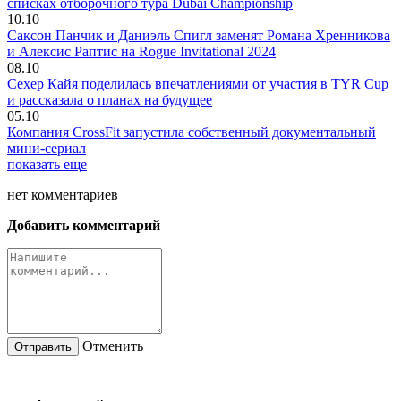
списках отборочного тура Dubai Championship
10.10
Саксон Панчик и Даниэль Спигл заменят Романа Хренникова
и Алексис Раптис на Rogue Invitational 2024
08.10
Сехер Кайя поделилась впечатлениями от участия в TYR Cup
и рассказала о планах на будущее
05.10
Компания CrossFit запустила собственный документальный
мини-сериал
показать еще
нет
комментариев
Добавить комментарий
Отменить