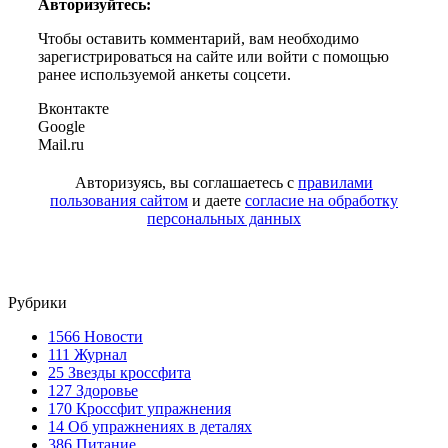
Авторизуйтесь:
Чтобы оставить комментарий, вам необходимо
зарегистрироваться на сайте или войти с помощью
ранее используемой анкеты соцсети.
Вконтакте
Google
Mail.ru
Авторизуясь, вы соглашаетесь с
правилами
пользования сайтом
и даете
согласие на обработку
персональных данных
Рубрики
1566
Новости
111
Журнал
25
Звезды кроссфита
127
Здоровье
170
Кроссфит упражнения
14
Об упражнениях в деталях
386
Питание