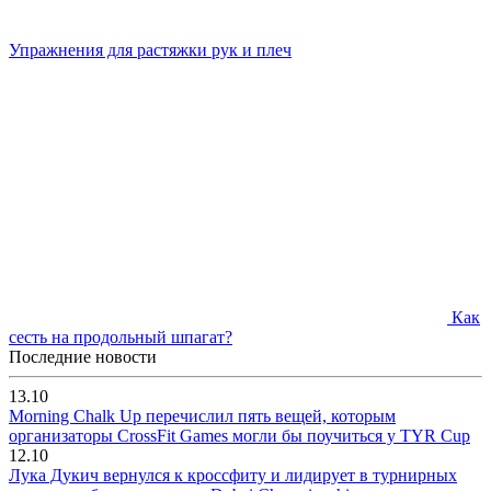
Упражнения для растяжки рук и плеч
Как
сесть на продольный шпагат?
Последние новости
13.10
Morning Chalk Up перечислил пять вещей, которым
организаторы CrossFit Games могли бы поучиться у TYR Cup
12.10
Лука Дукич вернулся к кроссфиту и лидирует в турнирных