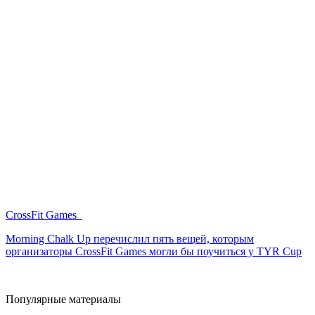
CrossFit Games
Morning Chalk Up перечислил пять вещей, которым
организаторы CrossFit Games могли бы поучиться у TYR Cup
Популярные материалы