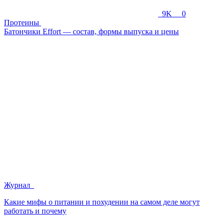
9K
0
Протеины
Батончики Effort — состав, формы выпуска и цены
Журнал
Какие мифы о питании и похудении на самом деле могут
работать и почему