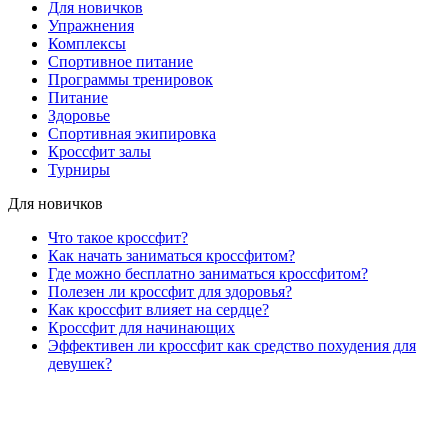
Для новичков
Упражнения
Комплексы
Спортивное питание
Программы тренировок
Питание
Здоровье
Спортивная экипировка
Кроссфит залы
Турниры
Для новичков
Что такое кроссфит?
Как начать заниматься кроссфитом?
Где можно бесплатно заниматься кроссфитом?
Полезен ли кроссфит для здоровья?
Как кроссфит влияет на сердце?
Кроссфит для начинающих
Эффективен ли кроссфит как средство похудения для
девушек?