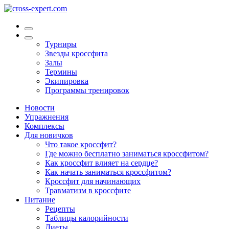
Турниры
Звезды кроссфита
Залы
Термины
Экипировка
Программы тренировок
Новости
Упражнения
Комплексы
Для новичков
Что такое кроссфит?
Где можно бесплатно заниматься кроссфитом?
Как кроссфит влияет на сердце?
Как начать заниматься кроссфитом?
Кроссфит для начинающих
Травматизм в кроссфите
Питание
Рецепты
Таблицы калорийности
Диеты