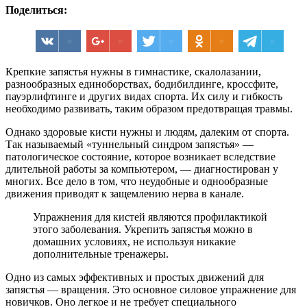
Поделиться:
Крепкие запястья нужны в гимнастике, скалолазании,
разнообразных единоборствах, бодибилдинге, кроссфите,
пауэрлифтинге и других видах спорта. Их силу и гибкость
необходимо развивать, таким образом предотвращая травмы.
Однако здоровые кисти нужны и людям, далеким от спорта.
Так называемый «туннельный синдром запястья» —
патологическое состояние, которое возникает вследствие
длительной работы за компьютером, — диагностирован у
многих. Все дело в том, что неудобные и однообразные
движения приводят к защемлению нерва в канале.
Упражнения для кистей являются профилактикой
этого заболевания. Укрепить запястья можно в
домашних условиях, не используя никакие
дополнительные тренажеры.
Одно из самых эффективных и простых движений для
запястья — вращения. Это основное силовое упражнение для
новичков. Оно легкое и не требует специального