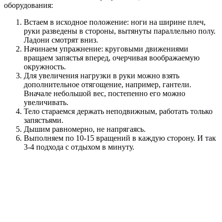
оборудования:
Встаем в исходное положение: ноги на ширине плеч,
руки разведены в стороны, вытянуты параллельно полу.
Ладони смотрят вниз.
Начинаем упражнение: круговыми движениями
вращаем запястья вперед, очерчивая воображаемую
окружность.
Для увеличения нагрузки в руки можно взять
дополнительное отягощение, например, гантели.
Вначале небольшой вес, постепенно его можно
увеличивать.
Тело стараемся держать неподвижным, работать только
запястьями.
Дышим равномерно, не напрягаясь.
Выполняем по 10-15 вращений в каждую сторону. И так
3-4 подхода с отдыхом в минуту.