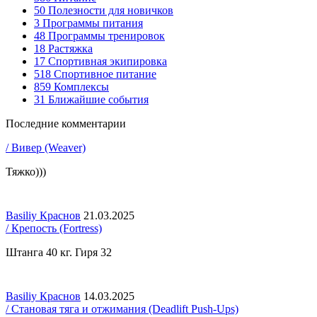
50
Полезности для новичков
3
Программы питания
48
Программы тренировок
18
Растяжка
17
Спортивная экипировка
518
Спортивное питание
859
Комплексы
31
Ближайшие события
Последние комментарии
/ Вивер (Weaver)
Тяжко)))
Basiliy Краснов
21.03.2025
/ Крепость (Fortress)
Штанга 40 кг. Гиря 32
Basiliy Краснов
14.03.2025
/ Становая тяга и отжимания (Deadlift Push-Ups)