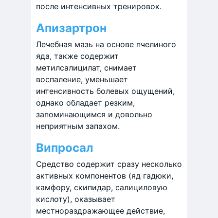
после интенсивных тренировок.
Апизартрон
Лечебная мазь на основе пчелиного
яда, также содержит
метилсалицилат, снимает
воспаление, уменьшает
интенсивность болевых ощущений,
однако обладает резким,
запоминающимся и довольно
неприятным запахом.
Випросал
Средство содержит сразу несколько
активных компонентов (яд гадюки,
камфору, скипидар, салициловую
кислоту), оказывает
местнораздражающее действие,