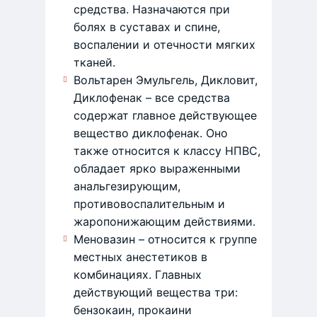
средства. Назначаются при
болях в суставах и спине,
воспалении и отечности мягких
тканей.
Вольтарен Эмульгель, Дикловит,
Диклофенак – все средства
содержат главное действующее
вещество диклофенак. Оно
также относится к классу НПВС,
обладает ярко выраженными
анальгезирующим,
противовоспалительным и
жаропонижающим действиями.
Меновазин – относится к группе
местных анестетиков в
комбинациях. Главных
действующий вещества три:
бензокаин, прокаини