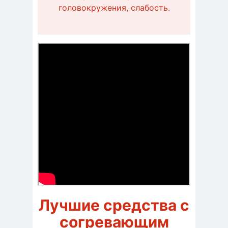
головокружения, слабость.
Лучшие средства с
согревающим