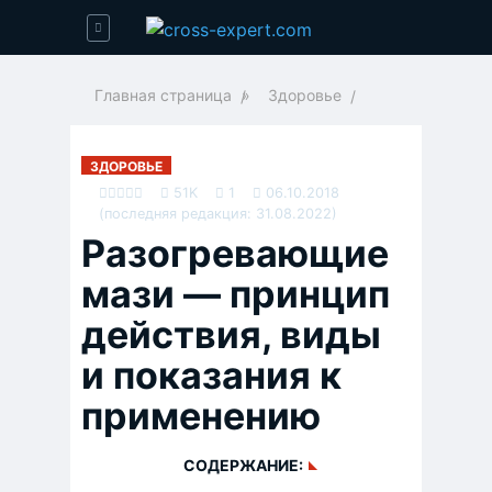
Главная страница
»
Здоровье
ЗДОРОВЬЕ
51K
1
06.10.2018
(последняя редакция: 31.08.2022)
Разогревающие
мази — принцип
действия, виды
и показания к
применению
СОДЕРЖАНИЕ: