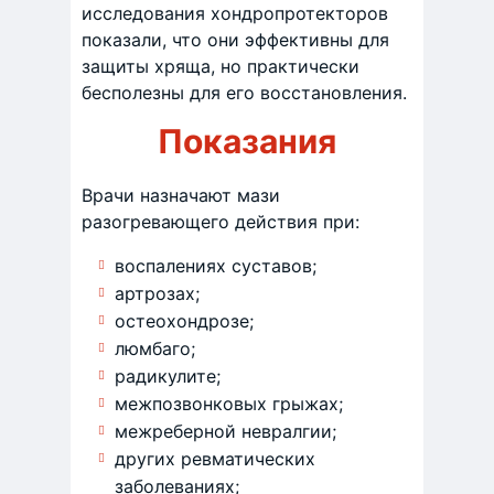
исследования хондропротекторов
показали, что они эффективны для
защиты хряща, но практически
бесполезны для его восстановления.
Показания
Врачи назначают мази
разогревающего действия при:
воспалениях суставов;
артрозах;
остеохондрозе;
люмбаго;
радикулите;
межпозвонковых грыжах;
межреберной невралгии;
других ревматических
заболеваниях;