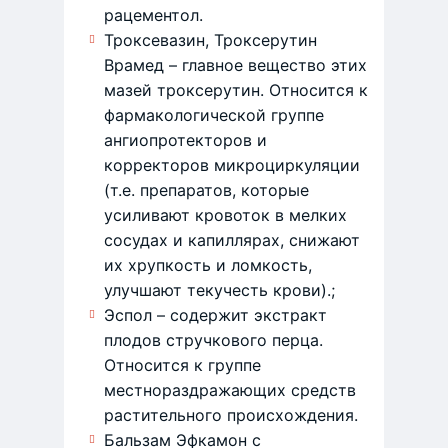
рацементол.
Троксевазин, Троксерутин
Врамед – главное вещество этих
мазей троксерутин. Относится к
фармакологической группе
ангиопротекторов и
корректоров микроциркуляции
(т.е. препаратов, которые
усиливают кровоток в мелких
сосудах и капиллярах, снижают
их хрупкость и ломкость,
улучшают текучесть крови).;
Эспол – содержит экстракт
плодов стручкового перца.
Относится к группе
местнораздражающих средств
растительного происхождения.
Бальзам Эфкамон с