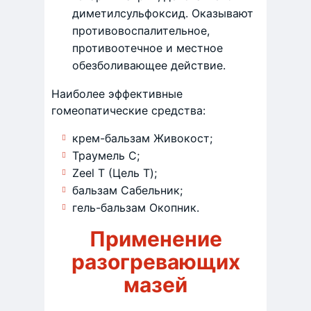
диметилсульфоксид. Оказывают
противовоспалительное,
противоотечное и местное
обезболивающее действие.
Наиболее эффективные
гомеопатические средства:
крем-бальзам Живокост;
Траумель С;
Zeel T (Цель Т);
бальзам Сабельник;
гель-бальзам Окопник.
Применение
разогревающих
мазей