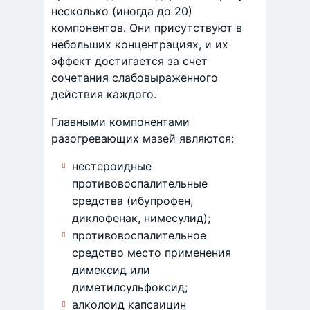
несколько (иногда до 20)
компонентов. Они присутствуют в
небольших концентрациях, и их
эффект достигается за счет
сочетания слабовыраженного
действия каждого.
Главными компонентами
разогревающих мазей являются:
нестероидные
противовоспалительные
средства (ибупрофен,
диклофенак, нимесулид);
противовоспалительное
средство место применения
димексид или
диметилсульфоксид;
алколоид капсаицин