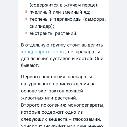
(содержится в жгучем перце);
пчелиный или змеиный яд;
терпены и терпеноиды (камфора,
скипидар);
экстракты растений.
В отдельную группу стоит выделить
хондропротекторы
, т.е. препараты
для лечения суставов и костей. Они
бывают:
Первого поколения: препараты
натурального происхождения на
основе экстрактов хрящей
животных или растений.
Второго поколения: монопрепараты,
которые содержат одно из
следующих веществ – глюкозамин,
хондроитинсульфат или очищенную