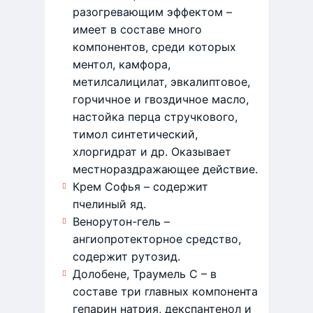
разогревающим эффектом –
имеет в составе много
компонентов, среди которых
ментол, камфора,
метилсалицилат, эвкалиптовое,
горчичное и гвоздичное масло,
настойка перца стручкового,
тимол синтетический,
хлоргидрат и др. Оказывает
местнораздражающее действие.
Крем Софья – содержит
пчелиный яд.
Венорутон-гель –
ангиопротекторное средство,
содержит рутозид.
Долобене, Траумель С – в
составе три главных компонента
гепарин натрия, декспантенол и