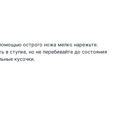
 помощью острого ножа мелко нарежьте.
 в ступке, но не перебивайте до состояния
ьные кусочки.