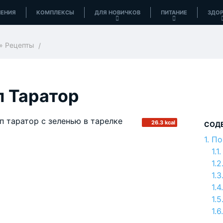
ЕНИЯ
КОМПЛЕКСЫ
ДЛЯ НОВИЧКОВ
ПИТАНИЕ
ЗДОР
»
Рецепты
п Таратор
26.3 kcal
СОД
По