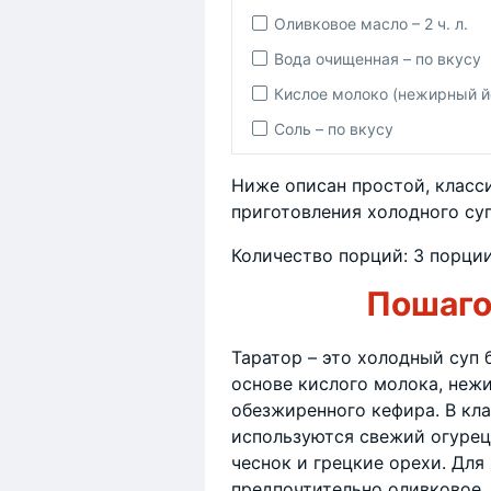
Оливковое масло – 2 ч. л.
Вода очищенная – по вкусу
Кислое молоко (нежирный йо
Соль – по вкусу
Ниже описан простой, класс
приготовления холодного суп
Количество порций: 3 порции
Пошаго
Таратор – это холодный суп 
основе кислого молока, нежи
обезжиренного кефира. В кл
используются свежий огурец, 
чеснок и грецкие орехи. Для
предпочтительно оливковое.