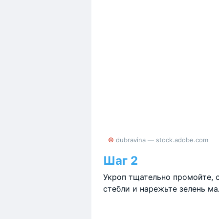
© dubravina — stock.adobe.com
Шаг 2
Укроп тщательно промойте, 
стебли и нарежьте зелень м