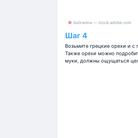
© dubravina — stock.adobe.com
Шаг 4
Возьмите грецкие орехи и с
Также орехи можно подробить
муки, должны ощущаться цел