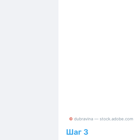
© dubravina — stock.adobe.com
Шаг 3