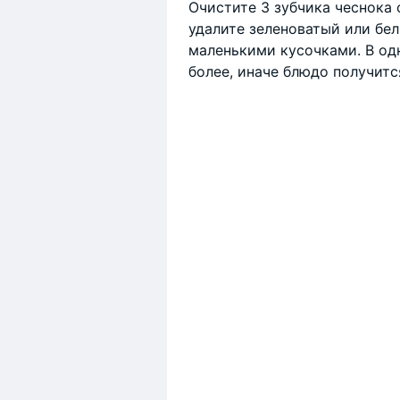
Очистите 3 зубчика чеснока 
удалите зеленоватый или бел
маленькими кусочками. В одн
более, иначе блюдо получит