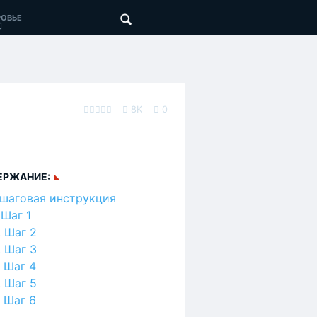
ОВЬЕ
8K
0
ЕРЖАНИЕ:
шаговая инструкция
Шаг 1
Шаг 2
Шаг 3
Шаг 4
Шаг 5
Шаг 6