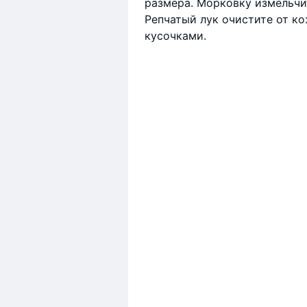
размера. Морковку измельчи
Репчатый лук очистите от к
кусочками.