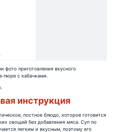
.
и фото приготовления вкусного
а-пюре с кабачками.
.
вая инструкция
тическое, постное блюдо, которое готовится
жих овощей без добавления мяса. Суп по
чается легким и вкусным, поэтому его