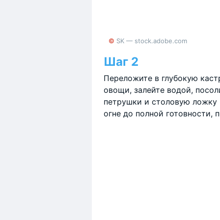
© SK — stock.adobe.com
Шаг 2
Переложите в глубокую каст
овощи, залейте водой, посол
петрушки и столовую ложку 
огне до полной готовности, 