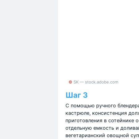
© SK — stock.adobe.com
Шаг 3
С помощью ручного блендера
кастрюле, консистенция долж
приготовления в сотейнике о
отдельную емкость и долива
вегетарианский овощной суп