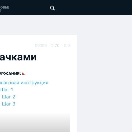
ОВЬЕ
7K
0
бачками
ЕРЖАНИЕ:
шаговая инструкция
Шаг 1
Шаг 2
Шаг 3