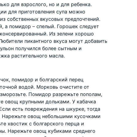
ько для взрослого, но и для ребенка.
ции для приготовления супа можно
 из собственных вкусовых предпочтений.
, а помидор – спелый. Горошек следует
 консервированный. Из зелени хорошо
Любители пикантного вкуса могут добавить
 бульон получился более сытным и
ожка растительного масла.
ачок, помидор и болгарский перец
точной водой. Морковь очистите от
зморозьте. Помидор разрежьте пополам,
те овощ крупными дольками. У кабачка
Если есть повреждения на шкурке, тогда
ы. Нарежьте овощ небольшими кусочками
ьте хвостик с болгарского перца и
ны. Нарежьте овощ кубиками среднего