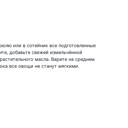
рюлю или в сотейник все подготовленные
ите, добавьте свежей измельчённой
растительного масла. Варите на среднем
пока все овощи не станут мягкими.