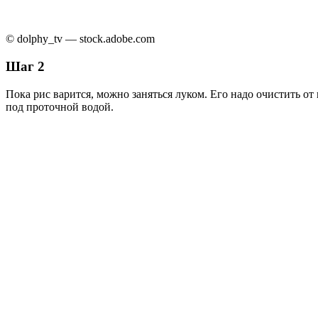
© dolphy_tv — stock.adobe.com
Шаг 2
Пока рис варится, можно заняться луком. Его надо очистить о
под проточной водой.