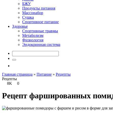
БЖУ
Продукты питания
Массонабор
Сушка
Спортивное питание
Здоровье
Спортивные травмы
Метаболизм
Физиология
Эндокринная система
Главная страница
»
Питание
»
Рецепты
Рецепты
8K
0
Рецепт фаршированных помид