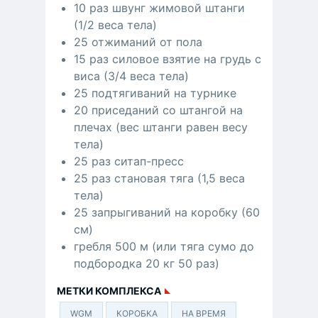
10 раз швунг жимовой штанги
(1/2 веса тела)
25 отжиманий от пола
15 раз cиловое взятие на грудь с
виса (3/4 веса тела)
25 подтягиваний на турнике
20 приседаний со штангой на
плечах (вес штанги равен весу
тела)
25 раз ситап-пресс
25 раз становая тяга (1,5 веса
тела)
25 запрыгиваний на коробку (60
см)
гребля 500 м (или тяга сумо до
подбородка 20 кг 50 раз)
МЕТКИ КОМПЛЕКСА
WGM
КОРОБКА
НА ВРЕМЯ