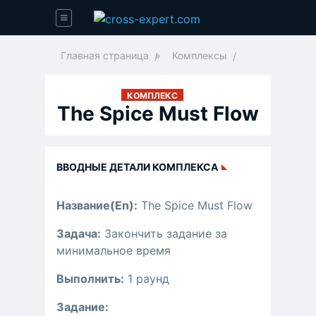
Главная страница
»
Комплексы
КОМПЛЕКС
The Spice Must Flow
ВВОДНЫЕ ДЕТАЛИ КОМПЛЕКСА
Название(En):
The Spice Must Flow
Задача:
Закончить задание за
минимальное время
Выполнить:
1 раунд
Задание: