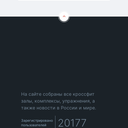
На сайте собраны все кроссфит
залы, комплексы, упражнения, а
также новости в России и мире.
20177
Зарегистрировано
пользователей