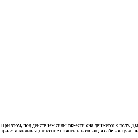
 При этом, под действием силы тяжести она движется к полу. Дв
приостанавливая движение штанги и возвращая себе контроль на