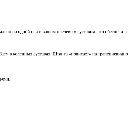
тально на одной оси в вашим плечевым суставом- это обеспечит
сгибаем в коленных суставах. Штанга «повисает» на трапециеви
ьями.