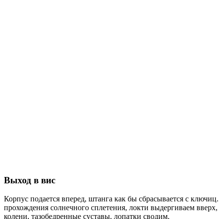
Выход в вис
Корпус подается вперед, штанга как бы сбрасывается с ключиц.
прохождения солнечного сплетения, локти выдергиваем вверх, 
колени, тазобедренные суставы, лопатки сводим.