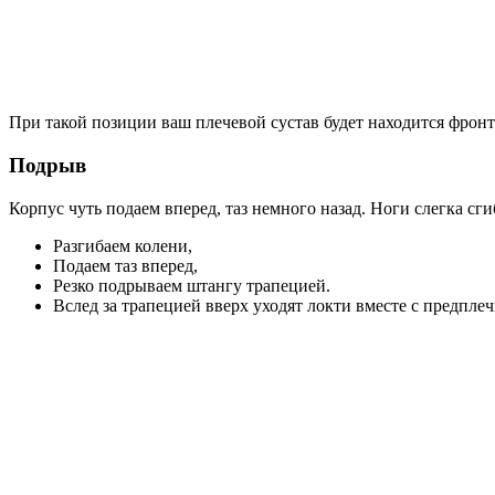
При такой позиции ваш плечевой сустав будет находится фрон
Подрыв
Корпус чуть подаем вперед, таз немного назад. Ноги слегка 
Разгибаем колени,
Подаем таз вперед,
Резко подрываем штангу трапецией.
Вслед за трапецией вверх уходят локти вместе с предплеч