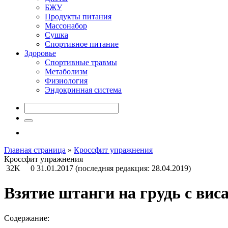
БЖУ
Продукты питания
Массонабор
Сушка
Спортивное питание
Здоровье
Спортивные травмы
Метаболизм
Физиология
Эндокринная система
Главная страница
»
Кроссфит упражнения
Кроссфит упражнения
32K
0
31.01.2017
(последняя редакция: 28.04.2019)
Взятие штанги на грудь с виса
Содержание: