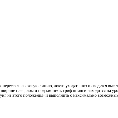
х пересекла сосковую линию, локти уходят вниз и сводятся вмес
 ширине плеч, локти под кистями, гриф штанги находится на ур
нг из этого положения- и выполнить с максимально возможным