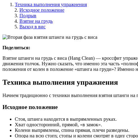
Техника выполнения упражнения
Исходное положение
Подрыв
Взятие на грудь
Выход в вис
Поделиться:
Взятие штанги на грудь с виса (Hang Clean) — кроссфит упраж
движения толчок. Нужно сказать, что именно эта часть «полно
положения от колен в положение «штанга на груди»? Именно н
Техника выполнения упражнения
Начнем традиционно с техники выполнения взятия штанги на гр
Исходное положение
Стоя, штанга находится в выпрямленных руках.
Хват односторонний, прямой, «в замок».
Колени выпрямлены, спина прямая, плечи разведены.
Опора на всю стопу, стопы и колени смотрят в одну сторо