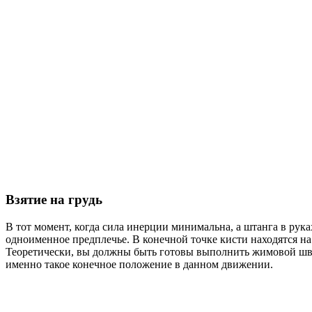
Взятие на грудь
В тот момент, когда сила инерции минимальна, а штанга в рука
одноименное предплечье. В конечной точке кисти находятся на
Теоретически, вы должны быть готовы выполнить жимовой шву
именно такое конечное положение в данном движении.