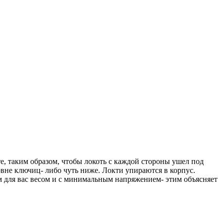
те, таким образом, чтобы локоть с каждой стороны ушел под
овне ключиц- либо чуть ниже. Локти упираются в корпус.
 для вас весом и с минимальным напряжением- этим объясняет