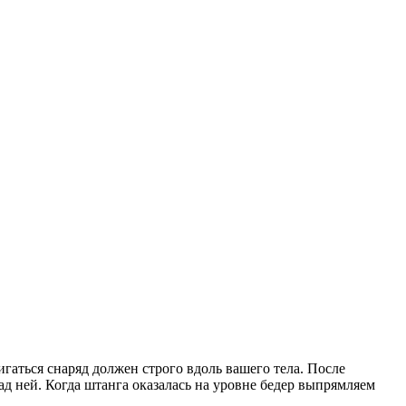
игаться снаряд должен строго вдоль вашего тела. После
д ней. Когда штанга оказалась на уровне бедер выпрямляем