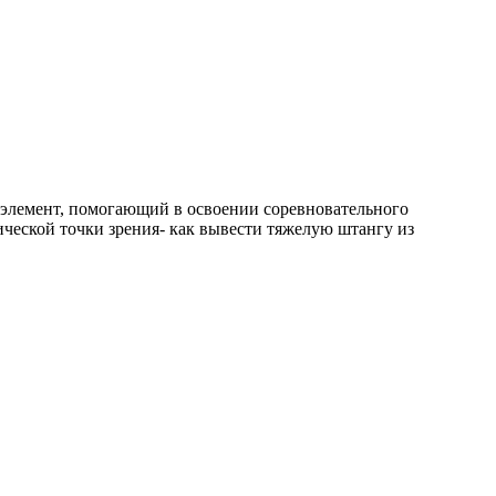
к элемент, помогающий в освоении соревновательного
ической точки зрения- как вывести тяжелую штангу из