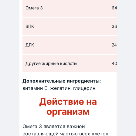
Омега 3
640
ЭПК
360
ДГК
240
Другие жирные кислоты
40
Дополнительные ингредиенты
:
витамин E, желатин, глицерин.
Действие на
организм
Омега 3 является важной
составляющей частью всех клеток