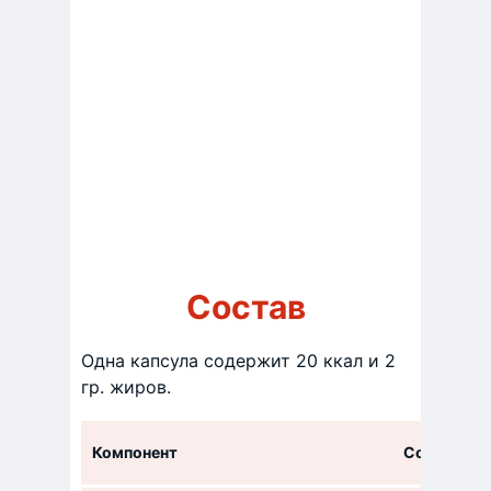
Состав
Одна капсула содержит 20 ккал и 2
гр. жиров.
Компонент
Содержание