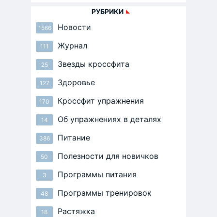
РУБРИКИ
Новости
1566
Журнал
111
Звезды кроссфита
25
Здоровье
127
Кроссфит упражнения
170
Об упражнениях в деталях
14
Питание
386
Полезности для новичков
50
Программы питания
3
Программы тренировок
48
Растяжка
18