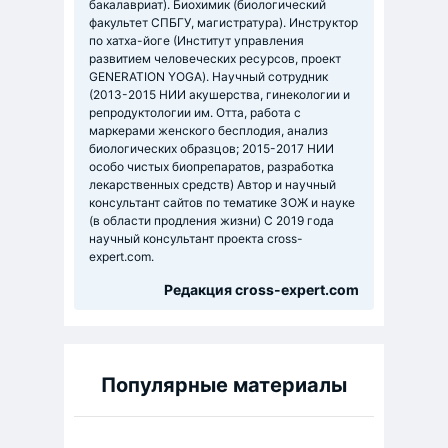
бакалавриат). Биохимик (биологический
факультет СПБГУ, магистратура). Инструктор
по хатха-йоге (Институт управления
развитием человеческих ресурсов, проект
GENERATION YOGA). Научный сотрудник
(2013-2015 НИИ акушерства, гинекологии и
репродуктологии им. Отта, работа с
маркерами женского бесплодия, анализ
биологических образцов; 2015-2017 НИИ
особо чистых биопрепаратов, разработка
лекарственных средств) Автор и научный
консультант сайтов по тематике ЗОЖ и науке
(в области продления жизни) C 2019 года
научный консультант проекта cross-
expert.com.
Редакция cross-expert.com
Популярные материалы