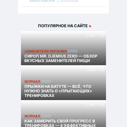
Basiliy Краснов
13.03.2025
ПОПУЛЯРНОЕ НА САЙТЕ
12K
0
ЗАМЕНИТЕЛИ ПИТАНИЯ
СИРОП MR. DJEMIUS ZERO — ОБЗОР
ВКУСНЫХ ЗАМЕНИТЕЛЕЙ ПИЩИ
52K
1
ЖУРНАЛ
ПРЫЖКИ НА БАТУТЕ — ВСЁ, ЧТО
НУЖНО ЗНАТЬ О «ПРЫГАЮЩИХ»
ТРЕНИРОВКАХ
38K
0
ЖУРНАЛ
КАК ЗАМЕРИТЬ СВОЙ ПРОГРЕСС В
ТРЕНИРОВКАХ — 4 ЭФФЕКТИВНЫХ