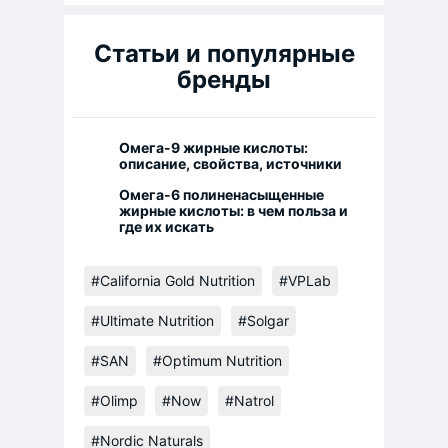
Статьи и популярные
бренды
Омега-9 жирные кислоты:
описание, свойства, источники
Омега-6 полиненасыщенные
жирные кислоты: в чем польза и
где их искать
#California Gold Nutrition
#VPLab
#Ultimate Nutrition
#Solgar
#SAN
#Optimum Nutrition
#Olimp
#Now
#Natrol
#Nordic Naturals