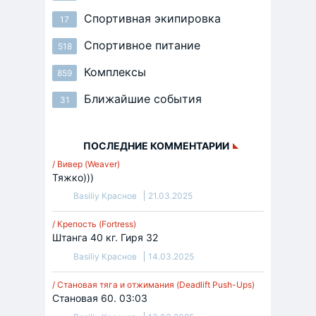
Спортивная экипировка
17
Спортивное питание
518
Комплексы
859
Ближайшие события
31
ПОСЛЕДНИЕ КОММЕНТАРИИ
/ Вивер (Weaver)
Тяжко)))
Basiliy Краснов
21.03.2025
/ Крепость (Fortress)
Штанга 40 кг. Гиря 32
Basiliy Краснов
14.03.2025
/ Становая тяга и отжимания (Deadlift Push-Ups)
Становая 60. 03:03