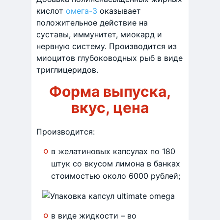
кислот
омега-3
оказывает
положительное действие на
суставы, иммунитет, миокард и
нервную систему. Производится из
миоцитов глубоководных рыб в виде
триглицеридов.
Форма выпуска,
вкус, цена
Производится:
в желатиновых капсулах по 180
штук со вкусом лимона в банках
стоимостью около 6000 рублей;
в виде жидкости – во