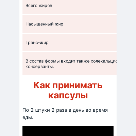
Всего жиров
Насыщенный жир
Транс-жир
В состав формы входит также холекальциферол в к
консерванты.
Как принимать
капсулы
По 2 штуки 2 раза в день во время
еды.