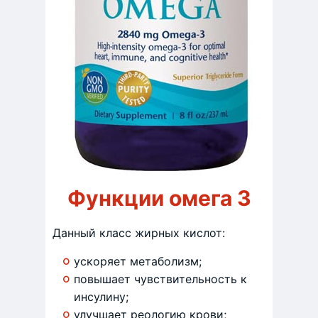
Функции омега 3
Данный класс жирных кислот:
ускоряет метаболизм;
повышает чувствительность к
инсулину;
улучшает реологию крови;