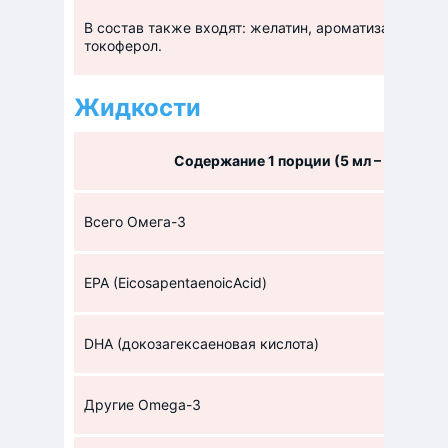
В состав также входят: желатин, ароматизаторы, к
токоферол.
Жидкости
Содержание 1 порции (5 мл – 45 кал)
Всего Омега-3
EPA (EicosapentaenoicAcid)
DHA (докозагексаеновая кислота)
Другие Omega-3