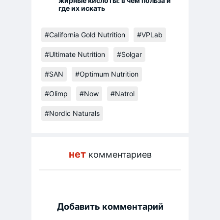
жирные кислоты: в чем польза и
где их искать
#California Gold Nutrition
#VPLab
#Ultimate Nutrition
#Solgar
#SAN
#Optimum Nutrition
#Olimp
#Now
#Natrol
#Nordic Naturals
нет
комментариев
Добавить комментарий