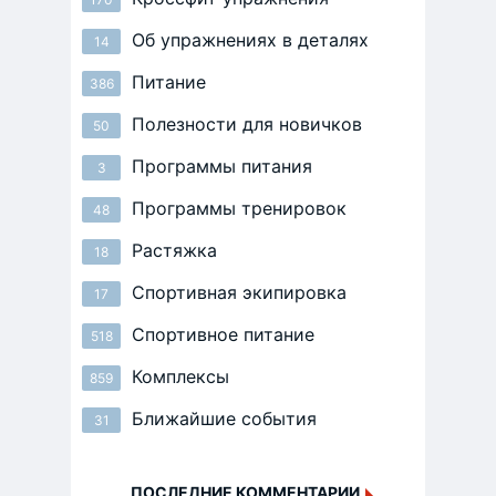
Об упражнениях в деталях
14
Питание
386
Полезности для новичков
50
Программы питания
3
Программы тренировок
48
Растяжка
18
Спортивная экипировка
17
Спортивное питание
518
Комплексы
859
Ближайшие события
31
ПОСЛЕДНИЕ КОММЕНТАРИИ