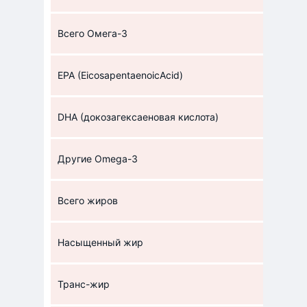
Всего Омега-3
EPA (EicosapentaenoicAcid)
DHA (докозагексаеновая кислота)
Другие Omega-3
Всего жиров
Насыщенный жир
Транс-жир