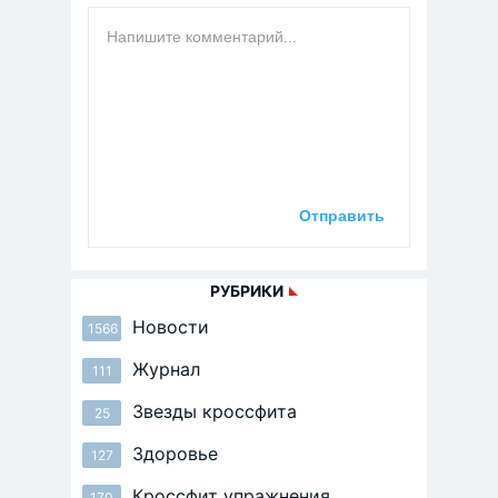
РУБРИКИ
Новости
1566
Журнал
111
Звезды кроссфита
25
Здоровье
127
Кроссфит упражнения
170