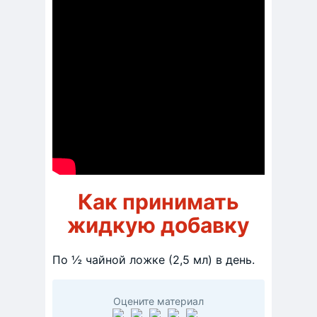
Как принимать
жидкую добавку
По ½ чайной ложке (2,5 мл) в день.
Оцените материал