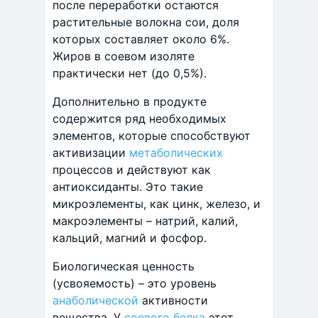
после переработки остаются
растительные волокна сои, доля
которых составляет около 6%.
Жиров в соевом изоляте
практически нет (до 0,5%).
Дополнительно в продукте
содержится ряд необходимых
элементов, которые способствуют
активизации
метаболических
процессов и действуют как
антиоксиданты. Это такие
микроэлементы, как цинк, железо, и
макроэлементы – натрий, калий,
кальций, магний и фосфор.
Биологическая ценность
(усвояемость) – это уровень
анаболической
активности
вещества. У
соевого белка
этот