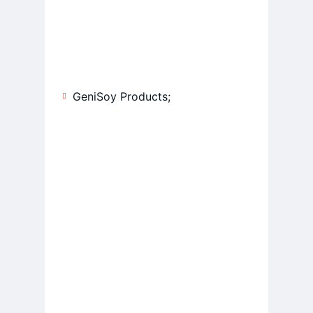
GeniSoy Products;