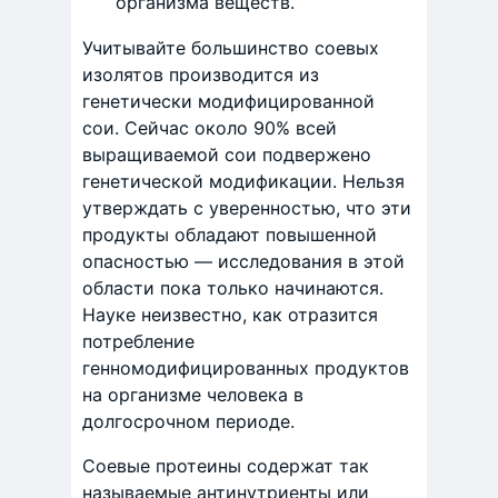
организма веществ.
Учитывайте большинство соевых
изолятов производится из
генетически модифицированной
сои. Сейчас около 90% всей
выращиваемой сои подвержено
генетической модификации. Нельзя
утверждать с уверенностью, что эти
продукты обладают повышенной
опасностью — исследования в этой
области пока только начинаются.
Науке неизвестно, как отразится
потребление
генномодифицированных продуктов
на организме человека в
долгосрочном периоде.
Соевые протеины содержат так
называемые антинутриенты или