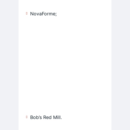
NovaForme;
Bob’s Red Mill.