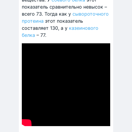
показатель сравнительно невысок –
всего 73. Тогда как у
сывороточного
протеина
этот показатель
составляет 130, а у
казеинового
белка
– 77.