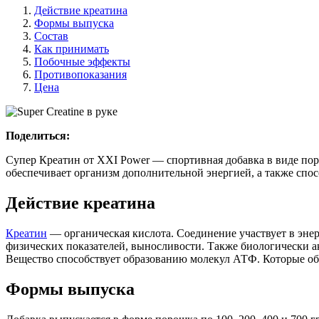
Действие креатина
Формы выпуска
Состав
Как принимать
Побочные эффекты
Противопоказания
Цена
Поделиться:
Супер Креатин от XXI Power — спортивная добавка в виде пор
обеспечивает организм дополнительной энергией, а также сп
Действие креатина
Креатин
— органическая кислота. Соединение участвует в эне
физических показателей, выносливости. Также биологически а
Вещество способствует образованию молекул АТФ. Которые обе
Формы выпуска