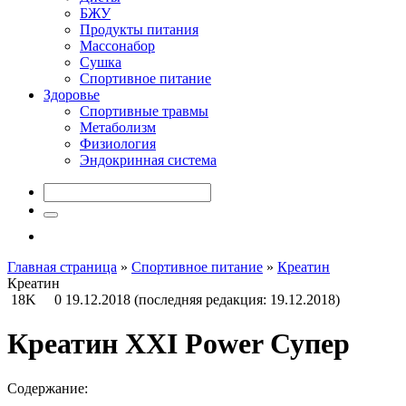
БЖУ
Продукты питания
Массонабор
Сушка
Спортивное питание
Здоровье
Спортивные травмы
Метаболизм
Физиология
Эндокринная система
Главная страница
»
Спортивное питание
»
Креатин
Креатин
18K
0
19.12.2018
(последняя редакция: 19.12.2018)
Креатин XXI Power Супер
Содержание: