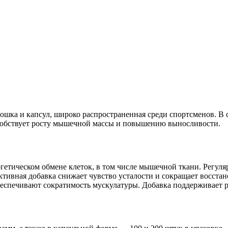
ошка и капсул, широко распространенная среди спортсменов. В 
особствует росту мышечной массы и повышению выносливости.
ргетическом обмене клеток, в том числе мышечной ткани. Регу
ктивная добавка снижает чувство усталости и сокращает восста
спечивают сократимость мускулатуры. Добавка поддерживает ра