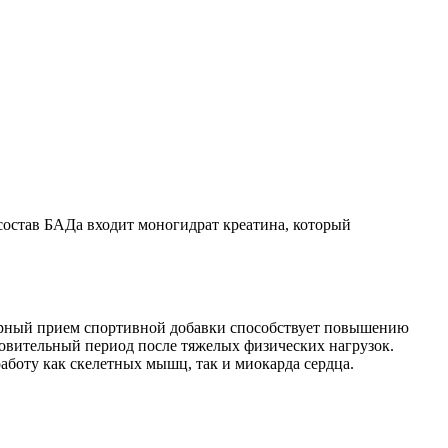
состав БАДа входит моногидрат креатина, который
лярный прием спортивной добавки способствует повышению
новительный период после тяжелых физических нагрузок.
боту как скелетных мышц, так и миокарда сердца.