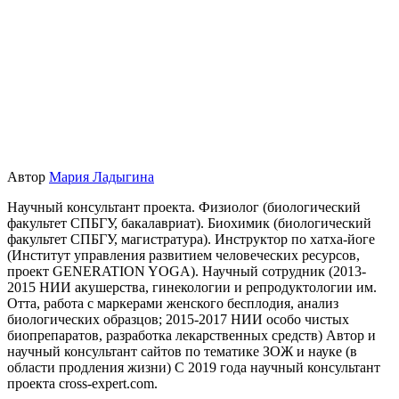
Автор
Мария Ладыгина
Научный консультант проекта. Физиолог (биологический
факультет СПБГУ, бакалавриат). Биохимик (биологический
факультет СПБГУ, магистратура). Инструктор по хатха-йоге
(Институт управления развитием человеческих ресурсов,
проект GENERATION YOGA). Научный сотрудник (2013-
2015 НИИ акушерства, гинекологии и репродуктологии им.
Отта, работа с маркерами женского бесплодия, анализ
биологических образцов; 2015-2017 НИИ особо чистых
биопрепаратов, разработка лекарственных средств) Автор и
научный консультант сайтов по тематике ЗОЖ и науке (в
области продления жизни) C 2019 года научный консультант
проекта cross-expert.com.