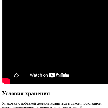
Условия хранения
Упаковка с добавкой должна храниться в сухом прохладном
месте, защищенном от прямых солнечных лучей.