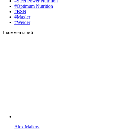
#Steel Power Nutrition
#Optimum Nutrition
#BSN
#Maxler
#Weider
1
комментарий
Alex Malkov