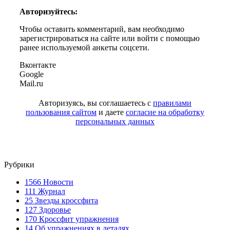
Авторизуйтесь:
Чтобы оставить комментарий, вам необходимо
зарегистрироваться на сайте или войти с помощью
ранее используемой анкеты соцсети.
Вконтакте
Google
Mail.ru
Авторизуясь, вы соглашаетесь с
правилами
пользования сайтом
и даете
согласие на обработку
персональных данных
Рубрики
1566
Новости
111
Журнал
25
Звезды кроссфита
127
Здоровье
170
Кроссфит упражнения
14
Об упражнениях в деталях