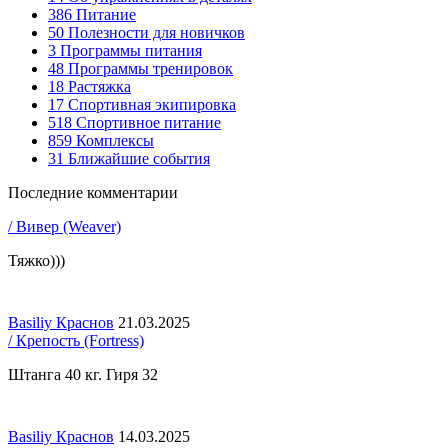
386
Питание
50
Полезности для новичков
3
Программы питания
48
Программы тренировок
18
Растяжка
17
Спортивная экипировка
518
Спортивное питание
859
Комплексы
31
Ближайшие события
Последние комментарии
/ Вивер (Weaver)
Тяжко)))
Basiliy Краснов
21.03.2025
/ Крепость (Fortress)
Штанга 40 кг. Гиря 32
Basiliy Краснов
14.03.2025