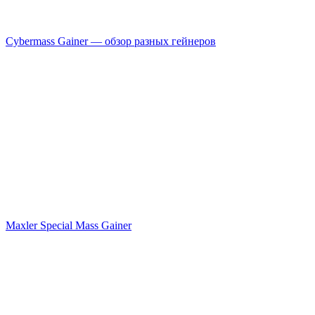
Cybermass Gainer — обзор разных гейнеров
Maxler Special Mass Gainer