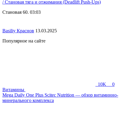
/ Становая тяга и отжимания (Deadlift Push-Ups)
Становая 60. 03:03
Basiliy Краснов
13.03.2025
Популярное на сайте
10K
0
Витамины
Mega Daily One Plus Scitec Nutrition — обзор витаминно-
минерального комплекса