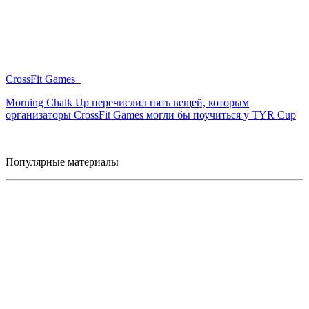
CrossFit Games
Morning Chalk Up перечислил пять вещей, которым
организаторы CrossFit Games могли бы поучиться у TYR Cup
Популярные материалы