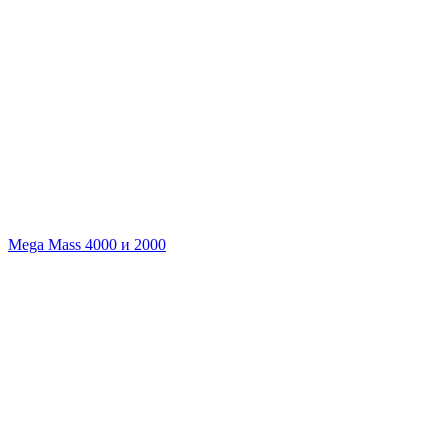
Mega Mass 4000 и 2000