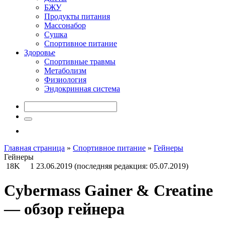
БЖУ
Продукты питания
Массонабор
Сушка
Спортивное питание
Здоровье
Спортивные травмы
Метаболизм
Физиология
Эндокринная система
Главная страница
»
Спортивное питание
»
Гейнеры
Гейнеры
18K
1
23.06.2019
(последняя редакция: 05.07.2019)
Cybermass Gainer & Creatine
— обзор гейнера