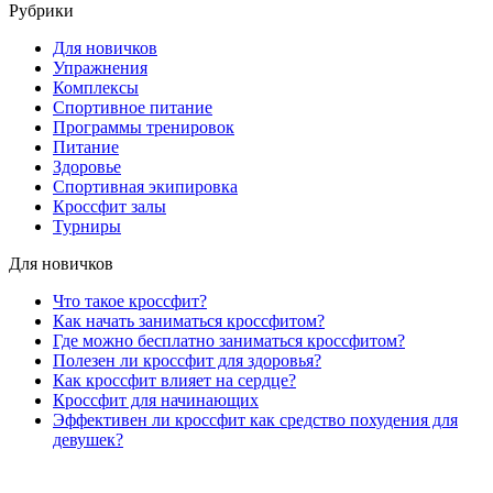
Рубрики
Для новичков
Упражнения
Комплексы
Спортивное питание
Программы тренировок
Питание
Здоровье
Спортивная экипировка
Кроссфит залы
Турниры
Для новичков
Что такое кроссфит?
Как начать заниматься кроссфитом?
Где можно бесплатно заниматься кроссфитом?
Полезен ли кроссфит для здоровья?
Как кроссфит влияет на сердце?
Кроссфит для начинающих
Эффективен ли кроссфит как средство похудения для
девушек?