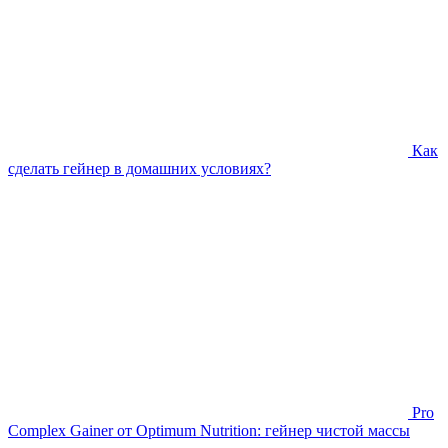
Как
сделать гейнер в домашних условиях?
Pro
Complex Gainer от Optimum Nutrition: гейнер чистой массы