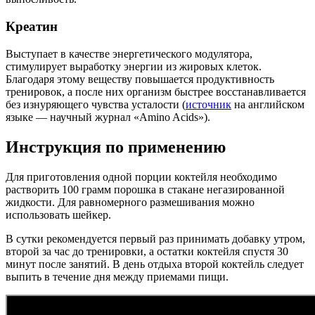
Креатин
Выступает в качестве энергетического модулятора,
стимулирует выработку энергии из жировых клеток.
Благодаря этому веществу повышается продуктивность
тренировок, а после них организм быстрее восстанавливается
без изнуряющего чувства усталости (
источник
на английском
языке — научный журнал «Amino Acids»).
Инструкция по применению
Для приготовления одной порции коктейля необходимо
растворить 100 грамм порошка в стакане негазированной
жидкости. Для равномерного размешивания можно
использовать шейкер.
В сутки рекомендуется первый раз принимать добавку утром,
второй за час до тренировки, а остатки коктейля спустя 30
минут после занятий. В день отдыха второй коктейль следует
выпить в течение дня между приемами пищи.