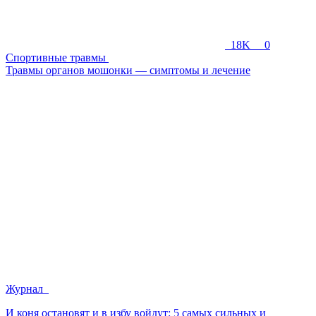
18K
0
Спортивные травмы
Травмы органов мошонки — симптомы и лечение
Журнал
И коня остановят и в избу войдут: 5 самых сильных и