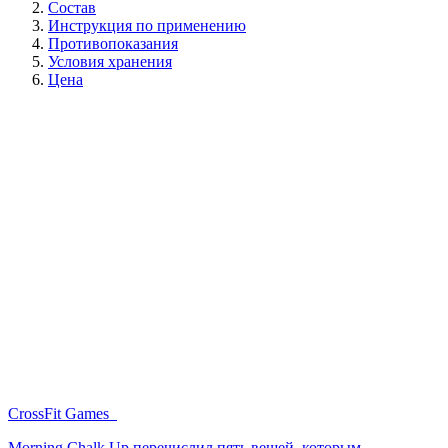
Состав
Инструкция по применению
Противопоказания
Условия хранения
Цена
CrossFit Games
Morning Chalk Up перечислил пять вещей, которым