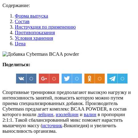
Содержание:
Форма выпуска
Состав
Инструкция по применению
Противопоказания
Условия хранения
Цена
Поделиться:
Спортивные тренировки предполагают высокую нагрузку и
интенсивность занятий, повысить которую можно путем
приема специализированных добавок. Производитель
Cybermass предлагает комплекс BCAA POWDER, в состав
которого вошли
лейцин
,
изолейцин
и
валин
в пропорции
2:1:1. Такой сбалансированный микс поможет нарастить
мышечную массу (
источник
-Википедия) и увеличить
выносливость организма.