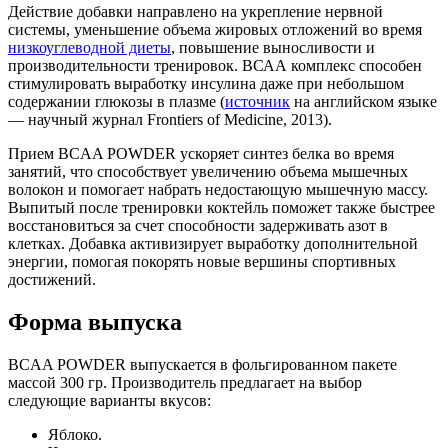
Действие добавки направлено на укрепление нервной
системы, уменьшение объема жировых отложений во время
низкоуглеводной диеты
, повышение выносливости и
производительности тренировок. ВСАА комплекс способен
стимулировать выработку инсулина даже при небольшом
содержании глюкозы в плазме (
источник
на английском языке
— научный журнал Frontiers of Medicine, 2013).
Прием BCAA POWDER ускоряет синтез белка во время
занятий, что способствует увеличению объема мышечных
волокон и помогает набрать недостающую мышечную массу.
Выпитый после тренировки коктейль поможет также быстрее
восстановиться за счет способности задерживать азот в
клетках. Добавка активизирует выработку дополнительной
энергии, помогая покорять новые вершины спортивных
достижений.
Форма выпуска
BCAA POWDER выпускается в фольгированном пакете
массой 300 гр. Производитель предлагает на выбор
следующие варианты вкусов:
Яблоко.