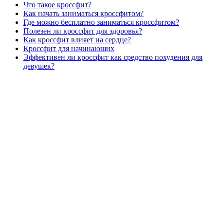
Что такое кроссфит?
Как начать заниматься кроссфитом?
Где можно бесплатно заниматься кроссфитом?
Полезен ли кроссфит для здоровья?
Как кроссфит влияет на сердце?
Кроссфит для начинающих
Эффективен ли кроссфит как средство похудения для
девушек?