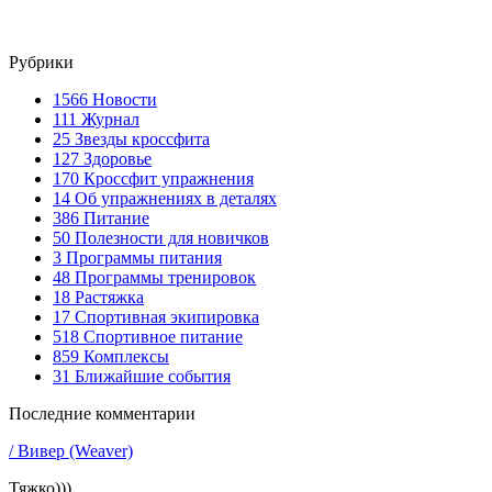
Рубрики
1566
Новости
111
Журнал
25
Звезды кроссфита
127
Здоровье
170
Кроссфит упражнения
14
Об упражнениях в деталях
386
Питание
50
Полезности для новичков
3
Программы питания
48
Программы тренировок
18
Растяжка
17
Спортивная экипировка
518
Спортивное питание
859
Комплексы
31
Ближайшие события
Последние комментарии
/ Вивер (Weaver)
Тяжко)))