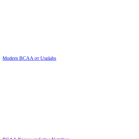
Modern BCAA от Usplabs