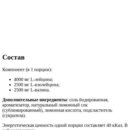
Состав
Компонент (в 1 порции):
4000 мг L-лейцина;
2500 мг L-изолейцина;
2500 мг L-валина.
Дополнительные ингредиенты
: соль йодированная,
ароматизатор, натуральный лимонный сок
(сублимированный), лимонная кислота, подсластитель
(сукралоза).
Энергетическая ценность одной порции составляет 40 кКал. В