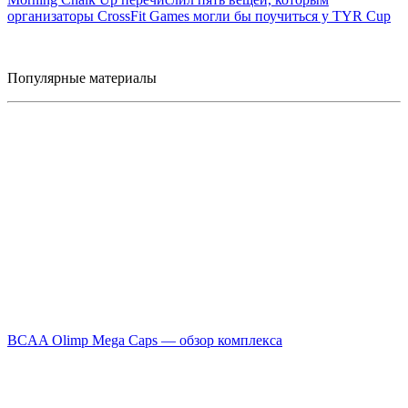
организаторы CrossFit Games могли бы поучиться у TYR Cup
Популярные материалы
BCAA Olimp Mega Caps — обзор комплекса