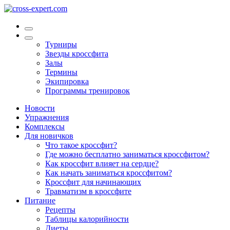
Турниры
Звезды кроссфита
Залы
Термины
Экипировка
Программы тренировок
Новости
Упражнения
Комплексы
Для новичков
Что такое кроссфит?
Где можно бесплатно заниматься кроссфитом?
Как кроссфит влияет на сердце?
Как начать заниматься кроссфитом?
Кроссфит для начинающих
Травматизм в кроссфите
Питание
Рецепты
Таблицы калорийности
Диеты