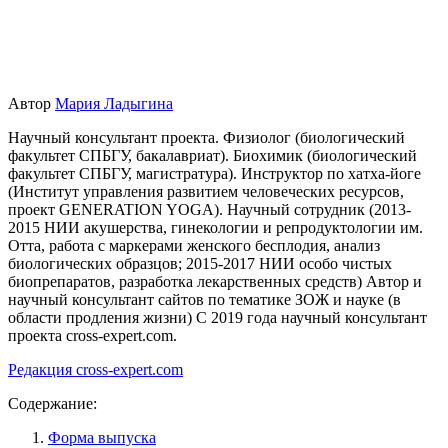
Автор
Мария Ладыгина
Научный консультант проекта. Физиолог (биологический
факультет СПБГУ, бакалавриат). Биохимик (биологический
факультет СПБГУ, магистратура). Инструктор по хатха-йоге
(Институт управления развитием человеческих ресурсов,
проект GENERATION YOGA). Научный сотрудник (2013-
2015 НИИ акушерства, гинекологии и репродуктологии им.
Отта, работа с маркерами женского бесплодия, анализ
биологических образцов; 2015-2017 НИИ особо чистых
биопрепаратов, разработка лекарственных средств) Автор и
научный консультант сайтов по тематике ЗОЖ и науке (в
области продления жизни) C 2019 года научный консультант
проекта cross-expert.com.
Редакция cross-expert.com
Содержание:
Форма выпуска