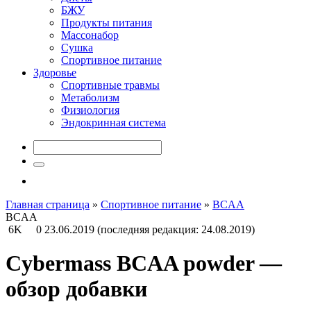
БЖУ
Продукты питания
Массонабор
Сушка
Спортивное питание
Здоровье
Спортивные травмы
Метаболизм
Физиология
Эндокринная система
Главная страница
»
Спортивное питание
»
BCAA
BCAA
6K
0
23.06.2019
(последняя редакция: 24.08.2019)
Cybermass BCAA powder —
обзор добавки