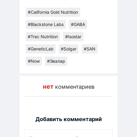
#California Gold Nutrition
#Blackstone Labs
#GABA
#Trec Nutrition
#Isostar
#GeneticLab
#Solgar
#SAN
#Now
#Эвалар
нет
комментариев
Добавить комментарий