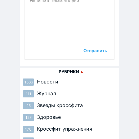
РУБРИКИ
Новости
1566
Журнал
111
Звезды кроссфита
25
Здоровье
127
Кроссфит упражнения
170