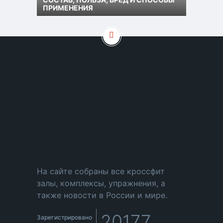
ПРИМЕНЕНИЯ
На сайте собраны все кроссфит
залы, комплексы, упражнения, а
также новости в России и мире.
20177
Зарегистрировано