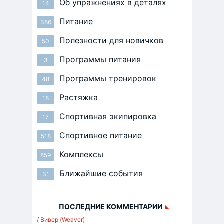
Об упражнениях в деталях
14
Питание
386
Полезности для новичков
50
Программы питания
3
Программы тренировок
48
Растяжка
18
Спортивная экипировка
17
Спортивное питание
518
Комплексы
859
Ближайшие события
31
ПОСЛЕДНИЕ КОММЕНТАРИИ
/ Вивер (Weaver)