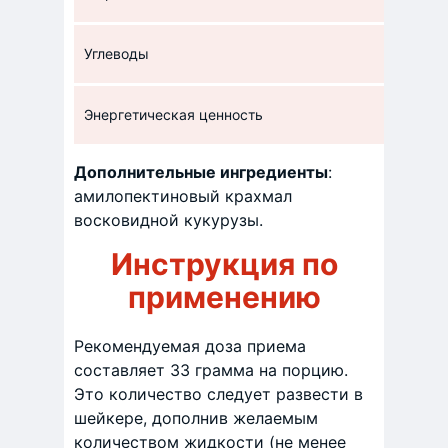
Углеводы
27,6 г
Энергетическая ценность
113 кК
Дополнительные ингредиенты
:
амилопектиновый крахмал
восковидной кукурузы.
Инструкция по
применению
Рекомендуемая доза приема
составляет 33 грамма на порцию.
Это количество следует развести в
шейкере, дополнив желаемым
количеством жидкости (не менее