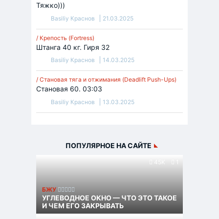
Тяжко)))
Basiliy Краснов
21.03.2025
/ Крепость (Fortress)
Штанга 40 кг. Гиря 32
Basiliy Краснов
14.03.2025
/ Становая тяга и отжимания (Deadlift Push-Ups)
Становая 60. 03:03
Basiliy Краснов
13.03.2025
ПОПУЛЯРНОЕ НА САЙТЕ
45K
1
БЖУ
УГЛЕВОДНОЕ ОКНО — ЧТО ЭТО ТАКОЕ
И ЧЕМ ЕГО ЗАКРЫВАТЬ