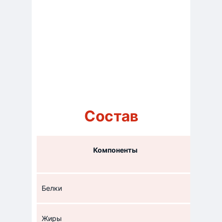
Состав
Компоненты
Белки
0,3 г
Жиры
0,2 г