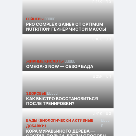
25K
0
ГЕЙНЕРЫ
PRO COMPLEX GAINER ОТ OPTIMUM
NUTRITION: ГЕЙНЕР ЧИСТОЙ МАССЫ
10K
0
ЖИРНЫЕ КИСЛОТЫ
OMEGA-3 NOW — ОБЗОР БАДА
25K
1
ЗДОРОВЬЕ
КАК БЫСТРО ВОССТАНОВИТЬСЯ
ПОСЛЕ ТРЕНИРОВКИ?
41K
2
БАДЫ (БИОЛОГИЧЕСКИ АКТИВНЫЕ
ДОБАВКИ)
КОРА МУРАВЬИНОГО ДЕРЕВА —
СОСТАВ, ПОЛЬЗА, ВРЕД И СПОСОБЫ