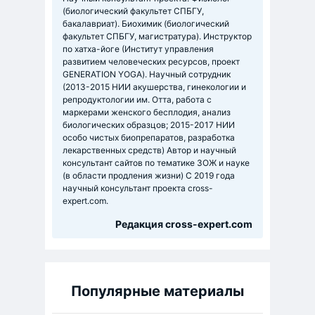
(биологический факультет СПБГУ,
бакалавриат). Биохимик (биологический
факультет СПБГУ, магистратура). Инструктор
по хатха-йоге (Институт управления
развитием человеческих ресурсов, проект
GENERATION YOGA). Научный сотрудник
(2013-2015 НИИ акушерства, гинекологии и
репродуктологии им. Отта, работа с
маркерами женского бесплодия, анализ
биологических образцов; 2015-2017 НИИ
особо чистых биопрепаратов, разработка
лекарственных средств) Автор и научный
консультант сайтов по тематике ЗОЖ и науке
(в области продления жизни) C 2019 года
научный консультант проекта cross-
expert.com.
Редакция cross-expert.com
Популярные материалы