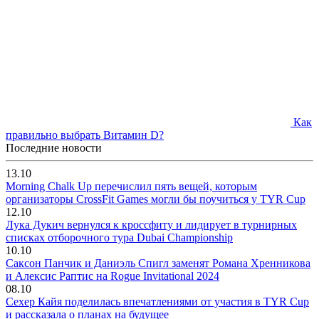
Как
правильно выбрать Витамин D?
Последние новости
13.10
Morning Chalk Up перечислил пять вещей, которым
организаторы CrossFit Games могли бы поучиться у TYR Cup
12.10
Лука Дукич вернулся к кроссфиту и лидирует в турнирных
списках отборочного тура Dubai Championship
10.10
Саксон Панчик и Даниэль Спигл заменят Романа Хренникова
и Алексис Раптис на Rogue Invitational 2024
08.10
Сехер Кайя поделилась впечатлениями от участия в TYR Cup
и рассказала о планах на будущее