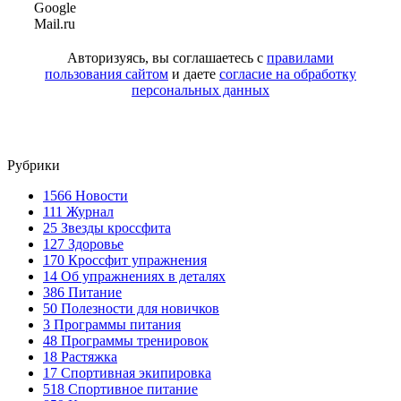
Google
Mail.ru
Авторизуясь, вы соглашаетесь с
правилами
пользования сайтом
и даете
согласие на обработку
персональных данных
Рубрики
1566
Новости
111
Журнал
25
Звезды кроссфита
127
Здоровье
170
Кроссфит упражнения
14
Об упражнениях в деталях
386
Питание
50
Полезности для новичков
3
Программы питания
48
Программы тренировок
18
Растяжка
17
Спортивная экипировка
518
Спортивное питание