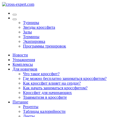
Турниры
Звезды кроссфита
Залы
Термины
Экипировка
Программы тренировок
Новости
Упражнения
Комплексы
Для новичков
Что такое кроссфит?
Где можно бесплатно заниматься кроссфитом?
Как кроссфит влияет на сердце?
Как начать заниматься кроссфитом?
Кроссфит для начинающих
Травматизм в кроссфите
Питание
Рецепты
Таблицы калорийности
Диеты