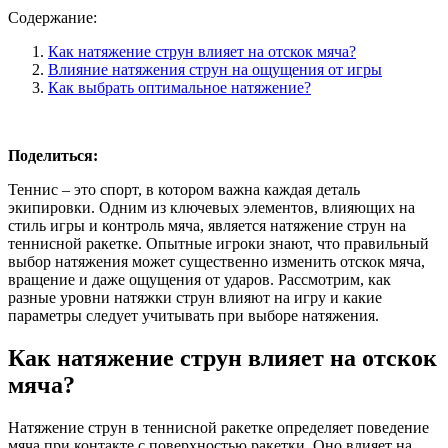
Содержание:
Как натяжение струн влияет на отскок мяча?
Влияние натяжения струн на ощущения от игры
Как выбрать оптимальное натяжение?
Поделиться:
Теннис – это спорт, в котором важна каждая деталь
экипировки. Одним из ключевых элементов, влияющих на
стиль игры и контроль мяча, является натяжение струн на
теннисной ракетке. Опытные игроки знают, что правильный
выбор натяжения может существенно изменить отскок мяча,
вращение и даже ощущения от ударов. Рассмотрим, как
разные уровни натяжки струн влияют на игру и какие
параметры следует учитывать при выборе натяжения.
Как натяжение струн влияет на отскок
мяча?
Натяжение струн в теннисной ракетке определяет поведение
мяча при контакте с поверхностью ракетки. Оно влияет на