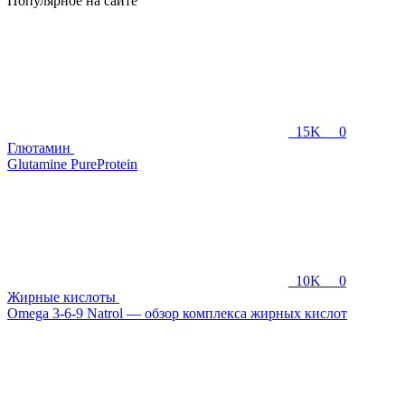
Популярное на сайте
15K
0
Глютамин
Glutamine PureProtein
10K
0
Жирные кислоты
Omega 3-6-9 Natrol — обзор комплекса жирных кислот