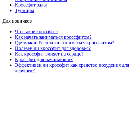
Кроссфит залы
Турниры
Для новичков
Что такое кроссфит?
Как начать заниматься кроссфитом?
Где можно бесплатно заниматься кроссфитом?
Полезен ли кроссфит для здоровья?
Как кроссфит влияет на сердце?
Кроссфит для начинающих
Эффективен ли кроссфит как средство похудения для
девушек?