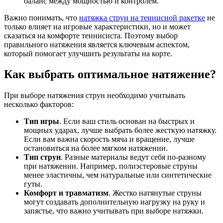
баланс между мощностью и контролем.
Важно понимать, что
натяжка струн на теннисной ракетке
не
только влияет на игровые характеристики, но и может
сказаться на комфорте теннисиста. Поэтому выбор
правильного натяжения является ключевым аспектом,
который помогает улучшить результаты на корте.
Как выбрать оптимальное натяжение?
При выборе натяжения струн необходимо учитывать
несколько факторов:
Тип игры
. Если ваш стиль основан на быстрых и
мощных ударах, лучше выбрать более жесткую натяжку.
Если вам важна скорость мяча и вращение, лучше
остановиться на более мягком натяжении.
Тип струн
. Разные материалы ведут себя по-разному
при натяжении. Например, полиэстеровые струны
менее эластичны, чем натуральные или синтетические
гуты.
Комфорт и травматизм
. Жестко натянутые струны
могут создавать дополнительную нагрузку на руку и
запястье, что важно учитывать при выборе натяжки.