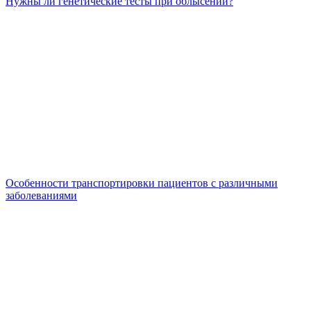
Нужны ли генетические тесты при облысении?
Особенности транспортировки пациентов с различными
заболеваниями