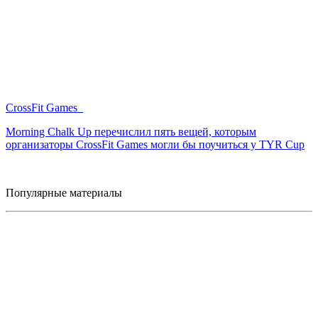
CrossFit Games
Morning Chalk Up перечислил пять вещей, которым
организаторы CrossFit Games могли бы поучиться у TYR Cup
Популярные материалы