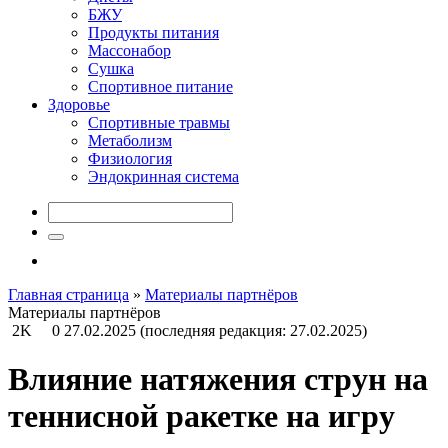
БЖУ
Продукты питания
Массонабор
Сушка
Спортивное питание
Здоровье
Спортивные травмы
Метаболизм
Физиология
Эндокринная система
Главная страница
»
Материалы партнёров
Материалы партнёров
2K
0
27.02.2025
(последняя редакция: 27.02.2025)
Влияние натяжения струн на
теннисной ракетке на игру