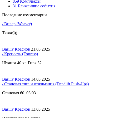
859
Комплексы
31
Ближайшие события
Последние комментарии
/ Вивер (Weaver)
Тяжко)))
Basiliy Краснов
21.03.2025
/ Крепость (Fortress)
Штанга 40 кг. Гиря 32
Basiliy Краснов
14.03.2025
/ Становая тяга и отжимания (Deadlift Push-Ups)
Становая 60. 03:03
Basiliy Краснов
13.03.2025