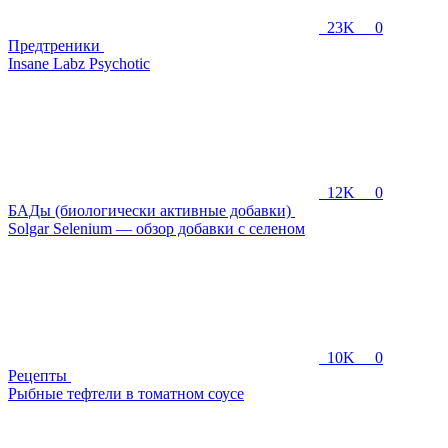
23K
0
Предтреники
Insane Labz Psychotic
12K
0
БАДы (биологически активные добавки)
Solgar Selenium — обзор добавки с селеном
10K
0
Рецепты
Рыбные тефтели в томатном соусе