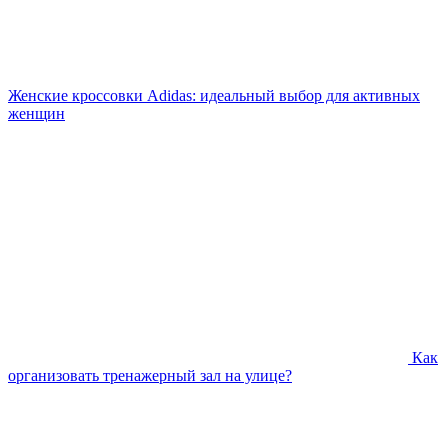
Женские кроссовки Adidas: идеальный выбор для активных
женщин
Как
организовать тренажерный зал на улице?