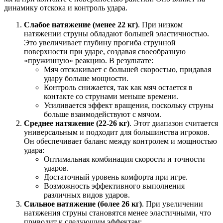
динамику отскока и контроль удара.
Слабое натяжение (менее 22 кг)
. При низком
натяжении струны обладают большей эластичностью.
Это увеличивает глубину прогиба струнной
поверхности при ударе, создавая своеобразную
«пружинную» реакцию. В результате:
Мяч отскакивает с большей скоростью, придавая
удару больше мощности.
Контроль снижается, так как мяч остается в
контакте со струнами меньше времени.
Усиливается эффект вращения, поскольку струны
больше взаимодействуют с мячом.
Среднее натяжение (22-26 кг)
. Этот диапазон считается
универсальным и подходит для большинства игроков.
Он обеспечивает баланс между контролем и мощностью
удара:
Оптимальная комбинация скорости и точности
ударов.
Достаточный уровень комфорта при игре.
Возможность эффективного выполнения
различных видов ударов.
Сильное натяжение (более 26 кг)
. При увеличении
натяжения струны становятся менее эластичными, что
приводит к следующим эффектам: