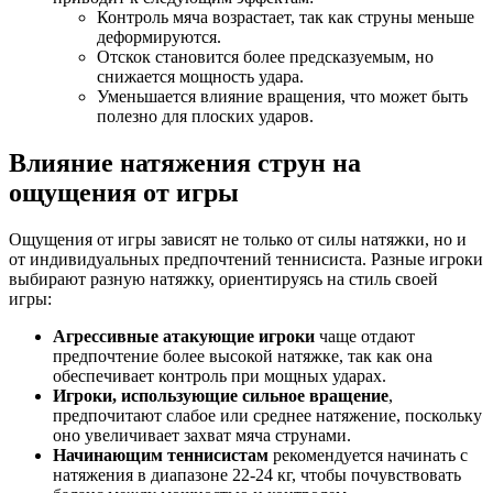
Контроль мяча возрастает, так как струны меньше
деформируются.
Отскок становится более предсказуемым, но
снижается мощность удара.
Уменьшается влияние вращения, что может быть
полезно для плоских ударов.
Влияние натяжения струн на
ощущения от игры
Ощущения от игры зависят не только от силы натяжки, но и
от индивидуальных предпочтений теннисиста. Разные игроки
выбирают разную натяжку, ориентируясь на стиль своей
игры:
Агрессивные атакующие игроки
чаще отдают
предпочтение более высокой натяжке, так как она
обеспечивает контроль при мощных ударах.
Игроки, использующие сильное вращение
,
предпочитают слабое или среднее натяжение, поскольку
оно увеличивает захват мяча струнами.
Начинающим теннисистам
рекомендуется начинать с
натяжения в диапазоне 22-24 кг, чтобы почувствовать