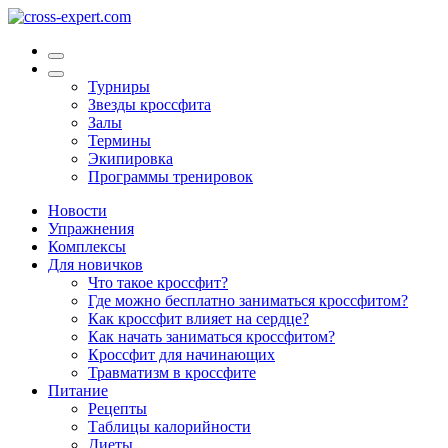
Турниры
Звезды кроссфита
Залы
Термины
Экипировка
Программы тренировок
Новости
Упражнения
Комплексы
Для новичков
Что такое кроссфит?
Где можно бесплатно заниматься кроссфитом?
Как кроссфит влияет на сердце?
Как начать заниматься кроссфитом?
Кроссфит для начинающих
Травматизм в кроссфите
Питание
Рецепты
Таблицы калорийности
Диеты