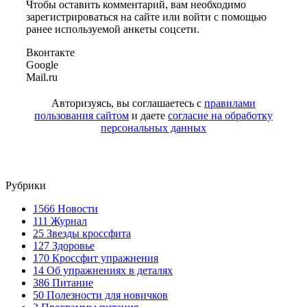
Чтобы оставить комментарий, вам необходимо
зарегистрироваться на сайте или войти с помощью
ранее используемой анкеты соцсети.
Вконтакте
Google
Mail.ru
Авторизуясь, вы соглашаетесь с
правилами
пользования сайтом
и даете
согласие на обработку
персональных данных
Рубрики
1566
Новости
111
Журнал
25
Звезды кроссфита
127
Здоровье
170
Кроссфит упражнения
14
Об упражнениях в деталях
386
Питание
50
Полезности для новичков