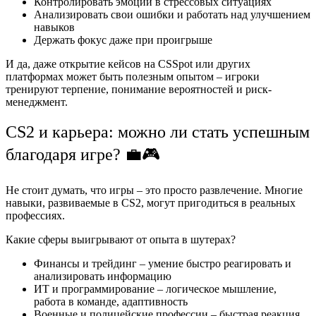
Контролировать эмоции в стрессовых ситуациях
Анализировать свои ошибки и работать над улучшением
навыков
Держать фокус даже при проигрыше
И да, даже открытие кейсов на CSSpot или других
платформах может быть полезным опытом – игроки
тренируют терпение, понимание вероятностей и риск-
менеджмент.
CS2 и карьера: можно ли стать успешным
благодаря игре? 💼🎮
Не стоит думать, что игры – это просто развлечение. Многие
навыки, развиваемые в CS2, могут пригодиться в реальных
профессиях.
Какие сферы выигрывают от опыта в шутерах?
Финансы и трейдинг – умение быстро реагировать и
анализировать информацию
ИТ и программирование – логическое мышление,
работа в команде, адаптивность
Военные и полицейские профессии – быстрая реакция,