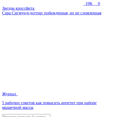
19K
0
Звезды кроссфита
Сара Сигмундсдоттир: побежденная, но не сломленная
Журнал
5 рабочих советов как повысить аппетит при наборе
мышечной массы