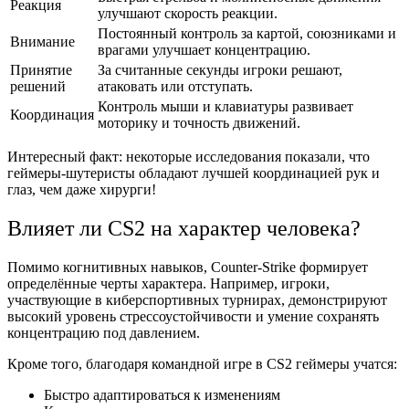
Реакция
улучшают скорость реакции.
Постоянный контроль за картой, союзниками и
Внимание
врагами улучшает концентрацию.
Принятие
За считанные секунды игроки решают,
решений
атаковать или отступать.
Контроль мыши и клавиатуры развивает
Координация
моторику и точность движений.
Интересный факт: некоторые исследования показали, что
геймеры-шутеристы обладают лучшей координацией рук и
глаз, чем даже хирурги!
Влияет ли CS2 на характер человека?
Помимо когнитивных навыков, Counter-Strike формирует
определённые черты характера. Например, игроки,
участвующие в киберспортивных турнирах, демонстрируют
высокий уровень стрессоустойчивости и умение сохранять
концентрацию под давлением.
Кроме того, благодаря командной игре в CS2 геймеры учатся:
Быстро адаптироваться к изменениям