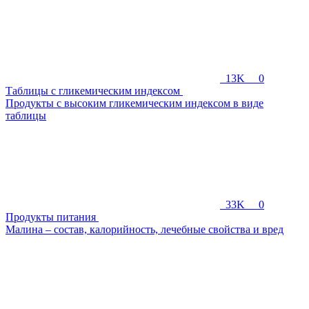
13K
0
Таблицы с гликемическим индексом
Продукты с высоким гликемическим индексом в виде
таблицы
33K
0
Продукты питания
Малина – состав, калорийность, лечебные свойства и вред