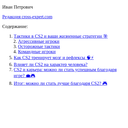
Иван Петрович
Редакция cross-expert.com
Содержание:
Тактики в CS2 и ваши жизненные стратегии 🎯
Агрессивные игроки
Осторожные тактики
Командные игроки
Как CS2 тренирует мозг и рефлексы 🧠⚡
Влияет ли CS2 на характер человека?
CS2 и карьера: можно ли стать успешным благодаря
игре? 💼🎮
Итог: можно ли стать лучше благодаря CS2? 🎮