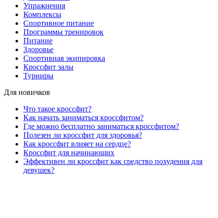
Упражнения
Комплексы
Спортивное питание
Программы тренировок
Питание
Здоровье
Спортивная экипировка
Кроссфит залы
Турниры
Для новичков
Что такое кроссфит?
Как начать заниматься кроссфитом?
Где можно бесплатно заниматься кроссфитом?
Полезен ли кроссфит для здоровья?
Как кроссфит влияет на сердце?
Кроссфит для начинающих
Эффективен ли кроссфит как средство похудения для
девушек?