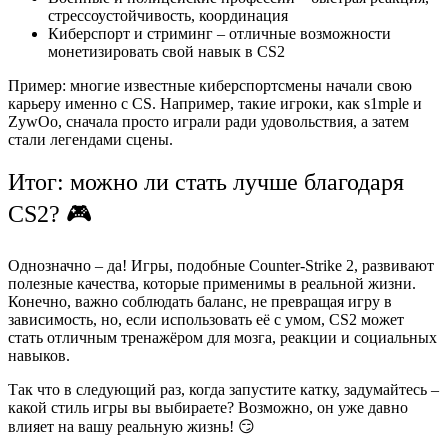
стрессоустойчивость, координация
Киберспорт и стриминг – отличные возможности
монетизировать свой навык в CS2
Пример: многие известные киберспортсмены начали свою
карьеру именно с CS. Например, такие игроки, как s1mple и
ZywOo, сначала просто играли ради удовольствия, а затем
стали легендами сцены.
Итог: можно ли стать лучше благодаря
CS2? 🎮
Однозначно – да! Игры, подобные Counter-Strike 2, развивают
полезные качества, которые применимы в реальной жизни.
Конечно, важно соблюдать баланс, не превращая игру в
зависимость, но, если использовать её с умом, CS2 может
стать отличным тренажёром для мозга, реакции и социальных
навыков.
Так что в следующий раз, когда запустите катку, задумайтесь –
какой стиль игры вы выбираете? Возможно, он уже давно
влияет на вашу реальную жизнь! 😏