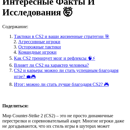
Интересные Факты И
Исследования 🤯
Содержание:
Тактики в CS2 и ваши жизненные стратегии 🎯
Агрессивные игроки
Осторожные тактики
Командные игроки
Как CS2 тренирует мозг и рефлексы 🧠⚡
Влияет ли CS2 на характер человека?
CS2 и карьера: можно ли стать успешным благодаря
игре? 💼🎮
Итог: можно ли стать лучше благодаря CS2? 🎮
Поделиться:
Мир Counter-Strike 2 (CS2) – это не просто динамичные
перестрелки и соревновательный азарт. Многие игроки даже
не догадываются, что их стиль игры в шутерах может