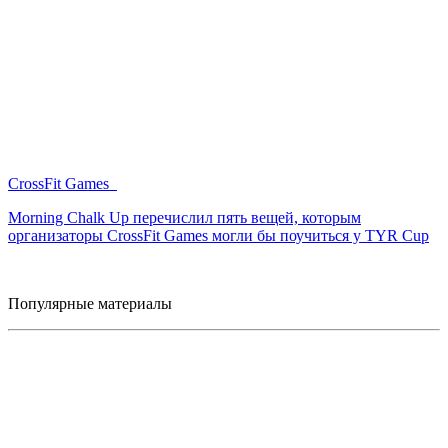
CrossFit Games
Morning Chalk Up перечислил пять вещей, которым
организаторы CrossFit Games могли бы поучиться у TYR Cup
Популярные материалы