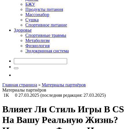
БЖУ
Продукты питания
Массонабор
Сушка
Спортивное питание
Здоровье
Спортивные травмы
Метаболизм
Физиология
Эндокринная система
Главная страница
»
Материалы партнёров
Материалы партнёров
1K
0
27.03.2025
(последняя редакция: 27.03.2025)
Влияет Ли Стиль Игры В CS
На Вашу Реальную Жизнь?