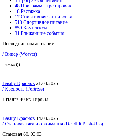
3
Программы питания
48
Программы тренировок
18
Растяжка
17
Спортивная экипировка
518
Спортивное питание
859
Комплексы
31
Ближайшие события
Последние комментарии
/ Вивер (Weaver)
Тяжко)))
Basiliy Краснов
21.03.2025
/ Крепость (Fortress)
Штанга 40 кг. Гиря 32
Basiliy Краснов
14.03.2025
/ Становая тяга и отжимания (Deadlift Push-Ups)
Становая 60. 03:03