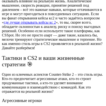
оказывать влияние на реальную жизнь. Аналитическое
мышление, скорость реакции, принятие решений под
давлением – всё это важные навыки, которые оттачиваются в
игре и могут пригодиться в повседневных ситуациях. Если
вы фанат открывания кейсы кс2 и часто задаётесь вопросом
«
где лучше открывать кейсы кс 2
«, то вы, скорее всего,
обладаете склонностью к анализу, риску и поиску выгодных
решений. Особенно если используете такие платформы, как
CSSpot. Но это не просто азарт — даже такие, казалось бы,
мелочи тренируют стратегическое мышление и терпение. Но
как именно стиль игры в CS2 проявляется в реальной жизни?
Давайте разберёмся!
Тактики в CS2 и ваши жизненные
стратегии 🎯
Один из ключевых аспектов Counter-Strike 2 – это стиль игры.
Кто-то предпочитает агрессивные атаки, кто-то строит
продуманные тактики, а кто-то уделяет внимание
коммуникации и взаимодействию с командой. Как это
отражается на реальной жизни?
Агрессивные игроки