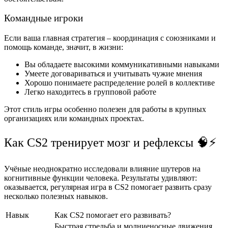
Командные игроки
Если ваша главная стратегия – координация с союзниками и
помощь команде, значит, в жизни:
Вы обладаете высокими коммуникативными навыками
Умеете договариваться и учитывать чужие мнения
Хорошо понимаете распределение ролей в коллективе
Легко находитесь в групповой работе
Этот стиль игры особенно полезен для работы в крупных
организациях или командных проектах.
Как CS2 тренирует мозг и рефлексы 🧠⚡
Учёные неоднократно исследовали влияние шутеров на
когнитивные функции человека. Результаты удивляют:
оказывается, регулярная игра в CS2 помогает развить сразу
несколько полезных навыков.
Навык
Как CS2 помогает его развивать?
Быстрая стрельба и молниеносные движения