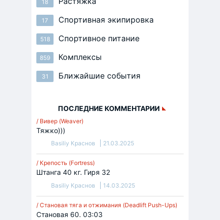
Растяжка
18
Спортивная экипировка
17
Спортивное питание
518
Комплексы
859
Ближайшие события
31
ПОСЛЕДНИЕ КОММЕНТАРИИ
/ Вивер (Weaver)
Тяжко)))
Basiliy Краснов
21.03.2025
/ Крепость (Fortress)
Штанга 40 кг. Гиря 32
Basiliy Краснов
14.03.2025
/ Становая тяга и отжимания (Deadlift Push-Ups)
Становая 60. 03:03