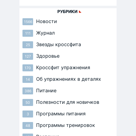
РУБРИКИ
Новости
1566
Журнал
111
Звезды кроссфита
25
Здоровье
127
Кроссфит упражнения
170
Об упражнениях в деталях
14
Питание
386
Полезности для новичков
50
Программы питания
3
Программы тренировок
48