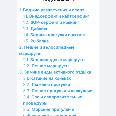
Водные развлечения и спорт
Виндсерфинг и кайтсерфинг
SUP-серфинг и каякинг
Дайвинг
Водные прогулки и яхтинг
Рыбалка
Пешие и велосипедные
маршруты
Велосипедные маршруты
Пешие маршруты
Зимние виды активного отдыха
Катание на коньках
Лыжные прогулки
Пешие прогулки и экскурсии
Спа и оздоровительные
процедуры
Морские прогулки и
наблюдение за природой