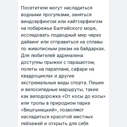
Посетители могут насладиться
водными прогулками, заняться
виндсерфингом или кайтсерфингом
на побережье Балтийского моря,
исследовать подводный мир через
дайвинг или отправиться на сплавы
по живописным рекам на байдарках.
Для любителей адреналина
доступны прыжки с парашютом,
полеты на параплане, сафари на
квадроциклах и другие
экстремальные виды спорта. Пешие
и велосипедные маршруты, такие
как велодорожка «От косы до косы»
или тропы в природном парке
«Виштынецкий», позволяют
насладиться красотой местных
пейзажей и открыть для себя