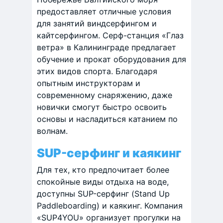
предоставляет отличные условия
для занятий виндсерфингом и
кайтсерфингом. Серф-станция «Глаз
ветра» в Калининграде предлагает
обучение и прокат оборудования для
этих видов спорта. Благодаря
опытным инструкторам и
современному снаряжению, даже
новички смогут быстро освоить
основы и насладиться катанием по
волнам.
SUP-серфинг и каякинг
Для тех, кто предпочитает более
спокойные виды отдыха на воде,
доступны SUP-серфинг (Stand Up
Paddleboarding) и каякинг. Компания
«SUP4YOU» организует прогулки на