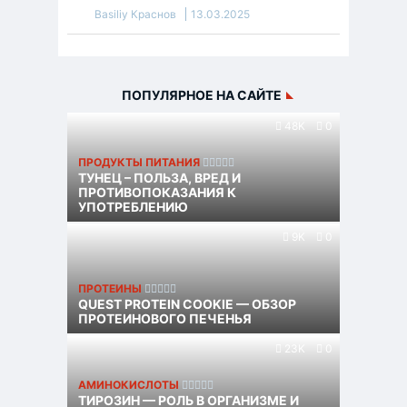
Basiliy Краснов
13.03.2025
ПОПУЛЯРНОЕ НА САЙТЕ
48K
0
ПРОДУКТЫ ПИТАНИЯ
ТУНЕЦ – ПОЛЬЗА, ВРЕД И
ПРОТИВОПОКАЗАНИЯ К
УПОТРЕБЛЕНИЮ
9K
0
ПРОТЕИНЫ
QUEST PROTEIN COOKIE — ОБЗОР
ПРОТЕИНОВОГО ПЕЧЕНЬЯ
23K
0
АМИНОКИСЛОТЫ
ТИРОЗИН — РОЛЬ В ОРГАНИЗМЕ И