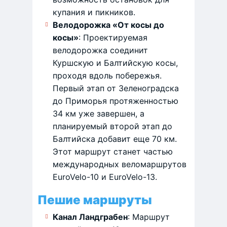
купания и пикников.
Велодорожка «От косы до
косы»
: Проектируемая
велодорожка соединит
Куршскую и Балтийскую косы,
проходя вдоль побережья.
Первый этап от Зеленоградска
до Приморья протяженностью
34 км уже завершен, а
планируемый второй этап до
Балтийска добавит еще 70 км.
Этот маршрут станет частью
международных веломаршрутов
EuroVelo-10 и EuroVelo-13. ​
Пешие маршруты
Канал Ландграбен
: Маршрут