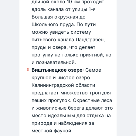
длиной около 10 км проходит
вдоль канала от улицы 1-я
Большая окружная до
Школьного пруда. По пути
можно увидеть систему
питьевого канала Ландграбен,
пруды и озера, что делает
прогулку не только приятной, но
и познавательной.
Виштынецкое озеро
: Самое
крупное и чистое озеро
Калининградской области
предлагает множество троп для
пеших прогулок. Окрестные леса
и живописные берега делают это
место идеальным для отдыха на
природе и наблюдения за
местной фауной. ​