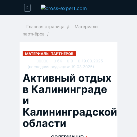
Главная страница
»
Материалы
партнёров
МАТЕРИАЛЫ ПАРТНЁРОВ
6K
0
19.03.2025
(последняя редакция: 19.03.2025)
Активный отдых
в Калининграде
и
Калининградской
области
СОДЕРЖАНИЕ: