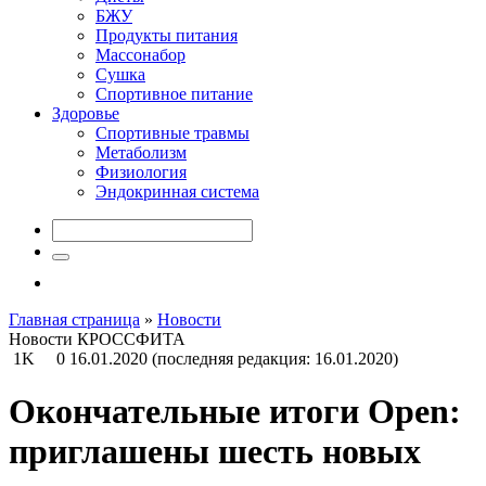
БЖУ
Продукты питания
Массонабор
Сушка
Спортивное питание
Здоровье
Спортивные травмы
Метаболизм
Физиология
Эндокринная система
Главная страница
»
Новости
Новости КРОССФИТА
1K
0
16.01.2020
(последняя редакция: 16.01.2020)
Окончательные итоги Open:
приглашены шесть новых