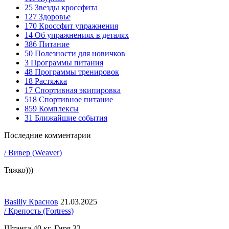
25
Звезды кроссфита
127
Здоровье
170
Кроссфит упражнения
14
Об упражнениях в деталях
386
Питание
50
Полезности для новичков
3
Программы питания
48
Программы тренировок
18
Растяжка
17
Спортивная экипировка
518
Спортивное питание
859
Комплексы
31
Ближайшие события
Последние комментарии
/ Вивер (Weaver)
Тяжко)))
Basiliy Краснов
21.03.2025
/ Крепость (Fortress)
Штанга 40 кг. Гиря 32