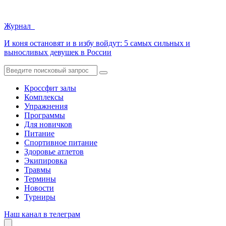
Журнал
И коня остановят и в избу войдут: 5 самых сильных и
выносливых девушек в России
Кроссфит залы
Комплексы
Упражнения
Программы
Для новичков
Питание
Спортивное питание
Здоровье атлетов
Экипировка
Травмы
Термины
Новости
Турниры
Наш канал в телеграм