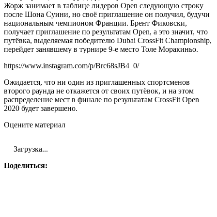
Жорж занимает в таблице лидеров Open следующую строку
после Шона Суини, но своё приглашение он получил, будучи
национальным чемпионом Франции. Брент Фиковски,
получает приглашение по результатам Open, а это значит, что
путёвка, выделяемая победителю Dubai CrossFit Championship,
перейдет занявшему в турнире 9-е место Толе Моракиньо.
https://www.instagram.com/p/Brc68sJB4_0/
Ожидается, что ни один из приглашенных спортсменов
второго раунда не откажется от своих путёвок, и на этом
распределение мест в финале по результатам CrossFit Open
2020 будет завершено.
Оцените материал
Загрузка...
Поделиться: