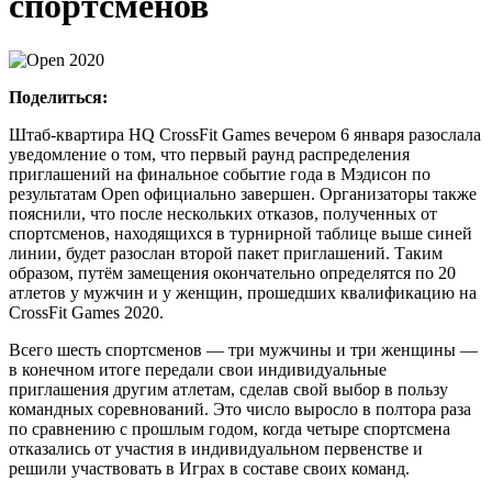
спортсменов
Поделиться:
Штаб-квартира HQ CrossFit Games вечером 6 января разослала
уведомление о том, что первый раунд распределения
приглашений на финальное событие года в Мэдисон по
результатам Open официально завершен. Организаторы также
пояснили, что после нескольких отказов, полученных от
спортсменов, находящихся в турнирной таблице выше синей
линии, будет разослан второй пакет приглашений. Таким
образом, путём замещения окончательно определятся по 20
атлетов у мужчин и у женщин, прошедших квалификацию на
CrossFit Games 2020.
Всего шесть спортсменов — три мужчины и три женщины —
в конечном итоге передали свои индивидуальные
приглашения другим атлетам, сделав свой выбор в пользу
командных соревнований. Это число выросло в полтора раза
по сравнению с прошлым годом, когда четыре спортсмена
отказались от участия в индивидуальном первенстве и
решили участвовать в Играх в составе своих команд.