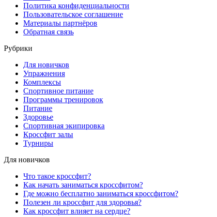
Политика конфиденциальности
Пользовательское соглашение
Материалы партнёров
Обратная связь
Рубрики
Для новичков
Упражнения
Комплексы
Спортивное питание
Программы тренировок
Питание
Здоровье
Спортивная экипировка
Кроссфит залы
Турниры
Для новичков
Что такое кроссфит?
Как начать заниматься кроссфитом?
Где можно бесплатно заниматься кроссфитом?
Полезен ли кроссфит для здоровья?
Как кроссфит влияет на сердце?