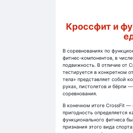
Кроссфит и ф
е
В соревнованиях по функцио
фитнес-компонентов, в числе
подвижность. В отличие от C
тестируется в конкретном от
тела» представляет собой ко
руках, пистолетов и бёрпи 
соревнования.
В конечном итоге CrossFit —
пригодность определяется к
функционального фитнеса бы
признания этого вида спорта