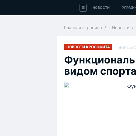
НОВОСТИ
УПРАЖ
Главная страница
»
Новости
НОВОСТИ КРОССФИТА
Функциональ
видом спорт