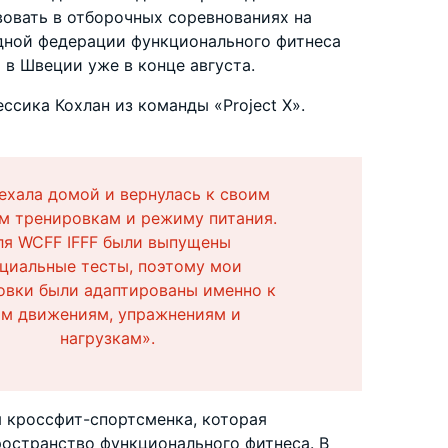
вовать в отборочных соревнованиях на
ной федерации функционального фитнеса
я в Швеции уже в конце августа.
ссика Кохлан из команды «Project X».
ехала домой и вернулась к своим
м тренировкам и режиму питания.
ля WCFF IFFF были выпущены
циальные тесты, поэтому мои
овки были адаптированы именно к
им движениям, упражнениям и
нагрузкам».
 кроссфит-спортсменка, которая
ространство функционального фитнеса. В