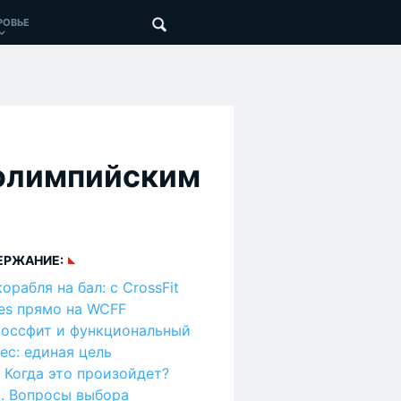
РОВЬЕ
 олимпийским
ЕРЖАНИЕ:
корабля на бал: с CrossFit
s прямо на WCFF
оссфит и функциональный
ес: единая цель
Когда это произойдет?
Вопросы выбора