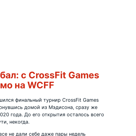
бал: с CrossFit Games
мо на WCFF
шился финальный турнир CrossFit Games
ернувшись домой из Мэдисона, сразу же
2020 года. До его открытия осталось всего
ти, некогда.
все не дали себе даже пары недель