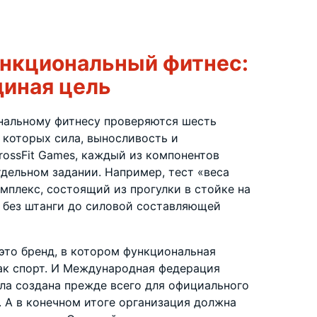
ункциональный фитнес:
диная цель
нальному фитнесу проверяются шесть
 которых сила, выносливость и
rossFit Games, каждый из компонентов
дельном задании. Например, тест «веса
мплекс, состоящий из прогулки в стойке на
— без штанги до силовой составляющей
 это бренд, в котором функциональная
ак спорт. И Международная федерация
ла создана прежде всего для официального
. А в конечном итоге организация должна