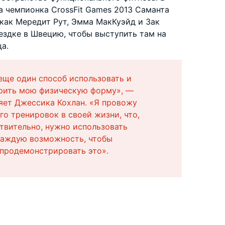
 чемпионка CrossFit Games 2013 Саманта
 как Мередит Рут, Эмма МакКуэйд и Зак
ездке в Швецию, чтобы выступить там на
а.
еще один способ использовать и
рить мою физическую форму», —
яет Джессика Кохлан. «Я провожу
го тренировок в своей жизни, что,
твительно, нужно использовать
каждую возможность, чтобы
продемонстрировать это».