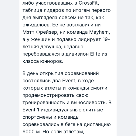
либо участвовавших в CrossFit,
таблица лидеров по итогам первого
дня выглядела совсем не так, как
ожидалось. Ее не возглавили ни
Мэтт Фрейзер, ни команда Mayhem,
а у женщин и подавно лидирует 19-
летняя девушка, недавно
перебравшаяся в дивизион Elite из
класса юниоров.
В день открытия соревнований
состоялись два Event, в ходе
которых атлеты и команды смогли
продемонстрировать свою
тренированность и выносливость. В
Event 1 индивидуальные элитные
спортсмены и команды
соревновались в беге на дистанцию
6000 м. Но если атлетам,