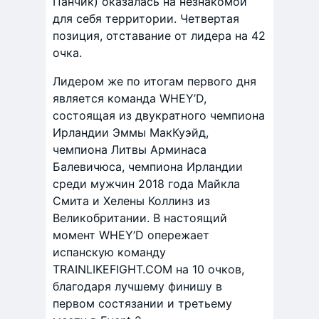
Панчик) оказалась на незнакомой
для себя территории. Четвертая
позиция, отставание от лидера на 42
очка.
Лидером же по итогам первого дня
является команда WHEY’D,
состоящая из двукратного чемпиона
Ирландии Эммы МакКуэйд,
чемпиона Литвы Арминаса
Балевичюса, чемпиона Ирландии
среди мужчин 2018 года Майкла
Смита и Хелены Коллинз из
Великобритании. В настоящий
момент WHEY’D опережает
испанскую команду
TRAINLIKEFIGHT.COM на 10 очков,
благодаря лучшему финишу в
первом состязании и третьему