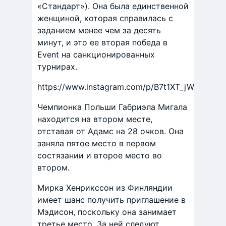
«Стандарт»). Она была единственной
женщиной, которая справилась с
заданием менее чем за десять
минут, и это ее вторая победа в
Event на санкционированных
турнирах.
https://www.instagram.com/p/B7t1XT_jWQL/
Чемпионка Польши Габриэла Мигала
находится на втором месте,
отставая от Адамс на 28 очков. Она
заняла пятое место в первом
состязании и второе место во
втором.
Мирка Хенрикссон из Финляндии
имеет шанс получить приглашение в
Мэдисон, поскольку она занимает
третье место. За ней следуют