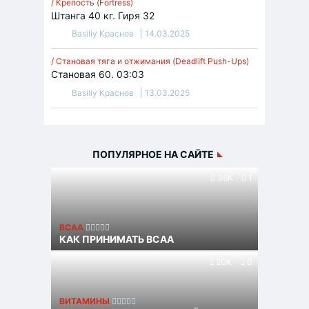
/ Крепость (Fortress)
Штанга 40 кг. Гиря 32
Basiliy Краснов
14.03.2025
/ Становая тяга и отжимания (Deadlift Push-Ups)
Становая 60. 03:03
Basiliy Краснов
13.03.2025
ПОПУЛЯРНОЕ НА САЙТЕ
36K
1
BCAA
КАК ПРИНИМАТЬ BCAA
20K
0
ВИТАМИНЫ