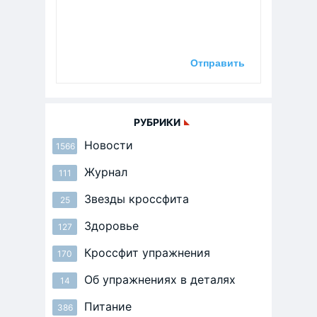
РУБРИКИ
Новости
1566
Журнал
111
Звезды кроссфита
25
Здоровье
127
Кроссфит упражнения
170
Об упражнениях в деталях
14
Питание
386