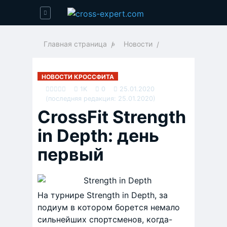
Главная страница
»
Новости
НОВОСТИ КРОССФИТА
1K
0
25.01.2020
(последняя редакция: 25.01.2020)
CrossFit Strength
in Depth: день
первый
На турнире Strength in Depth, за
подиум в котором борется немало
сильнейших спортсменов, когда-