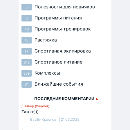
Полезности для новичков
50
Программы питания
3
Программы тренировок
48
Растяжка
18
Спортивная экипировка
17
Спортивное питание
518
Комплексы
859
Ближайшие события
31
ПОСЛЕДНИЕ КОММЕНТАРИИ
/ Вивер (Weaver)
Тяжко)))
Basiliy Краснов
21.03.2025