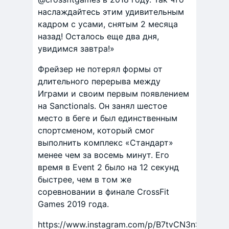
наслаждайтесь этим удивительным
кадром с усами, снятым 2 месяца
назад! Осталось еще два дня,
увидимся завтра!»
Фрейзер не потерял формы от
длительного перерыва между
Играми и своим первым появлением
на Sanctionals. Он занял шестое
место в беге и был единственным
спортсменом, который смог
выполнить комплекс «Стандарт»
менее чем за восемь минут. Его
время в Event 2 было на 12 секунд
быстрее, чем в том же
соревновании в финале CrossFit
Games 2019 года.
https://www.instagram.com/p/B7tvCN3nS7P/