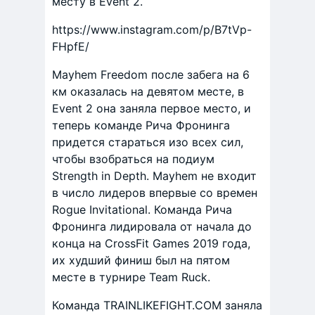
месту в Event 2.
https://www.instagram.com/p/B7tVp-
FHpfE/
Mayhem Freedom после забега на 6
км оказалась на девятом месте, в
Event 2 она заняла первое место, и
теперь команде Рича Фронинга
придется стараться изо всех сил,
чтобы взобраться на подиум
Strength in Depth. Mayhem не входит
в число лидеров впервые со времен
Rogue Invitational. Команда Рича
Фронинга лидировала от начала до
конца на CrossFit Games 2019 года,
их худший финиш был на пятом
месте в турнире Team Ruck.
Команда TRAINLIKEFIGHT.COM заняла