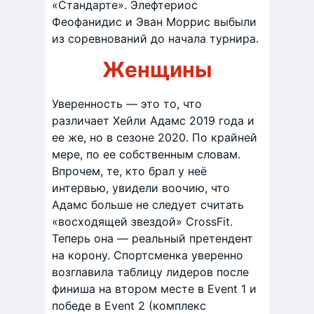
«Стандарте». Элефтериос
Феофанидис и Эван Моррис выбыли
из соревнований до начала турнира.
Женщины
Уверенность — это то, что
различает Хейли Адамс 2019 года и
ее же, но в сезоне 2020. По крайней
мере, по ее собственным словам.
Впрочем, те, кто брал у неё
интервью, увидели воочию, что
Адамс больше не следует считать
«восходящей звездой» CrossFit.
Теперь она — реальный претендент
на корону. Спортсменка уверенно
возглавила таблицу лидеров после
финиша на втором месте в Event 1 и
победе в Event 2 (комплекс