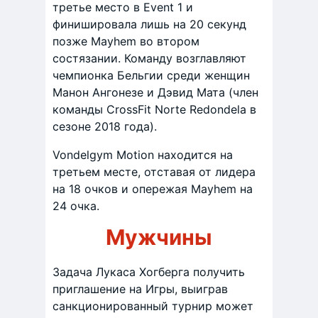
третье место в Event 1 и
финишировала лишь на 20 секунд
позже Mayhem во втором
состязании. Команду возглавляют
чемпионка Бельгии среди женщин
Манон Ангонезе и Дэвид Мата (член
команды CrossFit Norte Redondela в
сезоне 2018 года).
Vondelgym Motion находится на
третьем месте, отставая от лидера
на 18 очков и опережая Mayhem на
24 очка.
Мужчины
Задача Лукаса Хогберга получить
приглашение на Игры, выиграв
санкционированный турнир может