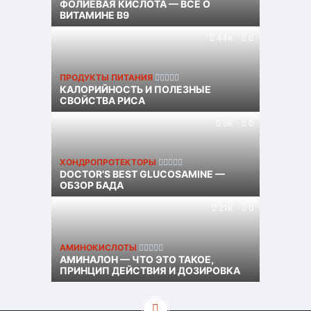
ФОЛИЕВАЯ КИСЛОТА — ВСЁ О
ВИТАМИНЕ B9
44K
0
ПРОДУКТЫ ПИТАНИЯ
КАЛОРИЙНОСТЬ И ПОЛЕЗНЫЕ
СВОЙСТВА РИСА
9K
0
ХОНДРОПРОТЕКТОРЫ
DOCTOR’S BEST GLUCOSAMINE —
ОБЗОР БАДА
21K
0
АМИНОКИСЛОТЫ
АМИНАЛОН — ЧТО ЭТО ТАКОЕ,
ПРИНЦИП ДЕЙСТВИЯ И ДОЗИРОВКА