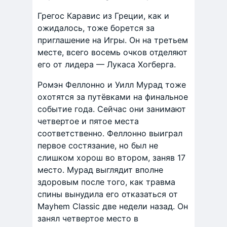
Грегос Каравис из Греции, как и
ожидалось, тоже борется за
приглашение на Игры. Он на третьем
месте, всего восемь очков отделяют
его от лидера — Лукаса Хогберга.
Ромэн Феллонно и Уилл Мурад тоже
охотятся за путёвками на финальное
событие года. Сейчас они занимают
четвертое и пятое места
соответственно. Феллонно выиграл
первое состязание, но был не
слишком хорош во втором, заняв 17
место. Мурад выглядит вполне
здоровым после того, как травма
спины вынудила его отказаться от
Mayhem Classic две недели назад. Он
занял четвертое место в