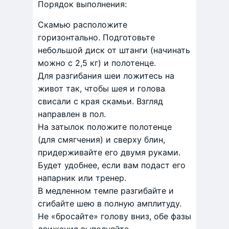
Порядок выполнения:
Скамью расположите
горизонтально. Подготовьте
небольшой диск от штанги (начинать
можно с 2,5 кг) и полотенце.
Для разгибания шеи ложитесь на
живот так, чтобы шея и голова
свисали с края скамьи. Взгляд
направлен в пол.
На затылок положите полотенце
(для смягчения) и сверху блин,
придерживайте его двумя руками.
Будет удобнее, если вам подаст его
напарник или тренер.
В медленном темпе разгибайте и
сгибайте шею в полную амплитуду.
Не «бросайте» голову вниз, обе фазы