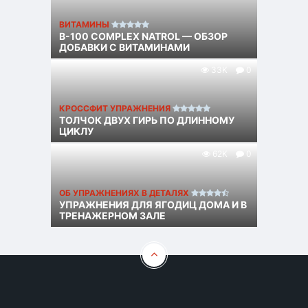
ВИТАМИНЫ
B-100 COMPLEX NATROL — ОБЗОР
ДОБАВКИ С ВИТАМИНАМИ
33K
0
КРОССФИТ УПРАЖНЕНИЯ
ТОЛЧОК ДВУХ ГИРЬ ПО ДЛИННОМУ
ЦИКЛУ
62K
0
ОБ УПРАЖНЕНИЯХ В ДЕТАЛЯХ
УПРАЖНЕНИЯ ДЛЯ ЯГОДИЦ ДОМА И В
ТРЕНАЖЕРНОМ ЗАЛЕ