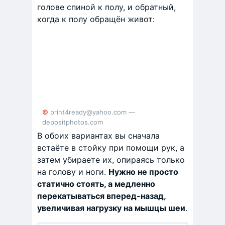
голове спиной к полу, и обратный,
когда к полу обращён живот:
© print4ready@yahoo.com —
depositphotos.com
В обоих вариантах вы сначала
встаёте в стойку при помощи рук, а
затем убираете их, опираясь только
на голову и ноги.
Нужно не просто
статично стоять, а медленно
перекатываться вперед-назад,
увеличивая нагрузку на мышцы шеи
.