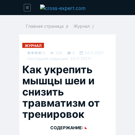
Главная страница
»
Журнал
ЖУРНАЛ
33K
0
24.11.2021
(последняя редакция: 24.11.2021)
Как укрепить
мышцы шеи и
снизить
травматизм от
тренировок
СОДЕРЖАНИЕ: