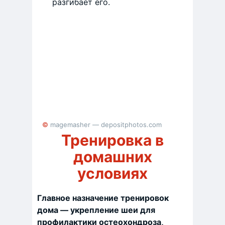
разгибает его.
© magemasher — depositphotos.com
Тренировка в
домашних
условиях
Главное назначение тренировок
дома — укрепление шеи для
профилактики остеохондроза,