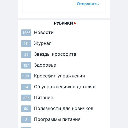
РУБРИКИ
Новости
1566
Журнал
111
Звезды кроссфита
25
Здоровье
127
Кроссфит упражнения
170
Об упражнениях в деталях
14
Питание
386
Полезности для новичков
50
Программы питания
3