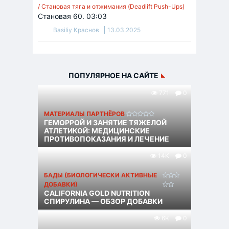
/ Становая тяга и отжимания (Deadlift Push-Ups)
Становая 60. 03:03
Basiliy Краснов
13.03.2025
ПОПУЛЯРНОЕ НА САЙТЕ
771
0
МАТЕРИАЛЫ ПАРТНЁРОВ
ГЕМОРРОЙ И ЗАНЯТИЕ ТЯЖЕЛОЙ
АТЛЕТИКОЙ: МЕДИЦИНСКИЕ
ПРОТИВОПОКАЗАНИЯ И ЛЕЧЕНИЕ
14K
0
БАДЫ (БИОЛОГИЧЕСКИ АКТИВНЫЕ
ДОБАВКИ)
CALIFORNIA GOLD NUTRITION
СПИРУЛИНА — ОБЗОР ДОБАВКИ
6K
0