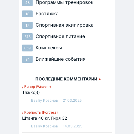
Программы тренировок
48
Растяжка
18
Спортивная экипировка
17
Спортивное питание
518
Комплексы
859
Ближайшие события
31
ПОСЛЕДНИЕ КОММЕНТАРИИ
/ Вивер (Weaver)
Тяжко)))
Basiliy Краснов
21.03.2025
/ Крепость (Fortress)
Штанга 40 кг. Гиря 32
Basiliy Краснов
14.03.2025