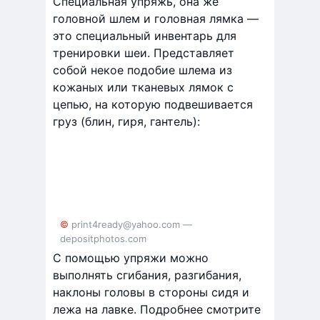
Специальная упряжь, она же
головной шлем и головная лямка —
это специальный инвентарь для
тренировки шеи. Представляет
собой некое подобие шлема из
кожаных или тканевых лямок с
цепью, на которую подвешивается
груз (блин, гиря, гантель):
© print4ready@yahoo.com —
depositphotos.com
С помощью упряжи можно
выполнять сгибания, разгибания,
наклоны головы в стороны сидя и
лежа на лавке. Подробнее смотрите