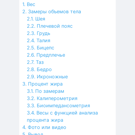
Вес
Замеры объемов тела
Шея
Плечевой пояс
Грудь
Талия
Бицепс
Предплечье
Таз
Бедро
Икроножные
Процент жира
По замерам
Калиперометрия
Биоимпедансометрия
Весы с функцией анализа
процента жира
Фото или видео
Вывод