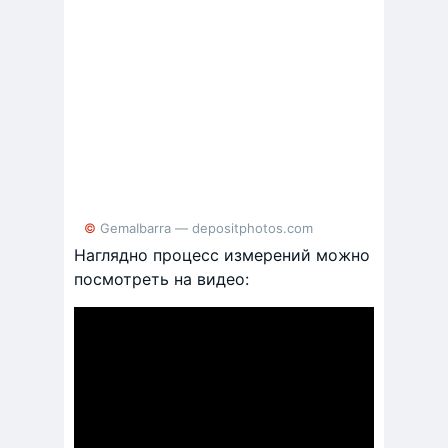
© GemaIbarra — depositphotos.com
Наглядно процесс измерений можно
посмотреть на видео: