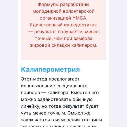
Формулы разработаны
молодежной волонтерской
организацией YMCA.
Единственный их недостаток
— результат получается менее
точный, чем при замерах
жировой складки калипером.
Калиперометрия
Этот метод предполагает
использование специального
прибора — калипера. Вместо него
можно задействовать обычную
линейку, но тогда результат будет
чуть менее точным. Смысл же
заключается в измерении толщины
жировых складок по следующим