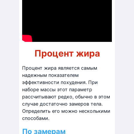
Процент жира
Процент жира является самым
надежным показателем
эффективности похудения. При
наборе массы этот параметр
рассчитывают редко, обычно в этом
случае достаточно замеров тела.
Определить его можно несколькими
способами.
По замерам