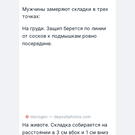
Мужчины замеряют складки в трех
точках:
На груди. Защип берется по линии
от сосков к подмышкам ровно
посередине.
© microgen — depositphotos.com
На животе. Складка собирается на
расстоянии в 3 см вбок и 1 см вниз