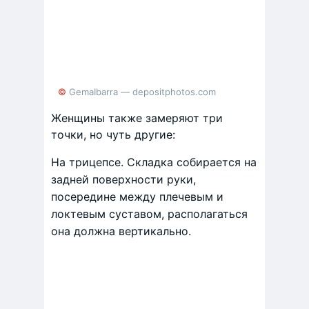
© GemaIbarra — depositphotos.com
Женщины также замеряют три
точки, но чуть другие:
На трицепсе. Складка собирается на
задней поверхности руки,
посередине между плечевым и
локтевым суставом, располагаться
она должна вертикально.