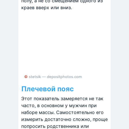
полу, а не со смещением одного из
краев вверх или вниз.
© stetsik — depositphotos.com
Плечевой пояс
Этот показатель замеряется не так
часто, в основном у мужчин при
наборе массы. Самостоятельно его
измерить достаточно сложно, проще
попросить родственника или