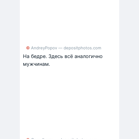
© AndreyPopov — depositphotos.com
На бедре. Здесь всё аналогично
мужчинам.