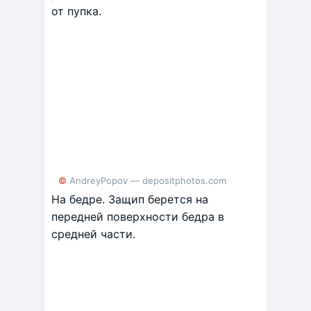
от пупка.
© AndreyPopov — depositphotos.com
На бедре. Защип берется на
передней поверхности бедра в
средней части.