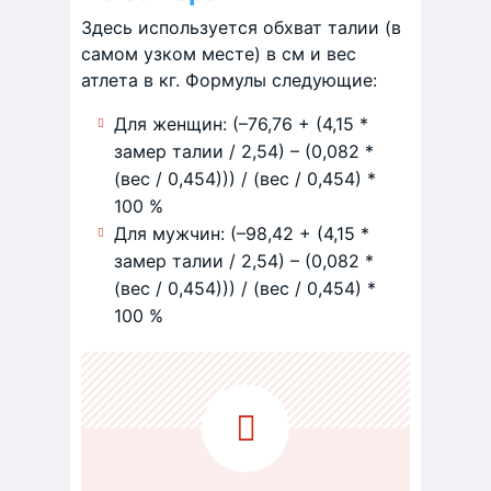
Здесь используется обхват талии (в
самом узком месте) в см и вес
атлета в кг. Формулы следующие:
Для женщин: (–76,76 + (4,15 *
замер талии / 2,54) – (0,082 *
(вес / 0,454))) / (вес / 0,454) *
100 %
Для мужчин: (–98,42 + (4,15 *
замер талии / 2,54) – (0,082 *
(вес / 0,454))) / (вес / 0,454) *
100 %