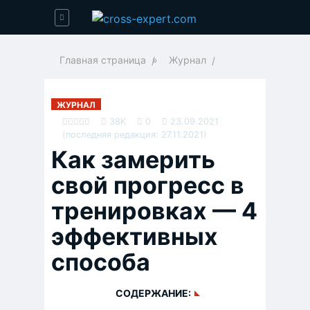
Главная страница
»
Журнал
ЖУРНАЛ
38K
0
23.09.2021
(последняя редакция: 27.11.2021)
Как замерить
свой прогресс в
тренировках — 4
эффективных
способа
СОДЕРЖАНИЕ: