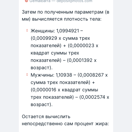
© GemaIbarra — depositphotos.com
Затем по полученным параметрам (в
мм) вычисляется плотность тела:
Женщины: 1,0994921 –
(0,0009929 х сумма трех
показателей) + (0,0000023 х
квадрат суммы трех
показателей) – (0,0001392 х
возраст).
Мужчины: 1,10938 – (0,0008267 х
сумма трех показателей) +
(0,0000016 х квадрат суммы
трех показателей) – (0,0002574 х
возраст).
Остается вычислить
непосредственно сам процент жира: