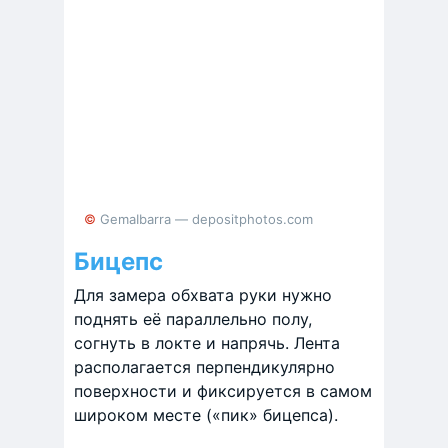
© GemaIbarra — depositphotos.com
Бицепс
Для замера обхвата руки нужно
поднять её параллельно полу,
согнуть в локте и напрячь. Лента
располагается перпендикулярно
поверхности и фиксируется в самом
широком месте («пик» бицепса).