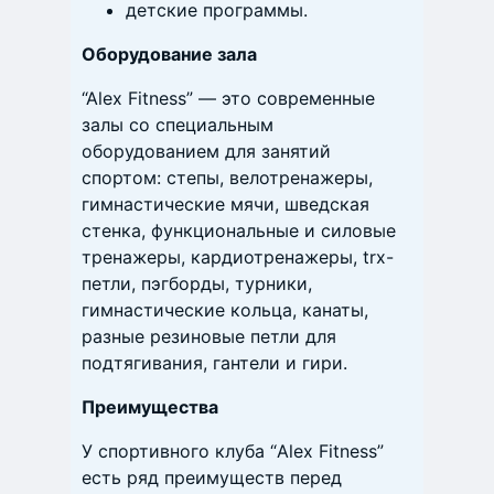
детские программы.
Оборудование зала
“Alex Fitness” — это современные
залы со специальным
оборудованием для занятий
спортом: степы, велотренажеры,
гимнастические мячи, шведская
стенка, функциональные и силовые
тренажеры, кардиотренажеры, trx-
петли, пэгборды, турники,
гимнастические кольца, канаты,
разные резиновые петли для
подтягивания, гантели и гири.
П
р
еимущества
У спортивного клуба “Alex Fitness”
есть ряд преимуществ перед