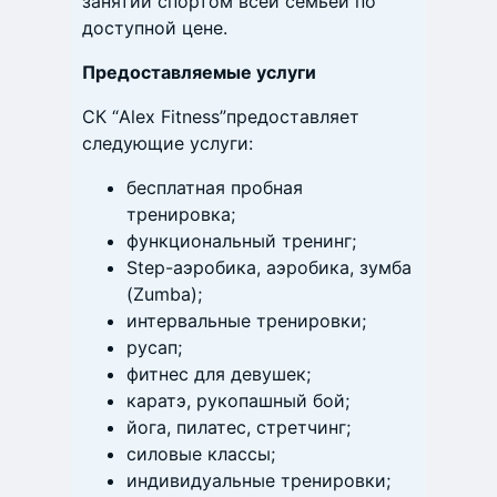
занятий спортом всей семьей по
доступной цене.
Предоставляемые услуги
СК “Alex Fitness”предоставляет
следующие услуги:
бесплатная пробная
тренировка;
функциональный тренинг;
Step-аэробика, аэробика, зумба
(Zumba);
интервальные тренировки;
русап;
фитнес для девушек;
каратэ, рукопашный бой;
йога, пилатес, стретчинг;
силовые классы;
индивидуальные тренировки;