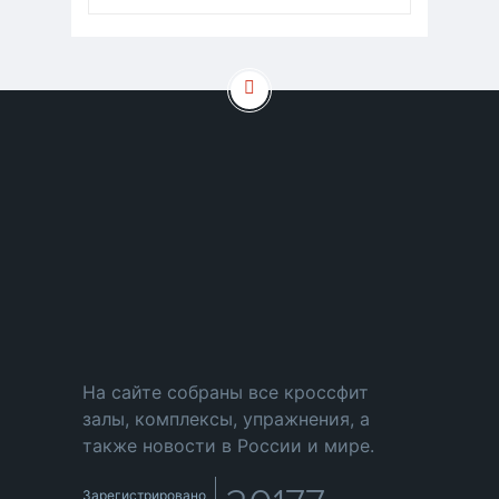
На сайте собраны все кроссфит
залы, комплексы, упражнения, а
также новости в России и мире.
Зарегистрировано